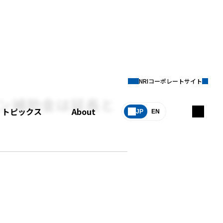
NRIコーポレートサイト
ン補助金は延長と
トピックス
About
JP
EN