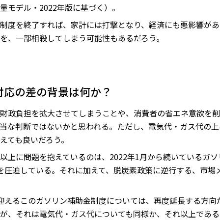
量モデル・2022年版に基づく）。
制度を終了すれば、家計には打撃となり、経済にも悪影響があ
を、一部相殺してしまう可能性もあるだろう。
対応の差の背景は何か？
財政負担を拡大させてしまうことや、消費者の省エネ意欲を削
当な判断ではないかと思われる。ただし、電気代・ガス代の上
えても良いだろう。
以上に問題を抱えているのは、2022年1月から続いているガ
を圧迫している。それに加えて、脱炭素政策に逆行する、市場
迎えるこのガソリン補助金制度については、再度延長する方向
が、それは電気代・ガス代についても同様か、それ以上である