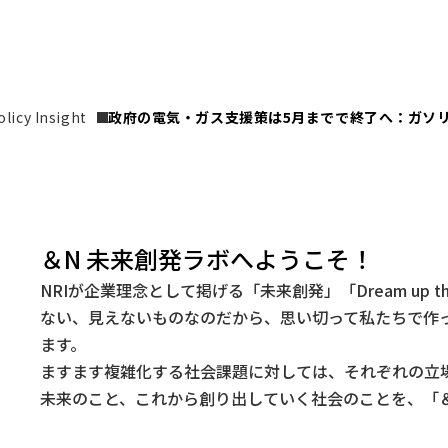
icy Insight
政府の電気・ガス支援策は5月までで終了へ：ガソ
＆N 未来創発ラボへようこそ！
NRIが企業理念として掲げる「未来創発」「Dream up t
ない、見えないものなのだから、思い切って私たちで作
ます。
ますます複雑化する社会課題に対しては、それぞれの立
未来のこと、これから創り出していく社会のことを、「＆