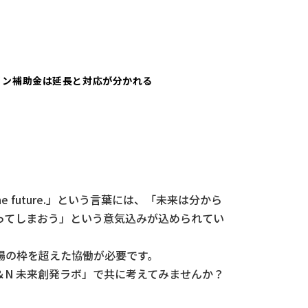
リン補助金は延長と対応が分かれる
he future.」という言葉には、「未来は分から
ってしまおう」という意気込みが込められてい
場の枠を超えた協働が必要です。
N 未来創発ラボ」で共に考えてみませんか？