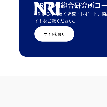
NRI 野村総合研究所
コ
NRIからの提言や調査・レポート、
イトをご覧ください。
サイトを開く