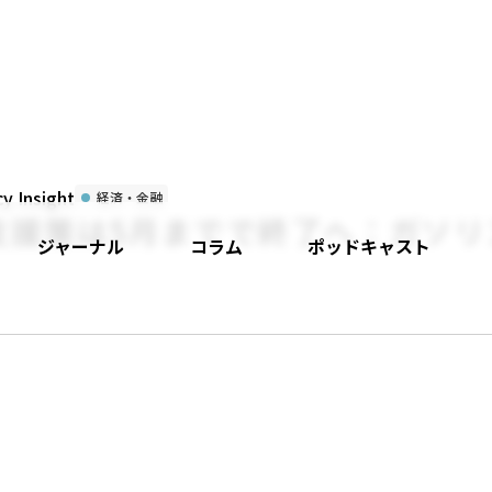
 Insight
経済・金融
支援策は5月までで終了へ：ガソリ
ジャーナル
コラム
ポッドキャスト