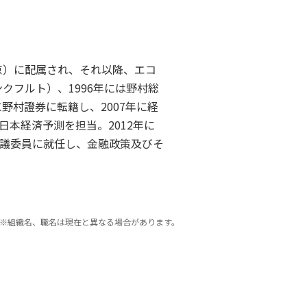
京）に配属され、それ以降、エコ
クフルト）、1996年には野村総
野村證券に転籍し、2007年に経
本経済予測を担当。2012年に
議委員に就任し、金融政策及びそ
※組織名、職名は現在と異なる場合があります。