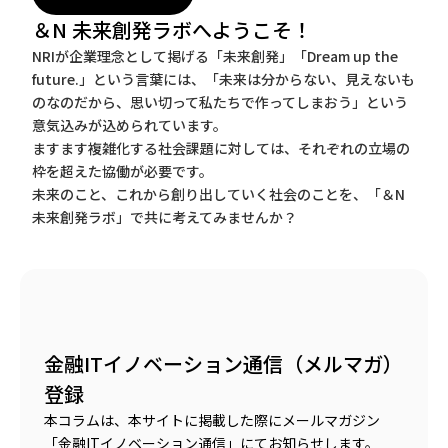
＆N 未来創発ラボへようこそ！
NRIが企業理念として掲げる「未来創発」「Dream up the
future.」という言葉には、「未来は分からない、見えないも
のなのだから、思い切って私たちで作ってしまおう」という
意気込みが込められています。
ますます複雑化する社会課題に対しては、それぞれの立場の
枠を超えた協働が必要です。
未来のこと、これから創り出していく社会のことを、「＆N
未来創発ラボ」で共に考えてみませんか？
金融ITイノベーション通信（メルマガ）
登録
本コラムは、本サイトに掲載した際にメールマガジン
「金融ITイノベーション通信」にてお知らせします。