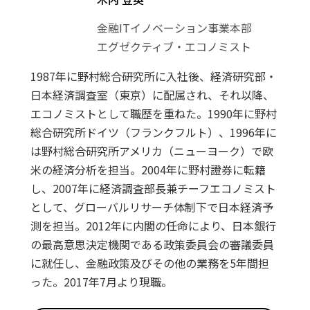
金融ITイノベーション事業本部
エグゼクティブ・エコノミスト
1987年に野村総合研究所に入社後、経済研究部・
日本経済調査室（東京）に配属され、それ以降、
エコノミストとして職歴を重ねた。1990年に野村
総合研究所ドイツ（フランクフルト）、1996年に
は野村総合研究所アメリカ（ニューヨーク）で欧
米の経済分析を担当。2004年に野村證券に転籍
し、2007年に経済調査部長兼チーフエコノミスト
として、グローバルリサーチ体制下で日本経済予
測を担当。2012年に内閣の任命により、日本銀行
の最高意思決定機関である政策委員会の審議委員
に就任し、金融政策及びその他の業務を5年間担
った。2017年7月より現職。