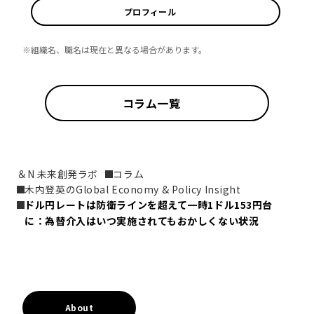
プロフィール
※組織名、職名は現在と異なる場合があります。
コラム一覧
＆N 未来創発ラボ
コラム
木内登英のGlobal Economy & Policy Insight
ドル円レートは防衛ラインを超えて一時1ドル153円台
に：為替介入はいつ実施されてもおかしくない状況
About