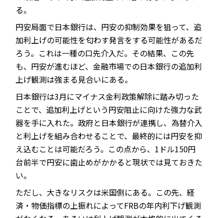
る。
円安局面で日本銀行は、円安の抑制効果を狙って、追
加利上げの可能性を匂わす発言をする可能性があるだ
ろう。これは一種の口先介入だ。その結果、この先
も、円安が進むほど、金融市場での日本銀行の追加利
上げ観測は強まる見合いにある。
日本銀行は3月にマイナス金利政策解除に踏み切った
ことで、追加利上げという円安阻止に向けた強力な武
器を手に入れた。政府と日本銀行が連携し、為替介入
と利上げを組み合わせることで、最終的には円安を抑
え込むことは可能だろう。この点から、1ドル150円
台前半で円安に歯止めがかかると現状では見ておきた
い。
ただし、大きなリスクは米国側にある。この先、経
済・物価指標の上振れによってFRBの年内利下げ観測