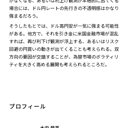
がなくなる、あるいは利上げ観測が本格的に出てくる
場合には、ドル円レートの先行きの不透明感はかなり
強まるだろう。
そうしたもとでは、ドル高円安が一気に強まる可能性
がある。他方で、それを引き金に米国金融市場が混乱
すれば、再び利下げ観測が浮上する、あるいはリスク
回避の円買いの動きが出てくることも考えられる。双
方向の要因が交錯することが、為替市場のボラティリ
ティを大きく高める展開も考えられるところだ。
プロフィール
木内 登英