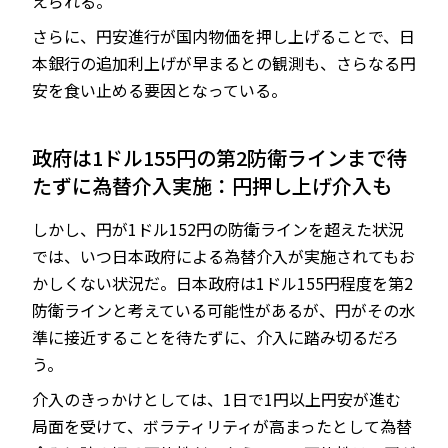
えられる。
さらに、円安進行が国内物価を押し上げることで、日
本銀行の追加利上げが早まるとの観測も、さらなる円
安を食い止める要因となっている。
政府は1ドル155円の第2防衛ラインまで待
たずに為替介入実施：円押し上げ介入も
しかし、円が1ドル152円の防衛ラインを超えた状況
では、いつ日本政府による為替介入が実施されてもお
かしくない状況だ。日本政府は1ドル155円程度を第2
防衛ラインと考えている可能性があるが、円がその水
準に接近することを待たずに、介入に踏み切るだろ
う。
介入のきっかけとしては、1日で1円以上円安が進む
局面を受けて、ボラティリティが高まったとして為替