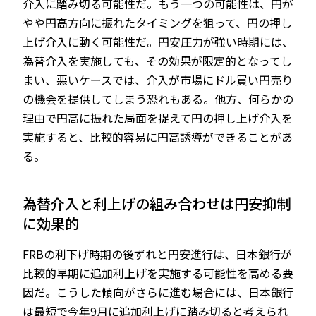
介入に踏み切る可能性だ。もう一つの可能性は、円が
やや円高方向に振れたタイミングを狙って、円の押し
上げ介入に動く可能性だ。円安圧力が強い時期には、
為替介入を実施しても、その効果が限定的となってし
まい、悪いケースでは、介入が市場にドル買い円売り
の機会を提供してしまう恐れもある。他方、何らかの
理由で円高に振れた局面を捉えて円の押し上げ介入を
実施すると、比較的容易に円高誘導ができることがあ
る。
為替介入と利上げの組み合わせは円安抑制
に効果的
FRBの利下げ時期の後ずれと円安進行は、日本銀行が
比較的早期に追加利上げを実施する可能性を高める要
因だ。こうした傾向がさらに進む場合には、日本銀行
は最短で今年9月に追加利上げに踏み切ると考えられ