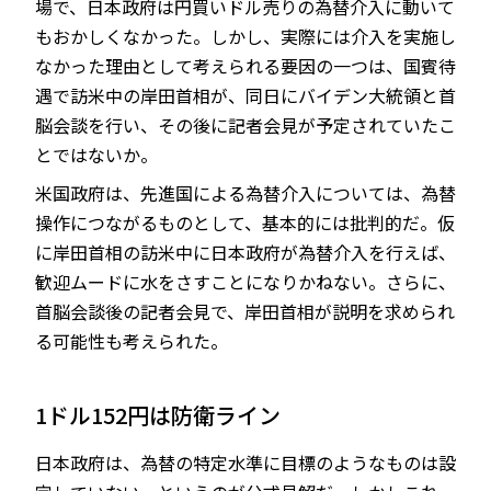
場で、日本政府は円買いドル売りの為替介入に動いて
もおかしくなかった。しかし、実際には介入を実施し
なかった理由として考えられる要因の一つは、国賓待
遇で訪米中の岸田首相が、同日にバイデン大統領と首
脳会談を行い、その後に記者会見が予定されていたこ
とではないか。
米国政府は、先進国による為替介入については、為替
操作につながるものとして、基本的には批判的だ。仮
に岸田首相の訪米中に日本政府が為替介入を行えば、
歓迎ムードに水をさすことになりかねない。さらに、
首脳会談後の記者会見で、岸田首相が説明を求められ
る可能性も考えられた。
1ドル152円は防衛ライン
日本政府は、為替の特定水準に目標のようなものは設