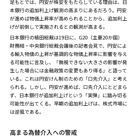
足もとでは、円安が株安をもたらしている理由は、日
本銀行の追加利上げ観測の高まりにあるだろう。円安
が進めば物価上昇率が高められることから、追加利上
げが前倒しで実施されるとの観測が高まる。
日本銀行の植田総裁は19日に、G20（主要20か国）
財務相・中央銀行総裁会議後の記者会見で、円安によ
る輸入物価の上昇が基調的な物価上昇率に影響を与え
る可能性に言及し、「無視できない大きさの影響が発
生した場合には金融政策の変更もあり得る」と語って
いる。これは円安けん制のための「口先介入」と考え
られる。しかし、円安が進めば、口先介入にとどまら
ず、日本銀行が追加利上げという「実弾」に踏み切る
可能性が出てくる。早期の追加利上げは、株式市場に
は逆風である。
高まる為替介入への警戒