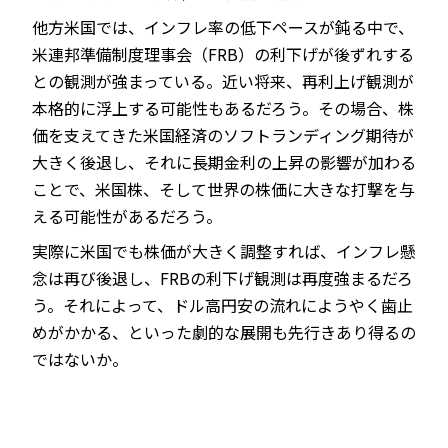
他方米国では、インフレ率の低下ペースが鈍る中で、
米連邦準備制度理事会（FRB）の利下げが後ずれする
との観測が強まっている。近い将来、再利上げ観測が
本格的に浮上する可能性もあるだろう。その場合、株
価を支えてきた米国経済のソフトランディング期待が
大きく後退し、それに長期金利の上昇の影響が加わる
ことで、米国株、そして世界の株価に大きな打撃を与
える可能性があるだろう。
実際に米国でも株価が大きく調整すれば、インフレ懸
念は再び後退し、FRBの利下げ観測は再度強まるだろ
う。それによって、ドル高円安の流れにようやく歯止
めがかかる、といった劇的な展開も先行きあり得るの
ではないか。