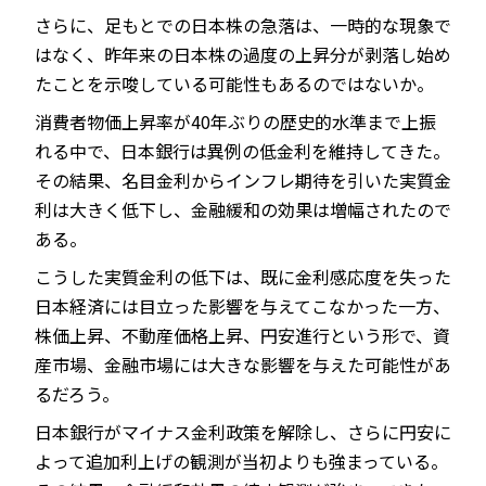
さらに、足もとでの日本株の急落は、一時的な現象で
はなく、昨年来の日本株の過度の上昇分が剥落し始め
たことを示唆している可能性もあるのではないか。
消費者物価上昇率が40年ぶりの歴史的水準まで上振
れる中で、日本銀行は異例の低金利を維持してきた。
その結果、名目金利からインフレ期待を引いた実質金
利は大きく低下し、金融緩和の効果は増幅されたので
ある。
こうした実質金利の低下は、既に金利感応度を失った
日本経済には目立った影響を与えてこなかった一方、
株価上昇、不動産価格上昇、円安進行という形で、資
産市場、金融市場には大きな影響を与えた可能性があ
るだろう。
日本銀行がマイナス金利政策を解除し、さらに円安に
よって追加利上げの観測が当初よりも強まっている。