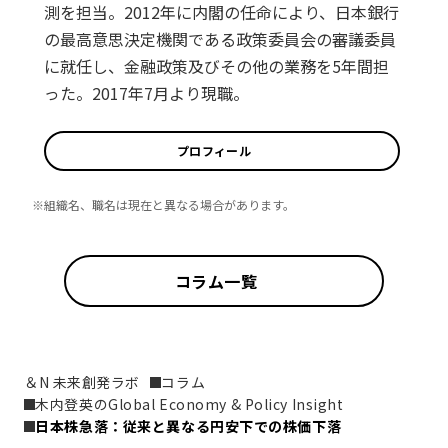
測を担当。2012年に内閣の任命により、日本銀行
の最高意思決定機関である政策委員会の審議委員
に就任し、金融政策及びその他の業務を5年間担
った。2017年7月より現職。
プロフィール
※組織名、職名は現在と異なる場合があります。
コラム一覧
＆N 未来創発ラボ
コラム
木内登英のGlobal Economy & Policy Insight
日本株急落：従来と異なる円安下での株価下落