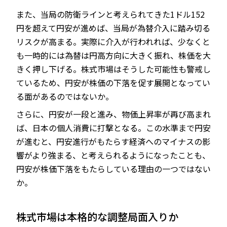
また、当局の防衛ラインと考えられてきた1ドル152
円を超えて円安が進めば、当局が為替介入に踏み切る
リスクが高まる。実際に介入が行われれば、少なくと
も一時的には為替は円高方向に大きく振れ、株価を大
きく押し下げる。株式市場はそうした可能性も警戒し
ているため、円安が株価の下落を促す展開となってい
る面があるのではないか。
さらに、円安が一段と進み、物価上昇率が再び高まれ
ば、日本の個人消費に打撃となる。この水準まで円安
が進むと、円安進行がもたらす経済へのマイナスの影
響がより強まる、と考えられるようになったことも、
円安が株価下落をもたらしている理由の一つではない
か。
株式市場は本格的な調整局面入りか