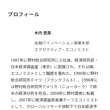
プロフィール
木内 登英
金融ITイノベーション事業本部
エグゼクティブ・エコノミスト
1987年に野村総合研究所に入社後、経済研究部・
日本経済調査室（東京）に配属され、それ以降、
エコノミストとして職歴を重ねた。1990年に野村
総合研究所ドイツ（フランクフルト）、1996年に
は野村総合研究所アメリカ（ニューヨーク）で欧
米の経済分析を担当。2004年に野村證券に転籍
し、2007年に経済調査部長兼チーフエコノミスト
として、グローバルリサーチ体制下で日本経済予