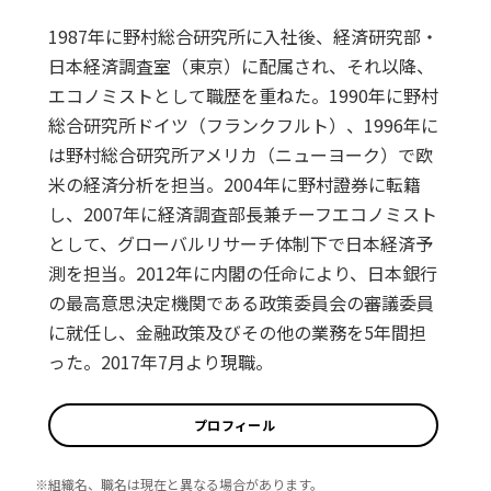
1987年に野村総合研究所に入社後、経済研究部・
日本経済調査室（東京）に配属され、それ以降、
エコノミストとして職歴を重ねた。1990年に野村
総合研究所ドイツ（フランクフルト）、1996年に
は野村総合研究所アメリカ（ニューヨーク）で欧
米の経済分析を担当。2004年に野村證券に転籍
し、2007年に経済調査部長兼チーフエコノミスト
として、グローバルリサーチ体制下で日本経済予
測を担当。2012年に内閣の任命により、日本銀行
の最高意思決定機関である政策委員会の審議委員
に就任し、金融政策及びその他の業務を5年間担
った。2017年7月より現職。
プロフィール
※組織名、職名は現在と異なる場合があります。