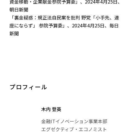
資金移動・企業献金参院予算委」、2024年4月25日、
朝日新聞
「裏金疑惑：規正法自民案を批判 野党「小手先、連
座にならず」 参院予算委」、2024年4月25日、毎日
新聞
プロフィール
木内 登英
金融ITイノベーション事業本部
エグゼクティブ・エコノミスト