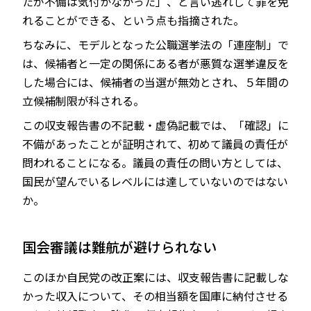
たが不備は気付かなかった」、と言い逃れして罪を免
れることができる、という点も指摘された。
ちなみに、モデルとなった公職選挙法の「連座制」で
は、候補者と一定の関係にある者が悪質な選挙違反を
した場合には、候補者の当選が無効とされ、５年間の
立候補制限が科される。
この収支報告書の不記載・虚偽記載では、「確認」に
不備があったことが証明されて、初めて議員の責任が
問われることになる。議員の責任の問い方としては、
国民が望んでいるレベルには達していないのではない
か。
国会審議は難航が避けられない
このほか自民党の改正案には、収支報告書に記載しな
かった収入について、その相当額を国庫に納付させる