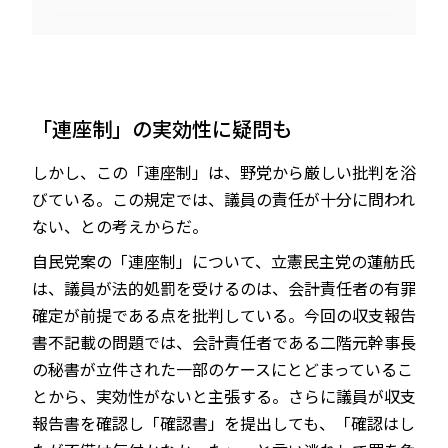
「連座制」の実効性に疑問も
しかし、この「連座制」は、野党から厳しい批判を浴
びている。この規定では、議員の責任が十分に問われ
ない、との考えからだ。
自民党案の「連座制」について、立憲民主党の蓮舫氏
は、議員が法的処罰を受けるのは、会計責任者の有罪
確定が前提である点を批判している。今回の収支報告
書不記載の問題では、会計責任者である二階元幹事長
の秘書が立件された一部のケースにとどまっているこ
とから、実効性がないと主張する。さらに議員が収支
報告書を確認し「確認書」を提出しても、「確認はし