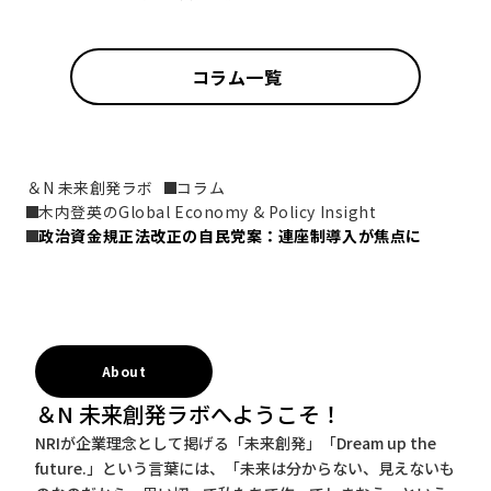
コラム一覧
＆N 未来創発ラボ
コラム
木内登英のGlobal Economy & Policy Insight
政治資金規正法改正の自民党案：連座制導入が焦点に
About
＆N 未来創発ラボへようこそ！
NRIが企業理念として掲げる「未来創発」「Dream up the
future.」という言葉には、「未来は分からない、見えないも