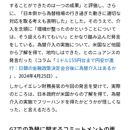
することができたのは一つの成果」と評価し、さら
に、「日本側から為替相場の行き過ぎた動きに適切な
対応を取る考えも表明した」とした。そのうえで、介
入を念頭に「環境が整ったのかということについて
は、そう捉えられてもいい」とかなり踏み込んだ発言
をしている。為替介入の実施について、米国など他国
から了解を得て、地均しはできた、とのニュアンスの
発言だった（コラム「
1ドル155円台まで円安が進
行：日銀の金融政策決定会合後に為替介入はあるか
」、2024年4月25日）。
しかしイエレン財務長官の今回の発言を受けて、実際
のところは、日本政府が米国からの了解を得て、為替
介入の実施でフリーハンドを得たかどうかが怪しくな
った、と言えるだろう。
G7での為替に関するコミットメントの再