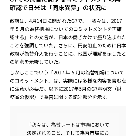
確認で日米は「同床異夢」の状況に
政府は、4月14日に開かれたG7で、「我々は、2017
年 5 月の為替相場についてのコミットメントを再確
認する」との文言が、日本の働きかけで盛り込まれた
ことを強調していた。さらに、円安阻止のために日本
政府が為替介入を行うことに、他国が理解を示したと
の解釈を示唆していた。
しかしここでいう「2017 年 5 月の為替相場について
のコミットメント」は、実際には多様な内容を含む点
に注意が必要だ。以下に2017年5月のG7声明文（財
務省の仮訳）で為替に関する記述部分を示す。
「我々は、為替レートは市場において
決定されること、そして為替市場にお