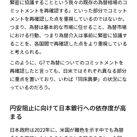
緊密に協議することという我々の既存の為替相場のコ
ミットメントを再確認する」といった部分でコミット
メントを再確認した点を重視しているのではないか。
つまり、為替は基本的な市場に任せること、為替市場
における行動、つまり為替介入は事前に緊密に協議す
ることを、各国間で再確認した点をより重視している
と考えられる。
このように、G7で為替についてのコミットメントを
再確認したと言っても、日米ではそれぞれ異なる部分
に重点を置いており、いわば「同床異夢」の状況にな
っているのだろう。
円安阻止に向けて日本銀行への依存度が高
まる
日本政府は2022年に、米国が難色を示す中でも為替