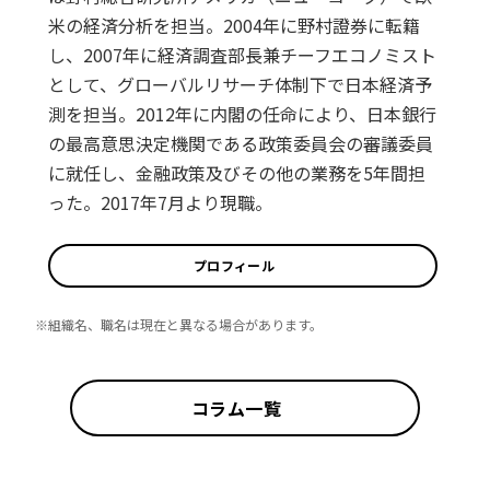
米の経済分析を担当。2004年に野村證券に転籍
し、2007年に経済調査部長兼チーフエコノミスト
として、グローバルリサーチ体制下で日本経済予
測を担当。2012年に内閣の任命により、日本銀行
の最高意思決定機関である政策委員会の審議委員
に就任し、金融政策及びその他の業務を5年間担
った。2017年7月より現職。
プロフィール
※組織名、職名は現在と異なる場合があります。
コラム一覧