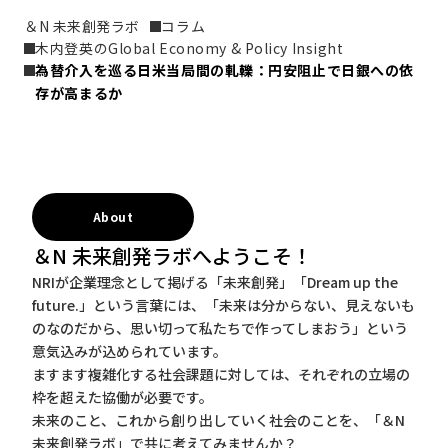
＆N 未来創発ラボ
コラム
木内登英のGlobal Economy & Policy Insight
為替介入を巡る日米当局間の軋轢：円安阻止で日銀への依
存が高まるか
About
＆N 未来創発ラボへようこそ！
NRIが企業理念として掲げる「未来創発」「Dream up the
future.」という言葉には、「未来は分からない、見えないも
のなのだから、思い切って私たちで作ってしまおう」という
意気込みが込められています。
ますます複雑化する社会課題に対しては、それぞれの立場の
枠を超えた協働が必要です。
未来のこと、これから創り出していく社会のことを、「＆N
未来創発ラボ」で共に考えてみませんか？