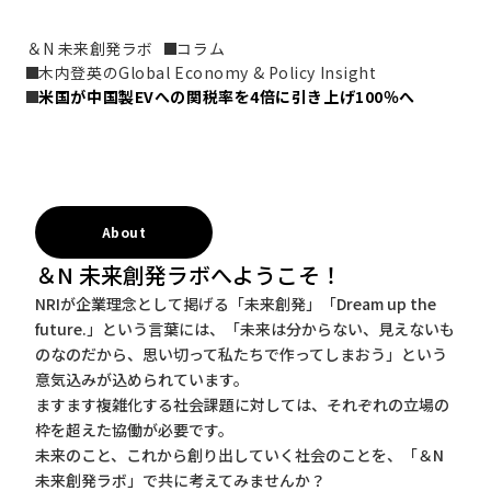
＆N 未来創発ラボ
コラム
木内登英のGlobal Economy & Policy Insight
米国が中国製EVへの関税率を4倍に引き上げ100％へ
About
＆N 未来創発ラボへようこそ！
NRIが企業理念として掲げる「未来創発」「Dream up the
future.」という言葉には、「未来は分からない、見えないも
のなのだから、思い切って私たちで作ってしまおう」という
意気込みが込められています。
ますます複雑化する社会課題に対しては、それぞれの立場の
枠を超えた協働が必要です。
未来のこと、これから創り出していく社会のことを、「＆N
未来創発ラボ」で共に考えてみませんか？