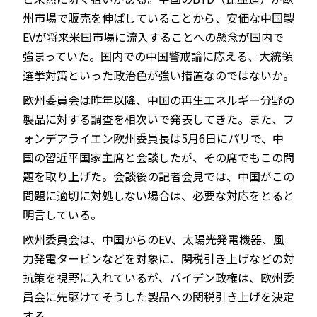
州市場で販売を伸ばしていることから、安価な中国製
EVが将来米国市場に流入することへの懸念が国内で
強まっていた。国内での中国警戒論に応える、大統領
選挙対策といった政治色が強い措置なのではないか。
欧州委員会は昨年以降、中国の再生エネルギー分野の
製品に対する調査を相次いで発表してきた。また、フ
ォンデアライエン欧州委員長は5月6日にパリで、中
国の習近平国家主席と会談したが、その席でもこの問
題を取り上げた。会談後の記者会見では、中国がこの
問題に適切に対処しない場合は、必要な対応をとると
明言している。
欧州委員会は、中国からのEV、太陽光発電機器、風
力発電タービンなどを対象に、関税引き上げなどの対
抗策を視野に入れているが、バイデン政権は、欧州委
員会に先駆けてそうした製品への関税引き上げを決定
する。