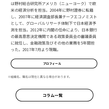
は野村総合研究所アメリカ（ニューヨーク）で欧
米の経済分析を担当。2004年に野村證券に転籍
し、2007年に経済調査部長兼チーフエコノミスト
として、グローバルリサーチ体制下で日本経済予
測を担当。2012年に内閣の任命により、日本銀行
の最高意思決定機関である政策委員会の審議委員
に就任し、金融政策及びその他の業務を5年間担
った。2017年7月より現職。
プロフィール
※組織名、職名は現在と異なる場合があります。
コラム一覧