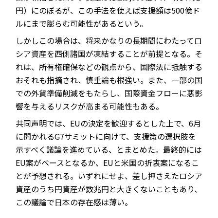
円）にのぼるが、この手法を使えば支援額は500億ド
ルにまで膨らむ可能性があるという。
しかしこの場合は、将来かなりの長期間にわたってロ
シア資産を西側諸国が凍結することが前提となる。そ
れは、所有権確保などの観点から、国際法に抵触する
おそれも指摘され、慎重論も根強い。また、一部の国
での外貨準備削減をもたらし、国際資金フローに悪影
響を与えるリスクが高まる可能性もある。
共同声明では、EUの決定を歓迎するとした上で、6月
に開かれるG7サミットに向けて、支援策の選択肢を
示すべく議論を進めている、とまとめた。最終的には
EU案がベースとなるか、EUと米国の折衷案になるこ
とが予想される。いずれにせよ、差し押さえたロシア
資産のうち円資産が数兆円と大きくないこともあり、
この議論で日本の存在感は薄い。