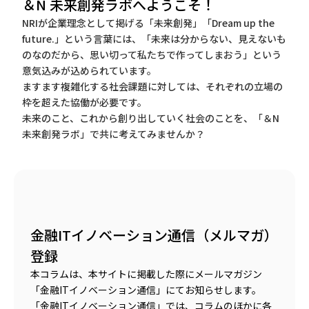
＆N 未来創発ラボへようこそ！
NRIが企業理念として掲げる「未来創発」「Dream up the
future.」という言葉には、「未来は分からない、見えないも
のなのだから、思い切って私たちで作ってしまおう」という
意気込みが込められています。
ますます複雑化する社会課題に対しては、それぞれの立場の
枠を超えた協働が必要です。
未来のこと、これから創り出していく社会のことを、「＆N
未来創発ラボ」で共に考えてみませんか？
金融ITイノベーション通信（メルマガ）
登録
本コラムは、本サイトに掲載した際にメールマガジン
「金融ITイノベーション通信」にてお知らせします。
「金融ITイノベーション通信」では、コラムのほかに各