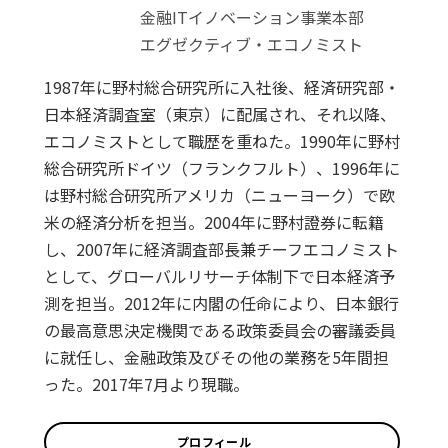
金融ITイノベーション事業本部
エグゼクティブ・エコノミスト
1987年に野村総合研究所に入社後、経済研究部・
日本経済調査室（東京）に配属され、それ以降、
エコノミストとして職歴を重ねた。1990年に野村
総合研究所ドイツ（フランクフルト）、1996年に
は野村総合研究所アメリカ（ニューヨーク）で欧
米の経済分析を担当。2004年に野村證券に転籍
し、2007年に経済調査部長兼チーフエコノミスト
として、グローバルリサーチ体制下で日本経済予
測を担当。2012年に内閣の任命により、日本銀行
の最高意思決定機関である政策委員会の審議委員
に就任し、金融政策及びその他の業務を5年間担
った。2017年7月より現職。
プロフィール