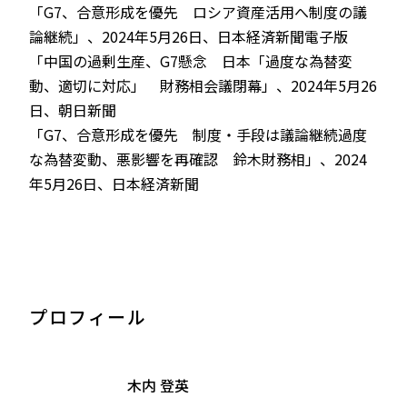
「G7、合意形成を優先 ロシア資産活用へ制度の議
論継続」、2024年5月26日、日本経済新聞電子版
「中国の過剰生産、G7懸念 日本「過度な為替変
動、適切に対応」 財務相会議閉幕」、2024年5月26
日、朝日新聞
「G7、合意形成を優先 制度・手段は議論継続――過度
な為替変動、悪影響を再確認 鈴木財務相」、2024
年5月26日、日本経済新聞
プロフィール
木内 登英