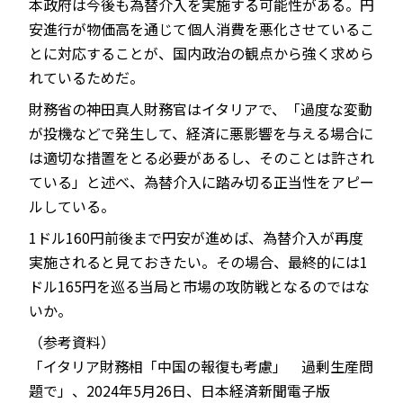
本政府は今後も為替介入を実施する可能性がある。円
安進行が物価高を通じて個人消費を悪化させているこ
とに対応することが、国内政治の観点から強く求めら
れているためだ。
財務省の神田真人財務官はイタリアで、「過度な変動
が投機などで発生して、経済に悪影響を与える場合に
は適切な措置をとる必要があるし、そのことは許され
ている」と述べ、為替介入に踏み切る正当性をアピー
ルしている。
1ドル160円前後まで円安が進めば、為替介入が再度
実施されると見ておきたい。その場合、最終的には1
ドル165円を巡る当局と市場の攻防戦となるのではな
いか。
（参考資料）
「イタリア財務相「中国の報復も考慮」 過剰生産問
題で」、2024年5月26日、日本経済新聞電子版