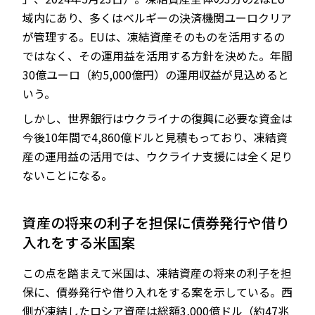
域内にあり、多くはベルギーの決済機関ユーロクリア
が管理する。EUは、凍結資産そのものを活用するの
ではなく、その運用益を活用する方針を決めた。年間
30億ユーロ（約5,000億円）の運用収益が見込めると
いう。
しかし、世界銀行はウクライナの復興に必要な資金は
今後10年間で4,860億ドルと見積もっており、凍結資
産の運用益の活用では、ウクライナ支援には全く足り
ないことになる。
資産の将来の利子を担保に債券発行や借り
入れをする米国案
この点を踏まえて米国は、凍結資産の将来の利子を担
保に、債券発行や借り入れをする案を示している。西
側が凍結したロシア資産は総額3,000億ドル（約47兆