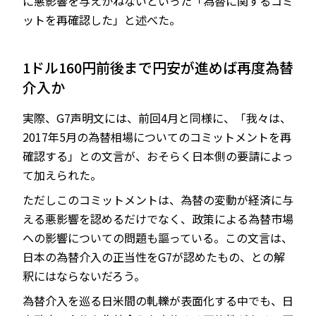
に悪影響を与えかねないといった「為替に関するコミ
ットを再確認した」と述べた。
1ドル160円前後まで円安が進めば再度為替
介入か
実際、G7声明文には、前回4月と同様に、「我々は、
2017年5月の為替相場についてのコミットメントを再
確認する」との文言が、おそらく日本側の要請によっ
て加えられた。
ただしこのコミットメントは、為替の変動が経済に与
える悪影響を認めるだけでなく、政策による為替市場
への影響についての問題も謳っている。この文言は、
日本の為替介入の正当性をG7が認めたもの、との解
釈にはならないだろう。
為替介入を巡る日米間の軋轢が表面化する中でも、日