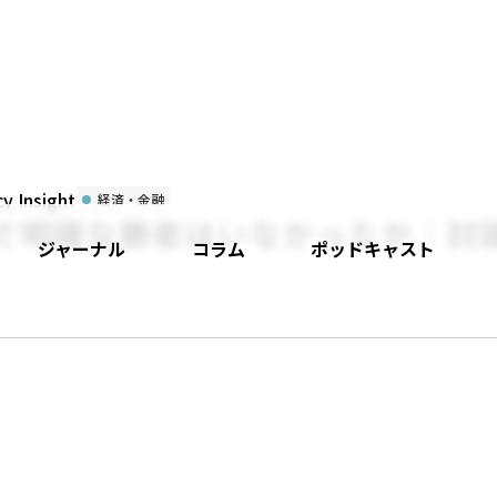
 Insight
経済・金融
会で明確な勝者はいなかったか：討
ジャーナル
コラム
ポッドキャスト