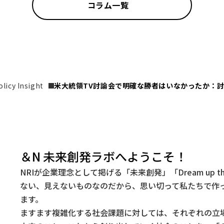
コラム一覧
icy Insight
米大統領TV討論会で明確な勝者はいなかったか：討
＆N 未来創発ラボへようこそ！
NRIが企業理念として掲げる「未来創発」「Dream up t
ない、見えないものなのだから、思い切って私たちで作
ます。
ますます複雑化する社会課題に対しては、それぞれの立