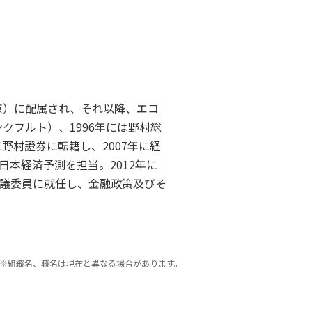
京）に配属され、それ以降、エコ
クフルト）、1996年には野村総
野村證券に転籍し、2007年に経
本経済予測を担当。2012年に
議委員に就任し、金融政策及びそ
※組織名、職名は現在と異なる場合があります。