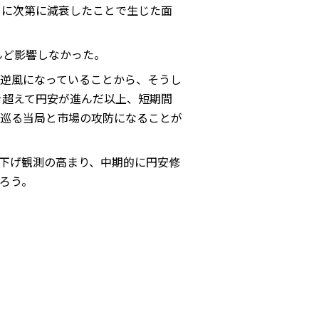
もに次第に減衰したことで生じた面
んど影響しなかった。
逆風になっていることから、そうし
を超えて円安が進んだ以上、短期間
を巡る当局と市場の攻防になることが
利下げ観測の高まり、中期的に円安修
ろう。