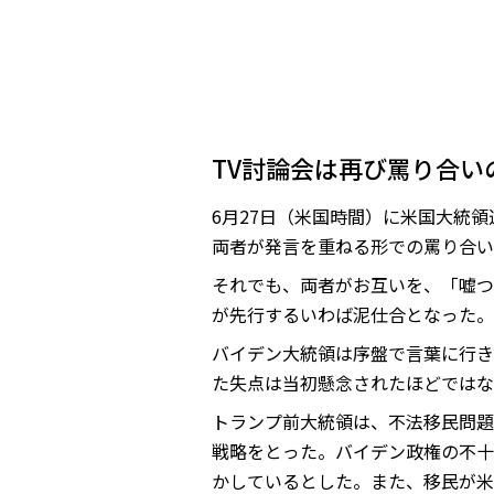
TV討論会は再び罵り合い
6月27日（米国時間）に米国大統
両者が発言を重ねる形での罵り合い
それでも、両者がお互いを、「嘘つ
が先行するいわば泥仕合となった。
バイデン大統領は序盤で言葉に行き
た失点は当初懸念されたほどではな
トランプ前大統領は、不法移民問題
戦略をとった。バイデン政権の不十
かしているとした。また、移民が米