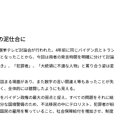
の泥仕合に
領選挙テレビ討論会が行われた。4年前に同じバイデン氏とトラ
となったことから、今回は両者の発言時間を明確に分けて討論
き」、「犯罪者」、「大統領に不適な人物」と罵り合う姿は変
詰まる場面があり、また数字の言い間違え等もあったことが失
く、全体的には健闘したようにも見える。
をバイデン政権の最大の弱点と捉え、すべての問題をそれに結
分な国境警備のため、不法移民の中にテロリスト、犯罪者が紛
国民の雇用を奪っていること、社会保障給付を増加させ、制度