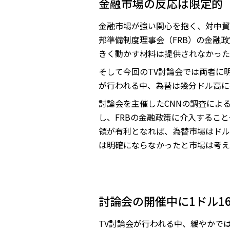
金融市場の反応は限定的
金融市場が強い関心を抱く、対中貿
邦準備制度理事会（FRB）の金融
きく動かす材料は提供されなかった
そして今回のTV討論会では両者に
が行われる中、為替は幾分ドル高に
討論会を主催したCNNの調査によ
し、FRBの金融政策に介入するこ
領が有利となれば、為替市場はドル
は明確にならなかったと市場は考え
討論会の開催中に1ドル1
TV討論会が行われる中、緩やかでは