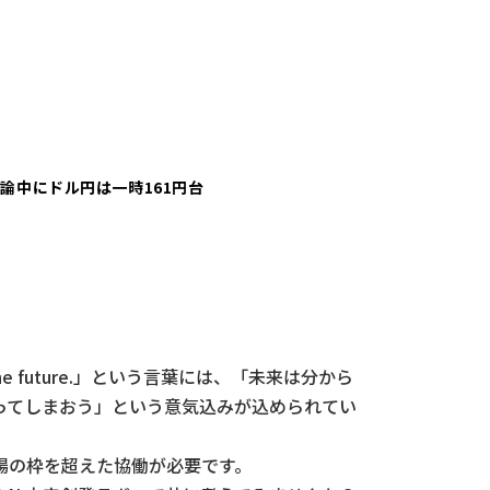
論中にドル円は一時161円台
he future.」という言葉には、「未来は分から
ってしまおう」という意気込みが込められてい
場の枠を超えた協働が必要です。