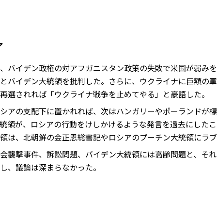
了
、バイデン政権の対アフガニスタン政策の失敗で米国が弱みを
とバイデン大統領を批判した。さらに、ウクライナに巨額の軍
再選されれば「ウクライナ戦争を止めてやる」と豪語した。
シアの支配下に置かれれば、次はハンガリーやポーランドが標
統領が、ロシアの行動をけしかけるような発言を過去にしたこと
領は、北朝鮮の金正恩総書記やロシアのプーチン大統領にラブ
会襲撃事件、訴訟問題、バイデン大統領には高齢問題と、それ
し、議論は深まらなかった。