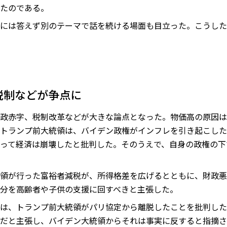
たのである。
には答えず別のテーマで話を続ける場面も目立った。こうした
税制などが争点に
政赤字、税制改革などが大きな論点となった。物価高の原因は
トランプ前大統領は、バイデン政権がインフレを引き起こした
って経済は崩壊したと批判した。そのうえで、自身の政権の下
領が行った富裕者減税が、所得格差を広げるとともに、財政悪化
分を高齢者や子供の支援に回すべきと主張した。
は、トランプ前大統領がパリ協定から離脱したことを批判した
だと主張し、バイデン大統領からそれは事実に反すると指摘さ