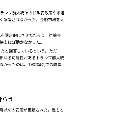
ランプ前大統領のドル安政策や米連
全く議論されなかった。金融市場を大
応を限定的にさせただろう。討論会
格もほぼ動かなかった。
したと回答しているという。ただ
を損ねる可能性があるトランプ前大統
なかったのは、TV討論会での勝者
計らう
12月以来の安値が更新された。足もと