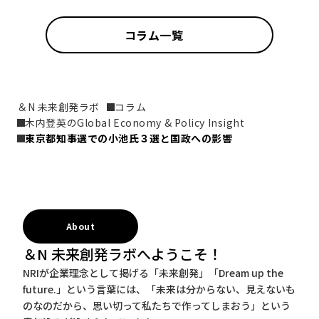
コラム一覧
＆N 未来創発ラボ
コラム
木内登英のGlobal Economy & Policy Insight
東京都知事選での小池氏３選と国政への影響
About
＆N 未来創発ラボへようこそ！
NRIが企業理念として掲げる「未来創発」「Dream up the
future.」という言葉には、「未来は分からない、見えないも
のなのだから、思い切って私たちで作ってしまおう」という