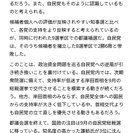
るだろう。また、自民党もそのように認識しているも
のと考えられる。
候補者個人への評価が反映されやすい知事選と比べ
て、各党の支持をより反映すると考えられているの
が、同時に行われた9選挙区での都議補選だ。自民党
は、そのうち候補者を擁立した8選挙区で2勝6敗と惨
敗した。
このことは、政治資金問題を巡る自民党への逆風が引
き続き強いことを裏付けている。自民党内では、次期
衆院選に備えて、支持率が低迷する岸田首相を9月の
総裁選挙で交代させることを模索する動きが続くだろ
う。他方、岸田首相のみならず、自民党全体への国民
からの支持率が大きく低下している中、首相交代より
も自民党の立て直しを優先させる動きもあるだろう。
都議会選を終えて、国政の注目は9月の自民党総裁選
に移っている。知名度の高かった蓮舫氏が3位に沈ん