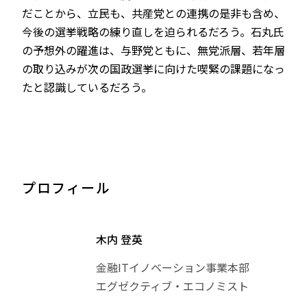
だことから、立民も、共産党との連携の是非も含め、
今後の選挙戦略の練り直しを迫られるだろう。石丸氏
の予想外の躍進は、与野党ともに、無党派層、若年層
の取り込みが次の国政選挙に向けた喫緊の課題になっ
たと認識しているだろう。
プロフィール
木内 登英
金融ITイノベーション事業本部
エグゼクティブ・エコノミスト