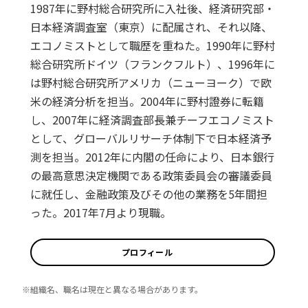
1987年に野村総合研究所に入社後、経済研究部・
日本経済調査室（東京）に配属され、それ以降、
エコノミストとして職歴を重ねた。1990年に野村
総合研究所ドイツ（フランクフルト）、1996年に
は野村総合研究所アメリカ（ニューヨーク）で欧
米の経済分析を担当。2004年に野村證券に転籍
し、2007年に経済調査部長兼チーフエコノミスト
として、グローバルリサーチ体制下で日本経済予
測を担当。2012年に内閣の任命により、日本銀行
の最高意思決定機関である政策委員会の審議委員
に就任し、金融政策及びその他の業務を5年間担
った。2017年7月より現職。
プロフィール
※組織名、職名は現在と異なる場合があります。