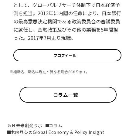
として、グローバルリサーチ体制下で日本経済予
測を担当。2012年に内閣の任命により、日本銀行
の最高意思決定機関である政策委員会の審議委員
に就任し、金融政策及びその他の業務を5年間担
った。2017年7月より現職。
プロフィール
※組織名、職名は現在と異なる場合があります。
コラム一覧
＆N 未来創発ラボ
コラム
木内登英のGlobal Economy & Policy Insight