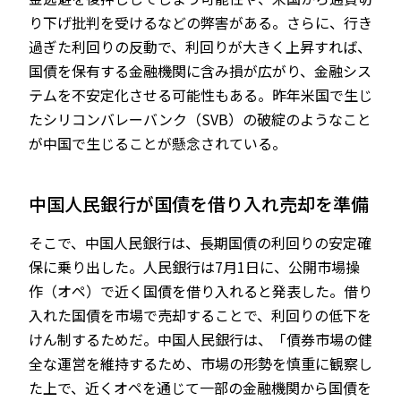
り下げ批判を受けるなどの弊害がある。さらに、行き
過ぎた利回りの反動で、利回りが大きく上昇すれば、
国債を保有する金融機関に含み損が広がり、金融シス
テムを不安定化させる可能性もある。昨年米国で生じ
たシリコンバレーバンク（SVB）の破綻のようなこと
が中国で生じることが懸念されている。
中国人民銀行が国債を借り入れ売却を準備
そこで、中国人民銀行は、長期国債の利回りの安定確
保に乗り出した。人民銀行は7月1日に、公開市場操
作（オペ）で近く国債を借り入れると発表した。借り
入れた国債を市場で売却することで、利回りの低下を
けん制するためだ。中国人民銀行は、「債券市場の健
全な運営を維持するため、市場の形勢を慎重に観察し
た上で、近くオペを通じて一部の金融機関から国債を