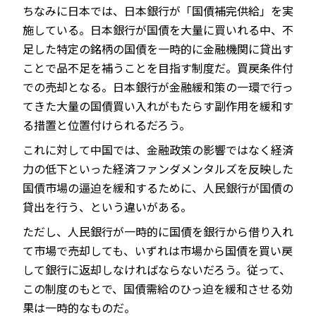
ちなみに日本では、日本銀行が「国債補完供給」を実
施している。日本銀行が国債を大量に買いれる中、不
足した特定の銘柄の国債を一時的に金融機関に貸出す
ことで品不足を補うことを目指す制度だ。買戻条件付
での売却となる。日本銀行が金融緩和策の一環で行っ
てきた大量の国債買い入れがもたらす副作用を緩和す
る措置と位置付けられるだろう。
これに対して中国では、金融政策の影響ではなく経済
力の低下といった経済ファンダメンタルズを反映した
国債市場の逼迫を緩和するために、人民銀行が国債の
貸出を行う、という違いがある。
ただし、人民銀行が一時的に国債を銀行から借り入れ
て市場で売却しても、いずれは市場から国債を買い戻
して銀行に返却しなければならないだろう。従って、
この制度のもとで、国債需給のひっ迫を緩和させる効
果は一時的なものだ。