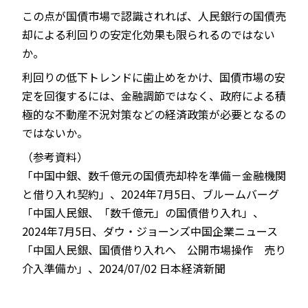
この点が国債市場で認識されれば、人民銀行の国債売
却による利回りの安定化効果も限られるのではない
か。
利回りの低下トレンドに歯止めをかけ、国債市場の安
定を回復するには、金融調節ではなく、政府による積
極的な不動産不況対策などの経済政策が必要となるの
ではないか。
（参考資料）
「中国中銀、数千億元の国債売却枠を準備－金融機関
と借り入れ契約」、2024年7月5日、ブルームバーグ
「中国人民銀、「数千億元」の国債借り入れ」、
2024年7月5日、ダウ・ジョーンズ中国企業ニュース
「中国人民銀、国債借り入れへ 公開市場操作 売り
介入準備か」、2024/07/02 日本経済新聞