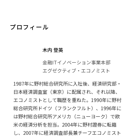
プロフィール
木内 登英
金融ITイノベーション事業本部
エグゼクティブ・エコノミスト
1987年に野村総合研究所に入社後、経済研究部・
日本経済調査室（東京）に配属され、それ以降、
エコノミストとして職歴を重ねた。1990年に野村
総合研究所ドイツ（フランクフルト）、1996年に
は野村総合研究所アメリカ（ニューヨーク）で欧
米の経済分析を担当。2004年に野村證券に転籍
し、2007年に経済調査部長兼チーフエコノミスト