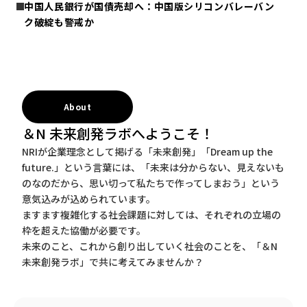
中国人民銀行が国債売却へ：中国版シリコンバレーバン
ク破綻も警戒か
About
＆N 未来創発ラボへようこそ！
NRIが企業理念として掲げる「未来創発」「Dream up the
future.」という言葉には、「未来は分からない、見えないも
のなのだから、思い切って私たちで作ってしまおう」という
意気込みが込められています。
ますます複雑化する社会課題に対しては、それぞれの立場の
枠を超えた協働が必要です。
未来のこと、これから創り出していく社会のことを、「＆N
未来創発ラボ」で共に考えてみませんか？