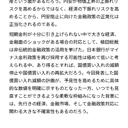
産という面があるだろう。円安が物価上昇の上振れリ
スクを高めるからではなく、経済の下振れリスクを高
めることから、円安阻止に向けた金融政策の正常化は
正当化されるのである。
短期金利が十分に引き上げられない中で大きな経済、
金融面のショックがある場合の対応として、植田総裁
は非伝統的金融政策の活用を挙げた。日本銀行がマイ
ナス金利政策を再び採用する可能性は極めて低いと考
えられる中、あり得るとすれば、国債買い入れの減額
停止や国債買い入れの再拡大だろう。今回発表した国
債買い入れ減額の計画が、予見性を高めるために具体
的な数値を明確に示すものとなった一方、いつでも見
直すことができるような柔軟な枠組みになった背景に
は、先行きの経済、金融市場、そして金融政策対応に
関わる大きな不確実性もあるのだろう。