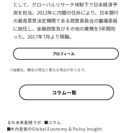
として、グローバルリサーチ体制下で日本経済予
測を担当。2012年に内閣の任命により、日本銀行
の最高意思決定機関である政策委員会の審議委員
に就任し、金融政策及びその他の業務を5年間担
った。2017年7月より現職。
プロフィール
※組織名、職名は現在と異なる場合があります。
コラム一覧
＆N 未来創発ラボ
コラム
木内登英のGlobal Economy & Policy Insight