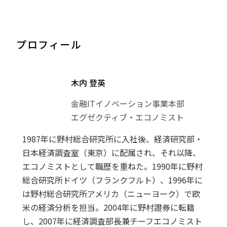
プロフィール
木内 登英
金融ITイノベーション事業本部
エグゼクティブ・エコノミスト
1987年に野村総合研究所に入社後、経済研究部・
日本経済調査室（東京）に配属され、それ以降、
エコノミストとして職歴を重ねた。1990年に野村
総合研究所ドイツ（フランクフルト）、1996年に
は野村総合研究所アメリカ（ニューヨーク）で欧
米の経済分析を担当。2004年に野村證券に転籍
し、2007年に経済調査部長兼チーフエコノミスト