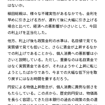
はないか。
植田総裁は、様々な不確実性があるなかでも、金利を
早めに引き上げる方が、遅れて後に大幅に引き上げる
場合と比べて、経済への悪影響が小さいとして、今回
の利上げを正当化した。
他方、利上げ後も政策金利の水準は、名目値で見ても
実質値で見ても低いこと、さらに賃金が上昇するなか
での利上げであることから、個人消費への悪影響は小
さいと説明している。ただし、重要なのは名目賃金で
はなく実質賃金であるが、それはようやく上昇に転じ
ようとしたばかりであり、今までの大幅な低下分を取
り戻すにはなお時間を要するだろう。
円安による物価上昇懸念が、個人消費に異例な弱さを
もたらしている。この点から、歴史的円安は、物価高
を長らく容認してきた日本銀行の過去の政策の負の遺