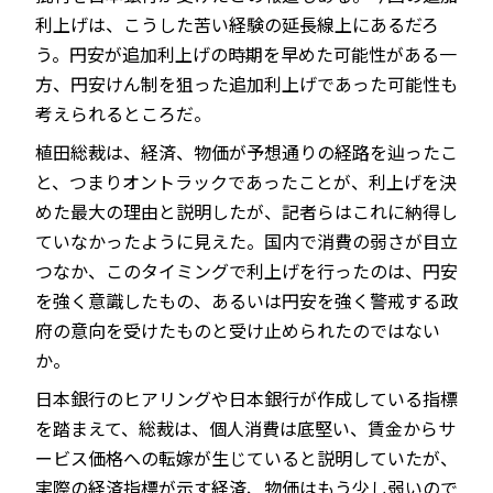
利上げは、こうした苦い経験の延長線上にあるだろ
う。円安が追加利上げの時期を早めた可能性がある一
方、円安けん制を狙った追加利上げであった可能性も
考えられるところだ。
植田総裁は、経済、物価が予想通りの経路を辿ったこ
と、つまりオントラックであったことが、利上げを決
めた最大の理由と説明したが、記者らはこれに納得し
ていなかったように見えた。国内で消費の弱さが目立
つなか、このタイミングで利上げを行ったのは、円安
を強く意識したもの、あるいは円安を強く警戒する政
府の意向を受けたものと受け止められたのではない
か。
日本銀行のヒアリングや日本銀行が作成している指標
を踏まえて、総裁は、個人消費は底堅い、賃金からサ
ービス価格への転嫁が生じていると説明していたが、
実際の経済指標が示す経済、物価はもう少し弱いので