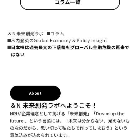
コラム一覧
＆N 未来創発ラボ
コラム
木内登英のGlobal Economy & Policy Insight
日本株は過去最大の下落幅もグローバル金融危機の再来で
はない
About
＆N 未来創発ラボへようこそ！
NRIが企業理念として掲げる「未来創発」「Dream up the
future.」という言葉には、「未来は分からない、見えないも
のなのだから、思い切って私たちで作ってしまおう」という
意気込みが込められています。