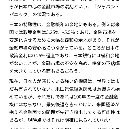
ろが日本中心の金融市場の混乱という、「ジャパン・
パニック」の状況である。
日本の特殊性は、金融緩和の余地にもある。例えば米
国では政策金利は5.25％～5.5％であり、金融市場を
安定化させるために大幅な緩和の余地があり、それが
金融市場の安心感につながっている。ところが日本の
政策金利は0.25％程度であり、日本銀行には緩和余地
がないことが、金融市場の不安を高め、株価の下落幅
を大きくしている面もあるだろう。
現在、日本人が感じている強い危機感は、世界ではま
だ共有されていない。米国景気後退懸念は意識され始
めているが、それだけであれば100年の一度の金融危
機にはならない。景気後退をきっかけに、米国経済が
抱える金融面での問題が先行き噴出してくる可能性は
あるが、現時点ではそれは明確に見られていない。