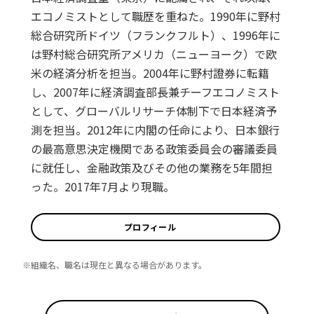
エコノミストとして職歴を重ねた。1990年に野村
総合研究所ドイツ（フランクフルト）、1996年に
は野村総合研究所アメリカ（ニューヨーク）で欧
米の経済分析を担当。2004年に野村證券に転籍
し、2007年に経済調査部長兼チーフエコノミスト
として、グローバルリサーチ体制下で日本経済予
測を担当。2012年に内閣の任命により、日本銀行
の最高意思決定機関である政策委員会の審議委員
に就任し、金融政策及びその他の業務を5年間担
った。2017年7月より現職。
プロフィール
※組織名、職名は現在と異なる場合があります。