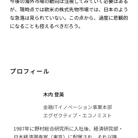
今後の海外市場の動向は注視してみていく必要はある
が、現時点では欧米の株式先物市場では、日本のよう
な急落は見られていない。この点から、過度に悲観的
になることも控えるべきだろう。
プロフィール
木内 登英
金融ITイノベーション事業本部
エグゼクティブ・エコノミスト
1987年に野村総合研究所に入社後、経済研究部・
日本経済調査室（東京）に配属され、それ以降、