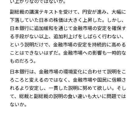
い上がりなのではないか。
副総裁の講演テキストを受けて、円安が進み、大幅に
下落していた日本の株価は大きく上昇した。しかし、
日本銀行に追加緩和を通じて金融市場の安定を確保す
る手段がない以上、追加利上げをしばらく行わない、
という説明だけで、金融市場の安定を持続的に高める
ことはできないはずだ。金融市場への影響も一時的な
ものだろう。
日本銀行は、金融市場の環境変化に合わせて説明をこ
ろころと変えるのではなく、金融市場や国民に信頼さ
れるより安定し、一貫した説明に努めて欲しい。そし
て、総裁と副総裁の説明の食い違いも大いに問題では
ないか。