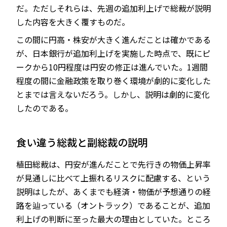
だ。ただしそれらは、先週の追加利上げで総裁が説明
した内容を大きく覆すものだ。
この間に円高・株安が大きく進んだことは確かである
が、日本銀行が追加利上げを実施した時点で、既にピ
ークから10円程度は円安の修正は進んでいた。1週間
程度の間に金融政策を取り巻く環境が劇的に変化した
とまでは言えないだろう。しかし、説明は劇的に変化
したのである。
食い違う総裁と副総裁の説明
植田総裁は、円安が進んだことで先行きの物価上昇率
が見通しに比べて上振れるリスクに配慮する、という
説明はしたが、あくまでも経済・物価が予想通りの経
路を辿っている（オントラック）であることが、追加
利上げの判断に至った最大の理由としていた。ところ