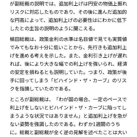
が副総裁の説明では、追加利上げは円安の物価上振れ
リスクに対応したものであり、その後に進んだ追加的
な円高によって、追加利上げの必要性はにわかに低下
したとの主旨の説明のように聞こえる。
植田総裁は、政策金利の水準は名目値で見ても実質値
でみてもなお十分に低いことから、先行きも追加利上
げを進める考えを示した。また、金利引き上げが遅れ
れば、後により大きな幅での利上げを強いられ、経済
の安定を損ねるとも説明していた。つまり、政策が後
手に回ってしまう「ビハインド・ザ・カーブ」のリス
クを指摘していたのである。
ところが副総裁は、「わが国の場合、一定のペースで
利上げをしないとビハインド・ザ・カーブに陥ってし
まうような状況ではありません」と追加利上げを急が
ない姿勢を強調したのである。わずか1週間のうち
に。総裁と副総裁が全く逆の見解を述べたことは大い