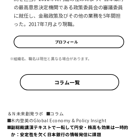
の最高意思決定機関である政策委員会の審議委員
に就任し、金融政策及びその他の業務を5年間担
った。2017年7月より現職。
プロフィール
※組織名、職名は現在と異なる場合があります。
コラム一覧
＆N 未来創発ラボ
コラム
木内登英のGlobal Economy & Policy Insight
副総裁講演テキストで一転して円安・株高も効果は一時的
か：安定性を欠く日本銀行の情報発信に課題