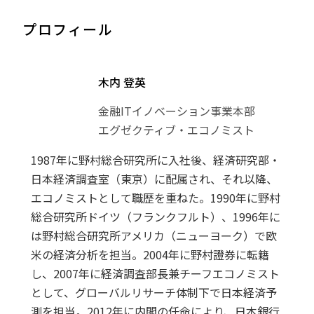
プロフィール
木内 登英
金融ITイノベーション事業本部
エグゼクティブ・エコノミスト
1987年に野村総合研究所に入社後、経済研究部・
日本経済調査室（東京）に配属され、それ以降、
エコノミストとして職歴を重ねた。1990年に野村
総合研究所ドイツ（フランクフルト）、1996年に
は野村総合研究所アメリカ（ニューヨーク）で欧
米の経済分析を担当。2004年に野村證券に転籍
し、2007年に経済調査部長兼チーフエコノミスト
として、グローバルリサーチ体制下で日本経済予
測を担当。2012年に内閣の任命により、日本銀行