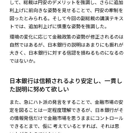
して、総裁は円安のデメリットを強調し、さらに追加
利上げに前向きな姿勢を見せることで、円安の牽制を
図ったとみられる。そして今回の副総裁の講演テキス
トでは、追加利上げに慎重な姿勢を強調した。
環境の変化に応じて金融政策の姿勢が修正されるのは
自然ではあるが、日本銀行の説明はあまりにも振れが
大きく、日本銀行に対する信認を損ねるものになるの
ではないか。
日本銀行は信頼されるより安定し、一貫し
た説明に努めて欲しい
また、急にハト派の発言をすることで、金融市場の安
定を図ることは一定程度理解できるが、日本銀行がそ
の情報発信だけで金融市場を思うままにコントロール
できるとまで、仮に 考えているとすれば、それは思