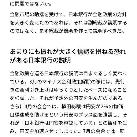
に問題ではないか。
金融市場の動揺を受けて、日本銀行が金融政策の方針
を大きく変えたのであれば、それは副総裁が説明する
のではなく、まず総裁が機会を作って説明すべきだ。
あまりにも振れが大きく信認を損ねる恐れ
がある日本銀行の説明
金融政策を巡る日本銀行の説明は目まぐるしく変わっ
ている。3月のマイナス金利政策解除の際には、先行
きの金利引き上げはゆっくりとしたペースになること
を強調した。それが予想外の円安を生んだのである。
さらに4月の会合では、植田総裁は円安が2％の物価
目標達成を助けるという円安のプラス面を強調し、そ
れが「日本銀行は円安を容認している」との観測を生
み、円安を加速させてしまった。7月の会合では一転