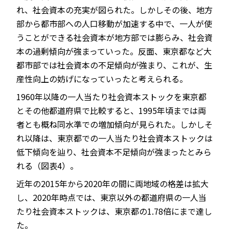
れ、社会資本の充実が図られた。しかしその後、地方
部から都市部への人口移動が加速する中で、一人が使
うことができる社会資本が地方部では膨らみ、社会資
本の過剰傾向が強まっていった。反面、東京都など大
都市部では社会資本の不足傾向が強まり、これが、生
産性向上の妨げになっていったと考えられる。
1960年以降の一人当たり社会資本ストックを東京都
とその他都道府県で比較すると、1995年頃までは両
者とも概ね同水準での増加傾向が見られた。しかしそ
れ以降は、東京都での一人当たり社会資本ストックは
低下傾向を辿り、社会資本不足傾向が強まったとみら
れる（図表4）。
近年の2015年から2020年の間に両地域の格差は拡大
し、2020年時点では、東京以外の都道府県の一人当
たり社会資本ストックは、東京都の1.78倍にまで達し
た。