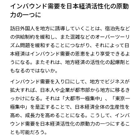
インバウンド需要を日本経済活性化の原動
力の一つに
訪日外国人を地方に誘導していくことは、宿泊先など
JP
EN
の供給制約を緩和し、また混雑などのオーバーツーリ
ズム問題を緩和することにつながり、それによって日
本経済はインバウンド需要の恩恵をより享受できるよ
うになる。またそれは、地方経済の活性化の起爆剤と
もなるのではないか。
インバウンド需要を入り口にして、地方でビジネスが
拡大すれば、日本人や企業が都市部から地方に移るき
っかけになる。それは「大都市一極集中」、「東京一
極集中」を是正することで、日本経済全体の生産性を
高め、成長力を高めることになる。こうして、インバ
ウンド需要を日本経済活性化の原動力の一つにするこ
とも可能だろう。