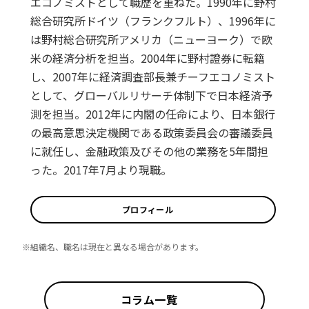
エコノミストとして職歴を重ねた。1990年に野村
総合研究所ドイツ（フランクフルト）、1996年に
は野村総合研究所アメリカ（ニューヨーク）で欧
米の経済分析を担当。2004年に野村證券に転籍
し、2007年に経済調査部長兼チーフエコノミスト
として、グローバルリサーチ体制下で日本経済予
測を担当。2012年に内閣の任命により、日本銀行
の最高意思決定機関である政策委員会の審議委員
に就任し、金融政策及びその他の業務を5年間担
った。2017年7月より現職。
プロフィール
※組織名、職名は現在と異なる場合があります。
コラム一覧