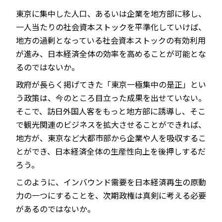
東京に集中した人口、あるいは企業を地方部に移し、
一人当たりの社会資本ストックを平準化していけば、
地方の過剰となっている社会資本ストックの有効利用
が進み、日本経済全体の効率を高めることが可能とな
るのではないか。
政府が長らく掲げてきた「東京一極集中の是正」とい
う政策は、今のところ目立った成果を出せていない。
そこで、訪日外国人客をもっと地方部に誘導し、そこ
で観光関連のビジネスを拡大させることができれば、
地方が、東京など大都市部から企業や人を吸収するこ
とができ、日本経済全体の生産性向上を後押しするだ
ろう。
このように、インバウンド需要を日本経済再生の原動
力の一つにすることを、次期政権は真剣に考える必要
があるのではないか。