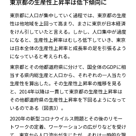
東京都の生産性上昇率は低下傾向に
東京都に人口が集中していく過程では、東京都の生産
性は他地域を上回って高まり、まさに東京が日本経済
をけん引していたと言える。しかし、人口集中が過度
になると、生産性上昇率はむしろ低下していき、東京
は日本全体の生産性上昇率と成長率の足を引張るよう
になっていると考えられる。
東京都とその他都道府県に分けて、国全体のGDPに相
当する県内総生産と人口から、それぞれの一人当たり
生産性を算出した。その生産性上昇率の推移を見る
と、2014年以降は一貫して東京都の生産性上昇率は
その他都道府県の生産性上昇率を下回るようになって
いるのである（図表3）。
2020年の新型コロナウイルス問題とその後のリモー
トワークの定着、ワーケーションの広がりなどを受け
て、東京から人口流出が生じたが、それは一時的な現