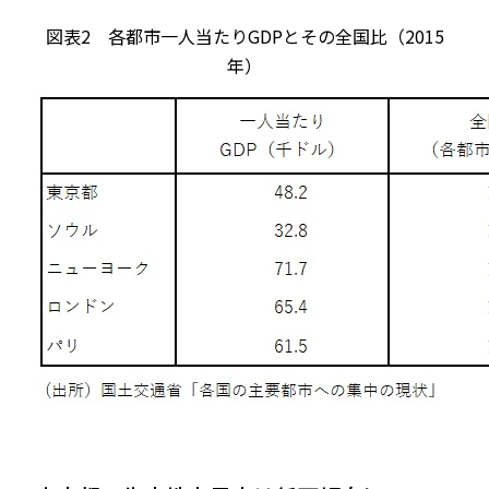
図表2 各都市一人当たりGDPとその全国比（2015
年）