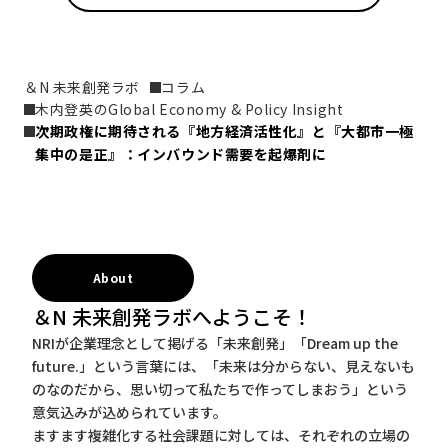
＆N 未来創発ラボ
コラム
木内登英のGlobal Economy & Policy Insight
次期政権に期待される『地方経済活性化』と『大都市一極
集中の是正』：インバウンド需要を起爆剤に
About
＆N 未来創発ラボへようこそ！
NRIが企業理念として掲げる「未来創発」「Dream up the
future.」という言葉には、「未来は分からない、見えないも
のなのだから、思い切って私たちで作ってしまおう」という
意気込みが込められています。
ますます複雑化する社会課題に対しては、それぞれの立場の