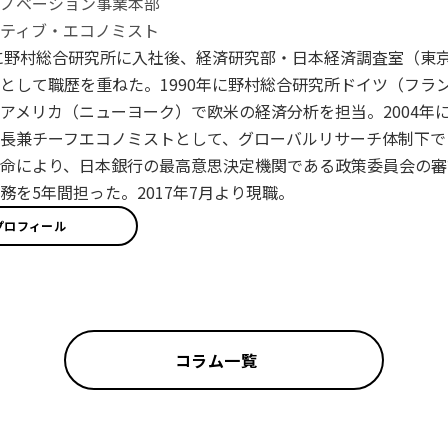
イノベーション事業本部
ティブ・エコノミスト
年に野村総合研究所に入社後、経済研究部・日本経済調査室（東
として職歴を重ねた。1990年に野村総合研究所ドイツ（フラン
アメリカ（ニューヨーク）で欧米の経済分析を担当。2004年に
長兼チーフエコノミストとして、グローバルリサーチ体制下で日
命により、日本銀行の最高意思決定機関である政策委員会の審
務を5年間担った。2017年7月より現職。
プロフィール
コラム一覧