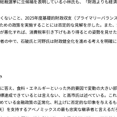
総裁選挙に立候補を表明している小林氏も、「財政よりも経済
くないこと、2025年度基礎的財政収支（プライマリーバラン
ための政策を実施することには否定的な見解を示した。また、
が悪化すれば、消費税率引き下げもあり得るとの姿勢を見せた
者の中で、石破氏と河野氏は財政健全化を進める考えを明確に
か
に答え、食料・エネルギーといった外的要因で変動の大きい部分
標達成できているとは言えない、と高市氏は述べている。これ
めている金融政策の正常化、利上げに否定的な印象を与えるも
矢）を支持するアベノミックスの最も忠実な継承者と言えるだ