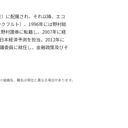
京）に配属され、それ以降、エコ
クフルト）、1996年には野村総
野村證券に転籍し、2007年に経
本経済予測を担当。2012年に
議委員に就任し、金融政策及びそ
※組織名、職名は現在と異なる場合があります。