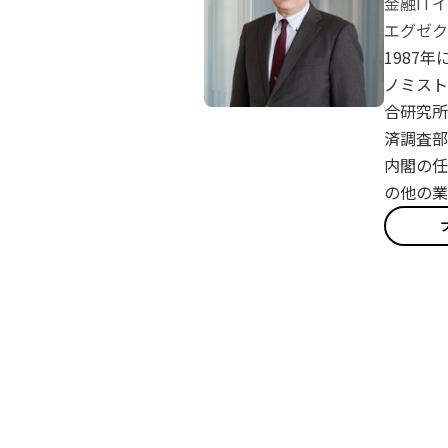
金融IT
エグゼク
1987
ノミスト
合研究所
済調査部
内閣の任
の他の業