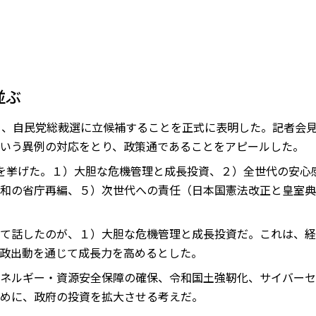
並ぶ
日、自民党総裁選に立候補することを正式に表明した。記者会見
いう異例の対応をとり、政策通であることをアピールした。
を挙げた。１）大胆な危機管理と成長投資、２）全世代の安心
和の省庁再編、５）次世代への責任（日本国憲法改正と皇室典
て話したのが、１）大胆な危機管理と成長投資だ。これは、経
政出動を通じて成長力を高めるとした。
ネルギー・資源安全保障の確保、令和国土強靭化、サイバーセ
めに、政府の投資を拡大させる考えだ。