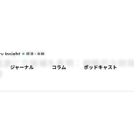
 Insight
経済・金融
裁選に立候補を表明：戦略的な財
ジャーナル
コラム
ポッドキャスト
勢