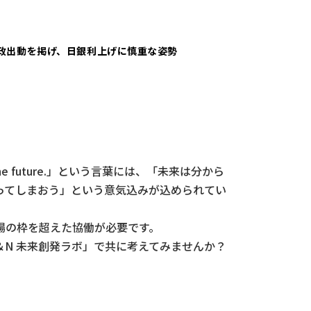
政出動を掲げ、日銀利上げに慎重な姿勢
he future.」という言葉には、「未来は分から
ってしまおう」という意気込みが込められてい
場の枠を超えた協働が必要です。
N 未来創発ラボ」で共に考えてみませんか？