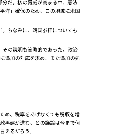
部分だ。核の脅威が高まる中、憲法
平洋」確保のため、この地域に米国
だ。ちなみに、靖国参拝についても
、その説明も簡略的であった。政治
に追加の対応を求め、また追加の処
ため、税率をあげなくても税収を増
政再建が進む、との議論は今まで何
言えるだろう。