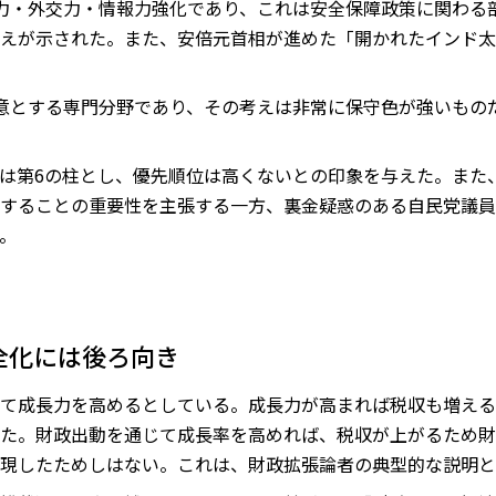
力・外交力・情報力強化であり、これは安全保障政策に関わる
えが示された。また、安倍元首相が進めた「開かれたインド太
意とする専門分野であり、その考えは非常に保守色が強いもの
は第6の柱とし、優先順位は高くないとの印象を与えた。また
することの重要性を主張する一方、裏金疑惑のある自民党議員
。
全化には後ろ向き
て成長力を高めるとしている。成長力が高まれば税収も増える
た。財政出動を通じて成長率を高めれば、税収が上がるため財
現したためしはない。これは、財政拡張論者の典型的な説明と