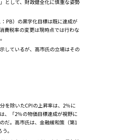
」として、財政健全化に慎重な姿勢
ス：PB）の黒字化目標は既に達成が
消費税率の変更は現時点では行わな
。
示しているが、高市氏の立場はその
を除いたCPIの上昇率は、2％に
は、「2％の物価目標達成が視野に
のだ。高市氏は、金融緩和策（第1
ろう。