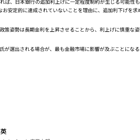
れば、日本銀行の追加利上げに一定程度制約が生じる可能性も
なお安定的に達成されていないことを理由に、追加利下げを求
政策姿勢は長期金利を上昇させることから、利上げに慎重な姿
氏が選出される場合が、最も金融市場に影響が及ぶことになる
登英