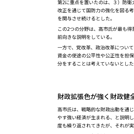
第2に重点を置いたのは、３）防衛
改正を通じて国防力の強化を図る考
を関与させ続けるとした。
この2つの分野は、高市氏が最も得
前向きな説明をしている。
一方で、党改革、政治改革について
資金の使途の公平性や公正性を担保
分をすることは考えていないとした
財政拡張色が強く財政健
高市氏は、戦略的な財政出動を通じ
やす強い経済が生まれる、と説明し
度も繰り返されてきたが、それが実