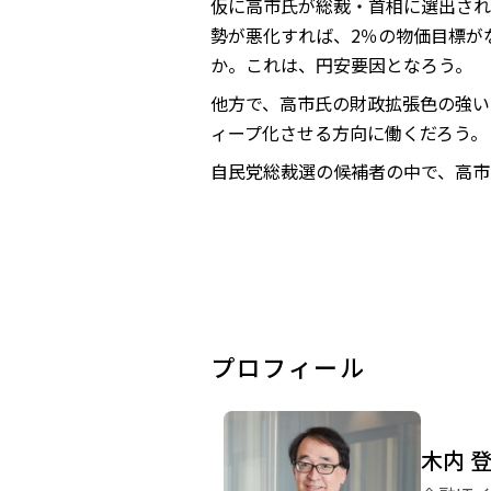
仮に高市氏が総裁・首相に選出され
勢が悪化すれば、2％の物価目標が
か。これは、円安要因となろう。
他方で、高市氏の財政拡張色の強い
ィープ化させる方向に働くだろう。
自民党総裁選の候補者の中で、高市
プロフィール
木内 