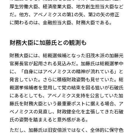
厚生労働大臣、経済産業大臣、地方創生担当大臣など
だ。他方、アベノミクスの第1の矢、第2の矢の修正
に関わるのは、金融担当大臣、財務大臣である。
財務大臣に加藤氏との観測も
財務大臣には、総裁選候補となった旧茂木派の加藤元
官房長官が起用される見込みだ。加藤氏は総裁選挙中
に、「自身にはアベノミクスの精神が流れている」と
発言していた。さらに積極財政姿勢も見せていた。総
裁選挙候補者を登用して党の結束を図る狙いが石破氏
にあるとしても、アベノミクス支持を公言していた加
藤氏を財務大臣という最重要ポストに据える場合、ア
ベノミクスの見直し、財政健全化を主張してきた石破
氏の姿勢を踏まえると意外感がある。
ただし、加藤氏は旧安倍派ではなく、全体的に保守色