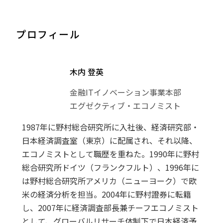
プロフィール
木内 登英
金融ITイノベーション事業本部
エグゼクティブ・エコノミスト
1987年に野村総合研究所に入社後、経済研究部・
日本経済調査室（東京）に配属され、それ以降、
エコノミストとして職歴を重ねた。1990年に野村
総合研究所ドイツ（フランクフルト）、1996年に
は野村総合研究所アメリカ（ニューヨーク）で欧
米の経済分析を担当。2004年に野村證券に転籍
し、2007年に経済調査部長兼チーフエコノミスト
として、グローバルリサーチ体制下で日本経済予