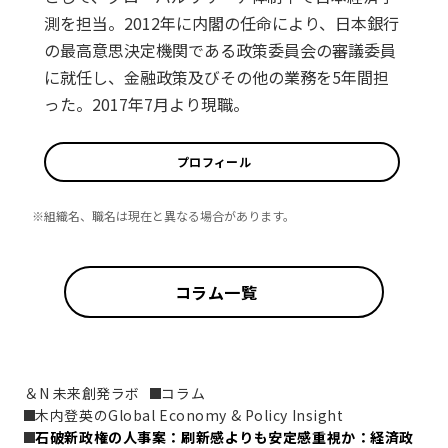
測を担当。2012年に内閣の任命により、日本銀行
の最高意思決定機関である政策委員会の審議委員
に就任し、金融政策及びその他の業務を5年間担
った。2017年7月より現職。
プロフィール
※組織名、職名は現在と異なる場合があります。
コラム一覧
＆N 未来創発ラボ
コラム
木内登英のGlobal Economy & Policy Insight
石破新政権の人事案：刷新感よりも安定感重視か：経済政