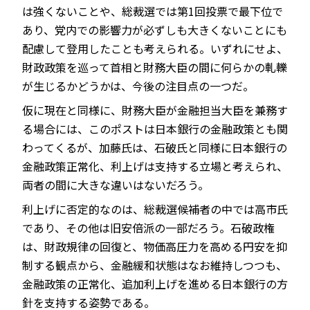
は強くないことや、総裁選では第1回投票で最下位で
あり、党内での影響力が必ずしも大きくないことにも
配慮して登用したことも考えられる。いずれにせよ、
財政政策を巡って首相と財務大臣の間に何らかの軋轢
が生じるかどうかは、今後の注目点の一つだ。
仮に現在と同様に、財務大臣が金融担当大臣を兼務す
る場合には、このポストは日本銀行の金融政策とも関
わってくるが、加藤氏は、石破氏と同様に日本銀行の
金融政策正常化、利上げは支持する立場と考えられ、
両者の間に大きな違いはないだろう。
利上げに否定的なのは、総裁選候補者の中では高市氏
であり、その他は旧安倍派の一部だろう。石破政権
は、財政規律の回復と、物価高圧力を高める円安を抑
制する観点から、金融緩和状態はなお維持しつつも、
金融政策の正常化、追加利上げを進める日本銀行の方
針を支持する姿勢である。