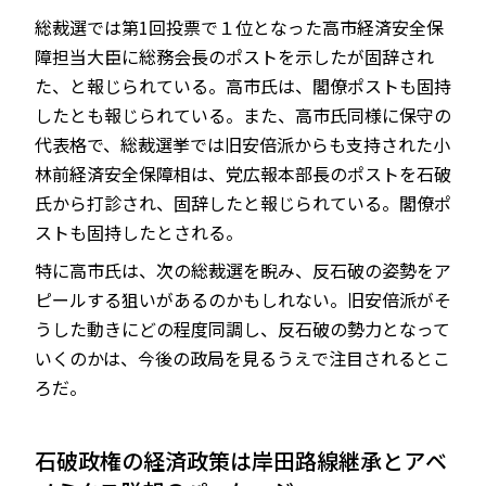
総裁選では第1回投票で１位となった高市経済安全保
障担当大臣に総務会長のポストを示したが固辞され
た、と報じられている。高市氏は、閣僚ポストも固持
したとも報じられている。また、高市氏同様に保守の
代表格で、総裁選挙では旧安倍派からも支持された小
林前経済安全保障相は、党広報本部長のポストを石破
氏から打診され、固辞したと報じられている。閣僚ポ
ストも固持したとされる。
特に高市氏は、次の総裁選を睨み、反石破の姿勢をア
ピールする狙いがあるのかもしれない。旧安倍派がそ
うした動きにどの程度同調し、反石破の勢力となって
いくのかは、今後の政局を見るうえで注目されるとこ
ろだ。
石破政権の経済政策は岸田路線継承とアベ