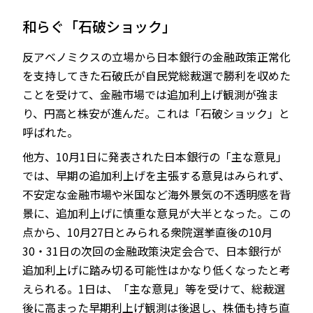
和らぐ「石破ショック」
反アベノミクスの立場から日本銀行の金融政策正常化
を支持してきた石破氏が自民党総裁選で勝利を収めた
ことを受けて、金融市場では追加利上げ観測が強ま
り、円高と株安が進んだ。これは「石破ショック」と
呼ばれた。
他方、10月1日に発表された日本銀行の「主な意見」
では、早期の追加利上げを主張する意見はみられず、
不安定な金融市場や米国など海外景気の不透明感を背
景に、追加利上げに慎重な意見が大半となった。この
点から、10月27日とみられる衆院選挙直後の10月
30・31日の次回の金融政策決定会合で、日本銀行が
追加利上げに踏み切る可能性はかなり低くなったと考
えられる。1日は、「主な意見」等を受けて、総裁選
後に高まった早期利上げ観測は後退し、株価も持ち直