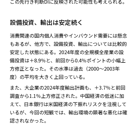
この先行き判断DIに反映された可能性も考えられる。
設備投資、輸出は安定続く
消費関連の国内個人消費やインバウンド需要には懸念
もあるが、他方で、設備投資、輸出については比較的
安定した状態にある。2024年度の全規模全産業の設
備投資は＋8.9％と、前回から0.4％ポイントの小幅上
方修正となった。その水準は過去（2000～2003年
度）の平均を大きく上回っている。
また、大企業の2024年度輸出計画も、＋3.7％と前回
調査から1.1％上方修正された。中国経済の低迷に加
えて、日本銀行は米国経済の下振れリスクを注視して
いるが、今回の短観では、輸出環境の顕著な悪化は確
認されなかった。