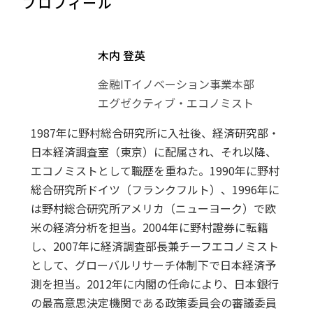
プロフィール
木内 登英
金融ITイノベーション事業本部
エグゼクティブ・エコノミスト
1987年に野村総合研究所に入社後、経済研究部・
日本経済調査室（東京）に配属され、それ以降、
エコノミストとして職歴を重ねた。1990年に野村
総合研究所ドイツ（フランクフルト）、1996年に
は野村総合研究所アメリカ（ニューヨーク）で欧
米の経済分析を担当。2004年に野村證券に転籍
し、2007年に経済調査部長兼チーフエコノミスト
として、グローバルリサーチ体制下で日本経済予
測を担当。2012年に内閣の任命により、日本銀行
の最高意思決定機関である政策委員会の審議委員