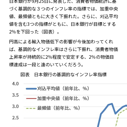
日本銀行が9月25日に発表した、消費者物価統計に基
づく基調的な３つのインフレ率の指標では、加重中央
値、最頻値ともに大きく下振れた。さらに、刈込平均
値を含む3つの指標がともに、日本銀行が目標とする
2％を下回った（図表）。
円高による輸入物価低下の影響が今後加わってくれ
ば、基調的なインフレ率はさらに下振れ、消費者物価
上昇率が持続的に2％程度で安定する、2％の物価目
標達成は一段と遠のいていくだろう。
図表
日本銀行の基調的なインフレ率指標