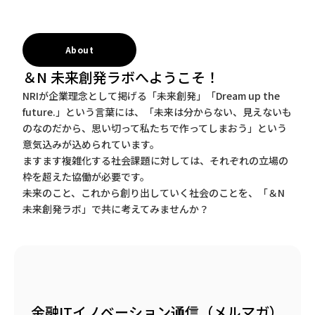
About
＆N 未来創発ラボへようこそ！
NRIが企業理念として掲げる「未来創発」「Dream up the
future.」という言葉には、「未来は分からない、見えないも
のなのだから、思い切って私たちで作ってしまおう」という
意気込みが込められています。
ますます複雑化する社会課題に対しては、それぞれの立場の
枠を超えた協働が必要です。
未来のこと、これから創り出していく社会のことを、「＆N
未来創発ラボ」で共に考えてみませんか？
金融ITイノベーション通信（メルマガ）