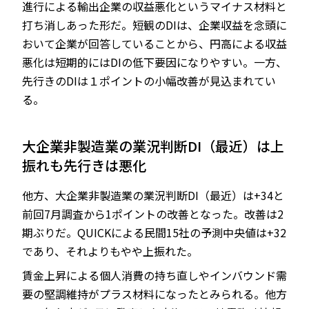
進行による輸出企業の収益悪化というマイナス材料と
打ち消しあった形だ。短観のDIは、企業収益を念頭に
おいて企業が回答していることから、円高による収益
悪化は短期的にはDIの低下要因になりやすい。一方、
先行きのDIは１ポイントの小幅改善が見込まれてい
る。
大企業非製造業の業況判断DI（最近）は上
振れも先行きは悪化
他方、大企業非製造業の業況判断DI（最近）は+34と
前回7月調査から1ポイントの改善となった。改善は2
期ぶりだ。QUICKによる民間15社の予測中央値は+32
であり、それよりもやや上振れた。
賃金上昇による個人消費の持ち直しやインバウンド需
要の堅調維持がプラス材料になったとみられる。他方