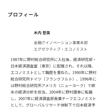
プロフィール
木内 登英
金融ITイノベーション事業本部
エグゼクティブ・エコノミスト
1987年に野村総合研究所に入社後、経済研究部・
日本経済調査室（東京）に配属され、それ以降、
エコノミストとして職歴を重ねた。1990年に野村
総合研究所ドイツ（フランクフルト）、1996年に
は野村総合研究所アメリカ（ニューヨーク）で欧
米の経済分析を担当。2004年に野村證券に転籍
し、2007年に経済調査部長兼チーフエコノミスト
として、グローバルリサーチ体制下で日本経済予