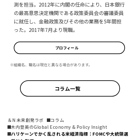
測を担当。2012年に内閣の任命により、日本銀行
の最高意思決定機関である政策委員会の審議委員
に就任し、金融政策及びその他の業務を5年間担
った。2017年7月より現職。
プロフィール
※組織名、職名は現在と異なる場合があります。
コラム一覧
＆N 未来創発ラボ
コラム
木内登英のGlobal Economy & Policy Insight
ハリケーンでかく乱される米経済指標：FOMCや大統領選