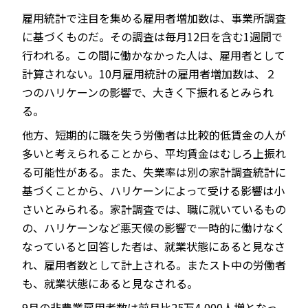
雇用統計で注目を集める雇用者増加数は、事業所調査
に基づくものだ。その調査は毎月12日を含む1週間で
行われる。この間に働かなかった人は、雇用者として
計算されない。10月雇用統計の雇用者増加数は、２
つのハリケーンの影響で、大きく下振れるとみられ
る。
他方、短期的に職を失う労働者は比較的低賃金の人が
多いと考えられることから、平均賃金はむしろ上振れ
る可能性がある。また、失業率は別の家計調査統計に
基づくことから、ハリケーンによって受ける影響は小
さいとみられる。家計調査では、職に就いているもの
の、ハリケーンなど悪天候の影響で一時的に働けなく
なっていると回答した者は、就業状態にあると見なさ
れ、雇用者数として計上される。またスト中の労働者
も、就業状態にあると見なされる。
9月の非農業雇用者数は前月比25万4,000人増となっ