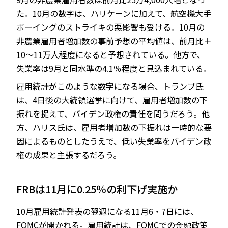
た。10月の数字は、ハリケーンに加えて、航空機大手
ボーイングのストライキの悪影響も受ける。10月の
非農業雇用者増加数の事前予想の平均値は、前月比＋
10～11万人程度になると予想されている。他方で、
失業率は9月と同水準の4.1％程度と見込まれている。
雇用統計がこのような数字になる場合、トランプ氏
は、4日後の大統領選挙に向けて、雇用者増加数の下
振れを捉えて、バイデン政権の責任を問うだろう。他
方、ハリス氏は、雇用者増加数の下振れは一時的な要
因によるものとしたうえで、低い失業率をバイデン政
権の成果と主張するだろう。
FRBは11月に0.25％の利下げ実施か
10月雇用統計発表の翌週になる11月6・7日には、
FOMCが開かれる。雇用統計は、FOMCでの金融政策