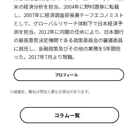
米の経済分析を担当。2004年に野村證券に転籍
し、2007年に経済調査部長兼チーフエコノミスト
として、グローバルリサーチ体制下で日本経済予
測を担当。2012年に内閣の任命により、日本銀行
の最高意思決定機関である政策委員会の審議委員
に就任し、金融政策及びその他の業務を5年間担
った。2017年7月より現職。
プロフィール
※組織名、職名は現在と異なる場合があります。
コラム一覧