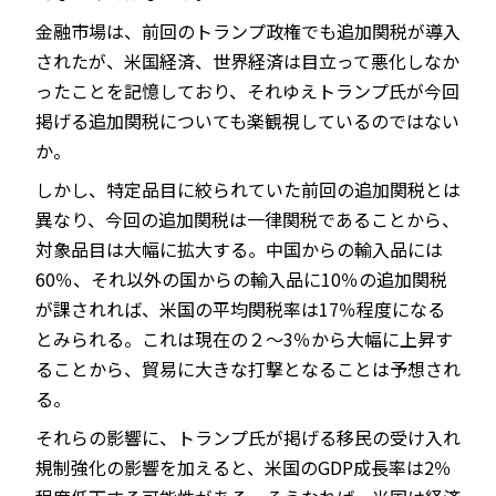
金融市場は、前回のトランプ政権でも追加関税が導入
されたが、米国経済、世界経済は目立って悪化しなか
ったことを記憶しており、それゆえトランプ氏が今回
掲げる追加関税についても楽観視しているのではない
か。
しかし、特定品目に絞られていた前回の追加関税とは
異なり、今回の追加関税は一律関税であることから、
対象品目は大幅に拡大する。中国からの輸入品には
60％、それ以外の国からの輸入品に10％の追加関税
が課されれば、米国の平均関税率は17％程度になる
とみられる。これは現在の２～3％から大幅に上昇す
ることから、貿易に大きな打撃となることは予想され
る。
それらの影響に、トランプ氏が掲げる移民の受け入れ
規制強化の影響を加えると、米国のGDP成長率は2％