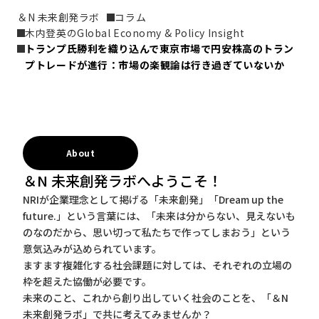
＆N 未来創発ラボ
コラム
木内登英のGlobal Economy & Policy Insight
トランプ氏勝利を織り込んで東京市場で円安株高のトラン
プトレードが進行：市場の楽観論は行き過ぎていないか
About
＆N 未来創発ラボへようこそ！
NRIが企業理念として掲げる「未来創発」「Dream up the
future.」という言葉には、「未来は分からない、見えないも
のなのだから、思い切って私たちで作ってしまおう」という
意気込みが込められています。
ますます複雑化する社会課題に対しては、それぞれの立場の
枠を超えた協働が必要です。
未来のこと、これから創り出していく社会のことを、「＆N
未来創発ラボ」で共に考えてみませんか？