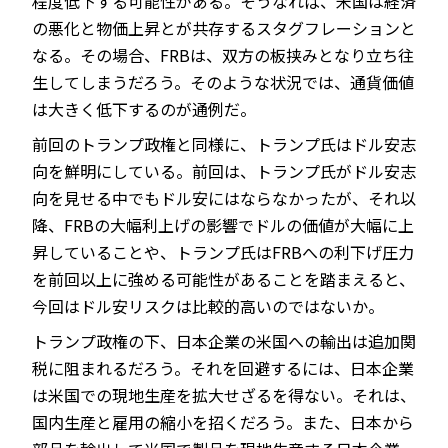
程度低下する可能性がある。そうなれば、米国は経済
の悪化と物価上昇とが共存するスタグフレーションと
なる。その場合、FRBは、双方の板挟みとなり立ち往
生してしまうだろう。そのような状況では、通貨価値
は大きく低下するのが通例だ。
前回のトランプ政権と同様に、トランプ氏はドル安志
向を鮮明にしている。前回は、トランプ氏がドル安志
向を見せる中でもドル安にはならなかったが、それ以
降、FRBの大幅利上げの影響でドルの価値が大幅に上
昇していることや、トランプ氏はFRBへの利下げ圧力
を前回以上に強める可能性があることを踏まえると、
今回はドル安リスクは比較的高いのではないか。
トランプ政権の下、日本企業の米国への輸出は追加関
税に阻まれるだろう。それを回避するには、日本企業
は米国での現地生産を拡大せざるを得ない。それは、
国内生産と雇用の縮小を招くだろう。また、日本から