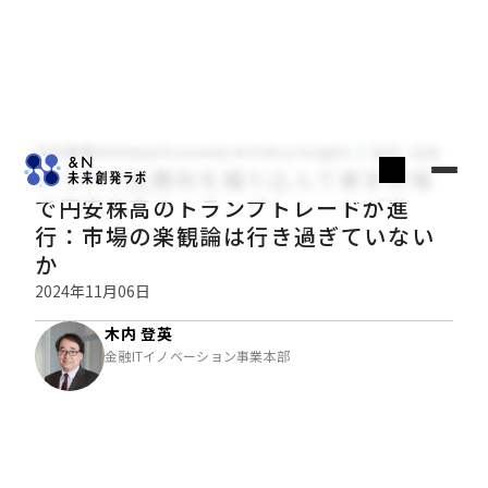
木内登英のGlobal Economy & Policy Insight
経済・金融
トランプ氏勝利を織り込んで東京市場
で円安株高のトランプトレードが進
行：市場の楽観論は行き過ぎていない
か
2024年11月06日
木内 登英
金融ITイノベーション事業本部