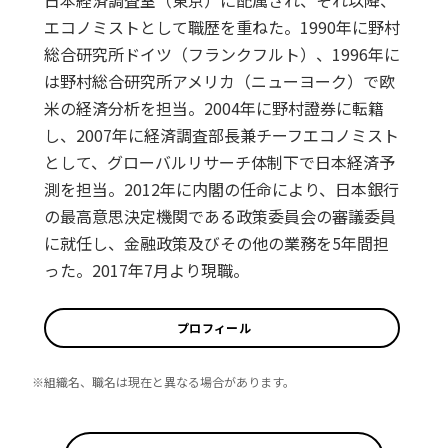
日本経済調査室（東京）に配属され、それ以降、
エコノミストとして職歴を重ねた。1990年に野村
総合研究所ドイツ（フランクフルト）、1996年に
は野村総合研究所アメリカ（ニューヨーク）で欧
米の経済分析を担当。2004年に野村證券に転籍
し、2007年に経済調査部長兼チーフエコノミスト
として、グローバルリサーチ体制下で日本経済予
測を担当。2012年に内閣の任命により、日本銀行
の最高意思決定機関である政策委員会の審議委員
に就任し、金融政策及びその他の業務を5年間担
った。2017年7月より現職。
プロフィール
※組織名、職名は現在と異なる場合があります。