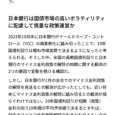
う。
日本銀行は国債市場の高いボラティリティ
に配慮して慎重な政策運営か
2023年10月末に日本銀行がイールドカーブ・コント
ロール（YCC）の再柔軟化に踏み切ったことで、10年
国債利回りは概ね市場実勢で決まるようになったと考
えられる。そうした中、米国の長期国債利回りと日本
銀行のマイナス金利政策の解除の時期に関する観測の
2つの要因で変動を続ける構図だ。
しかし、日本銀行が1月の会合でのマイナス金利政策
の解除を見送るとの観測が広がったとしても、近い将
来にマイナス金利政策の解除に踏み切るとの観測が揺
らぐわけではない。10年国債利回りが短期（政策）
金利の向う10年間の平均予測値で決まるとすれば、
目先のマイナス金利政策解除のわずかなタイミングの