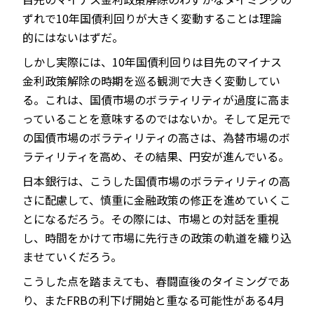
ずれで10年国債利回りが大きく変動することは理論
的にはないはずだ。
しかし実際には、10年国債利回りは目先のマイナス
金利政策解除の時期を巡る観測で大きく変動してい
る。これは、国債市場のボラティリティが過度に高ま
っていることを意味するのではないか。そして足元で
の国債市場のボラティリティの高さは、為替市場のボ
ラティリティを高め、その結果、円安が進んでいる。
日本銀行は、こうした国債市場のボラティリティの高
さに配慮して、慎重に金融政策の修正を進めていくこ
とになるだろう。その際には、市場との対話を重視
し、時間をかけて市場に先行きの政策の軌道を織り込
ませていくだろう。
こうした点を踏まえても、春闘直後のタイミングであ
り、またFRBの利下げ開始と重なる可能性がある4月