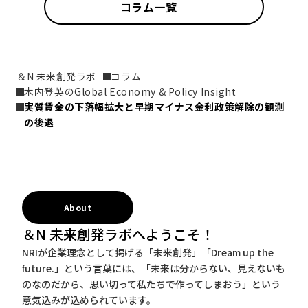
コラム一覧
＆N 未来創発ラボ
コラム
木内登英のGlobal Economy & Policy Insight
実質賃金の下落幅拡大と早期マイナス金利政策解除の観測
の後退
About
＆N 未来創発ラボへようこそ！
NRIが企業理念として掲げる「未来創発」「Dream up the
future.」という言葉には、「未来は分からない、見えないも
のなのだから、思い切って私たちで作ってしまおう」という
意気込みが込められています。