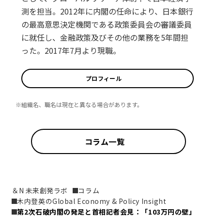
測を担当。2012年に内閣の任命により、日本銀行
の最高意思決定機関である政策委員会の審議委員
に就任し、金融政策及びその他の業務を5年間担
った。2017年7月より現職。
プロフィール
※組織名、職名は現在と異なる場合があります。
コラム一覧
＆N 未来創発ラボ
コラム
木内登英のGlobal Economy & Policy Insight
第2次石破内閣の発足と首相記者会見：「103万円の壁」