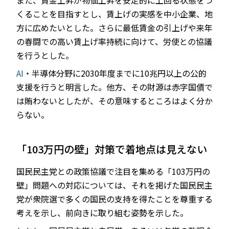
また、賃金上昇が物価上昇を安定的に上回る状態をつ
くることを目指すとし、賃上げの実感を中小企業、地
方に広めたいとした。さらに最低賃金の引上げや来年
の春闘での高い賃上げ率持続に向けて、労使との協議
を行うとした。
AI
・半導体分野に2030年度までに10兆円以上の公的
支援を行うと明言した。他方、その財源は赤字国債で
は賄わないとしたが、その意味するところはよく分か
らない。
「103万円の壁」対策で着地点は見えない
国民民主党との政策協議で注目を集める「103万円の
壁」問題への対応については、それを掲げた国民民主
党が衆院選で多くの国民の支持を得たことを尊重する
考えを示し、前向きに取り組む姿勢を示した。