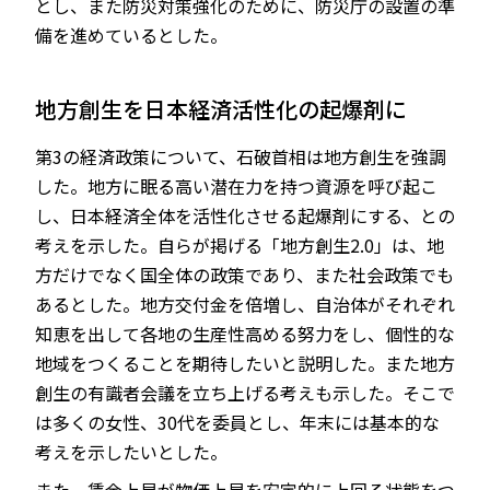
とし、また防災対策強化のために、防災庁の設置の準
備を進めているとした。
地方創生を日本経済活性化の起爆剤に
第3の経済政策について、石破首相は地方創生を強調
した。地方に眠る高い潜在力を持つ資源を呼び起こ
し、日本経済全体を活性化させる起爆剤にする、との
考えを示した。自らが掲げる「地方創生2.0」は、地
方だけでなく国全体の政策であり、また社会政策でも
あるとした。地方交付金を倍増し、自治体がそれぞれ
知恵を出して各地の生産性高める努力をし、個性的な
地域をつくることを期待したいと説明した。また地方
創生の有識者会議を立ち上げる考えも示した。そこで
は多くの女性、30代を委員とし、年末には基本的な
考えを示したいとした。