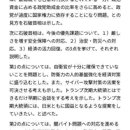
資金に占める政党助成金の比率をさらに高めると、政
党が過度に国家権力に依存することになり問題、との
見方を石破首相は示した。
次に石破首相は、今後の優先課題について、１）厳し
さを増す安全保障への対応、２）治安・防災への対
応、３）経済の活力回復、の3点を挙げて、それぞれ
説明した。
第1の点については、自衛官が十分に確保できていな
いことを問題とし、防衛力の人的基盤強化を経済対策
に盛り込むとした。また、サイバー攻撃対策の法案を
可決させる考えも示した。トランプ次期大統領とはで
きるだけ早期に会談をする考えを示した。トランプ次
期大統領には、日米ともに国益となるような提案をし
ていきたい、と述べた。
第2の点については、闇バイト問題への対応を進める