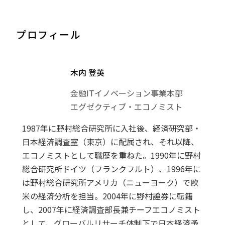
プロフィール
木内 登英
金融ITイノベーション事業本部
エグゼクティブ・エコノミスト
1987年に野村総合研究所に入社後、経済研究部・
日本経済調査室（東京）に配属され、それ以降、
エコノミストとして職歴を重ねた。1990年に野村
総合研究所ドイツ（フランクフルト）、1996年に
は野村総合研究所アメリカ（ニューヨーク）で欧
米の経済分析を担当。2004年に野村證券に転籍
し、2007年に経済調査部長兼チーフエコノミスト
として、グローバルリサーチ体制下で日本経済予