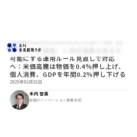
木内登英のGlobal Economy & Policy Insight
経済・金融
『令和の米騒動』に政府備蓄米放出を
可能にする運用ルール見直しで対応
へ：米価高騰は物価を0.4％押し上げ、
個人消費、GDPを年間0.2％押し下げる
2025年01月31日
木内 登英
金融ITイノベーション事業本部