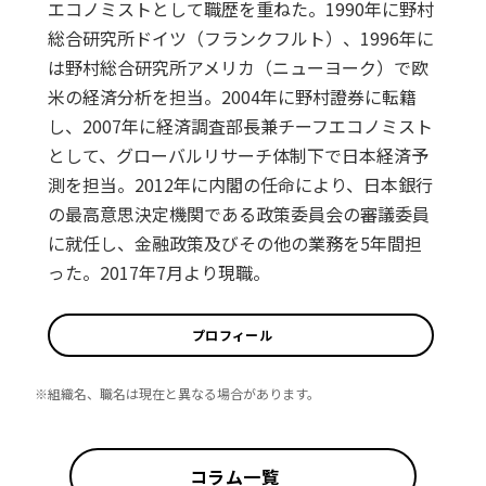
エコノミストとして職歴を重ねた。1990年に野村
総合研究所ドイツ（フランクフルト）、1996年に
は野村総合研究所アメリカ（ニューヨーク）で欧
米の経済分析を担当。2004年に野村證券に転籍
し、2007年に経済調査部長兼チーフエコノミスト
として、グローバルリサーチ体制下で日本経済予
測を担当。2012年に内閣の任命により、日本銀行
の最高意思決定機関である政策委員会の審議委員
に就任し、金融政策及びその他の業務を5年間担
った。2017年7月より現職。
プロフィール
※組織名、職名は現在と異なる場合があります。
コラム一覧