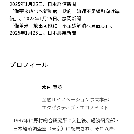
2025年1月25日、日本経済新聞
「備蓄米放出へ新制度 政府 流通不足緩和向け準
備」、2025年1月25日、静岡新聞
「備蓄米 放出可能に 不足感解消へ見直し」、
2025年1月25日、日本農業新聞
プロフィール
木内 登英
金融ITイノベーション事業本部
エグゼクティブ・エコノミスト
1987年に野村総合研究所に入社後、経済研究部・
日本経済調査室（東京）に配属され、それ以降、