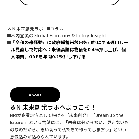
＆N 未来創発ラボ
コラム
木内登英のGlobal Economy & Policy Insight
『令和の米騒動』に政府備蓄米放出を可能にする運用ルー
ル見直しで対応へ：米価高騰は物価を0.4％押し上げ、個
人消費、GDPを年間0.2％押し下げる
About
＆N 未来創発ラボへようこそ！
NRIが企業理念として掲げる「未来創発」「Dream up the
future.」という言葉には、「未来は分からない、見えないも
のなのだから、思い切って私たちで作ってしまおう」という
意気込みが込められています。