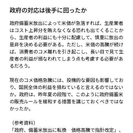
政府の対応は後手に回ったか
政府備蓄米放出によって米価が急落すれば、生産業者
はコスト上昇分を賄えなくなる恐れも出てくることか
ら、生産者の利益にも十分に配慮して、慎重に放出の
是非を決める必要がある。ただし、米価の高騰が続け
ば、消費者のコメ離れを引き起こし、長い目で見て生
産者の利益が損なわれてしまう点も考慮する必要があ
るだろう。
現在のコメ価格急騰には、投機的な要因も影響してお
り、国民全体の利益を損ねていると言えるのではない
か。政府は、昨年夏の段階で、このように政府備蓄米
の販売ルールを緩和する措置を講じておくべきではな
かったか。
（参考資料）
「政府、備蓄米放出に転換 価格高騰で指針改定」、