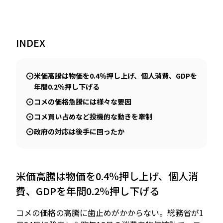
INDEX
JP
EN
米価高騰は物価を0.4％押し上げ、個人消費、GDPを
年間0.2％押し下げる
コメの価格急騰には様々な要因
コメ買い占めなど投機的な動きを牽制
政府の対応は後手に回ったか
米価高騰は物価を0.4％押し上げ、個人消
費、GDPを年間0.2％押し下げる
コメの価格の高騰に歯止めがかからない。総務省が1