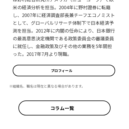
米の経済分析を担当。2004年に野村證券に転籍
し、2007年に経済調査部長兼チーフエコノミスト
として、グローバルリサーチ体制下で日本経済予
測を担当。2012年に内閣の任命により、日本銀行
の最高意思決定機関である政策委員会の審議委員
に就任し、金融政策及びその他の業務を5年間担
った。2017年7月より現職。
プロフィール
※組織名、職名は現在と異なる場合があります。
コラム一覧