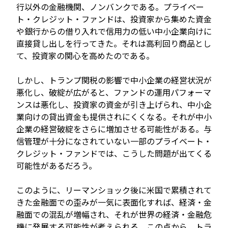
行以外の金融機関、ノンバンクである。プライベー
ト・クレジット・ファンドは、投資家から集めた資金
や銀行からの借り入れで信用力の低い中小企業向けに
直接貸し出しを行ってきた。それは高利回り商品とし
て、投資家の関心を高めたのである。
しかし、トランプ関税の影響で中小企業の経営状況が
悪化し、破綻が広がると、ファンドの運用パフォーマ
ンスは悪化し、投資家の資金が引き上げられ、中小企
業向けの貸出資金も提供されにくくなる。それが中小
企業の経営破綻をさらに増加させる可能性がある。与
信管理が十分になされていない一部のプライベート・
クレジット・ファンドでは、こうした問題が出てくる
可能性があるだろう。
このように、リーマンショック後に米国で累積されて
きた金融面での歪みが一気に表面化すれば、経済・金
融面での混乱が増幅され、それが世界の経済・金融危
機に発展する可能性が考えられる。この点から、トラ