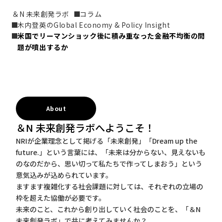
＆N 未来創発ラボ
コラム
木内登英のGlobal Economy & Policy Insight
米国でリーマンショック後に積み重なった金融不均衡の問
題が噴出するか
About
＆N 未来創発ラボへようこそ！
NRIが企業理念として掲げる「未来創発」「Dream up the
future.」という言葉には、「未来は分からない、見えないも
のなのだから、思い切って私たちで作ってしまおう」という
意気込みが込められています。
ますます複雑化する社会課題に対しては、それぞれの立場の
枠を超えた協働が必要です。
未来のこと、これから創り出していく社会のことを、「＆N
未来創発ラボ」で共に考えてみませんか？