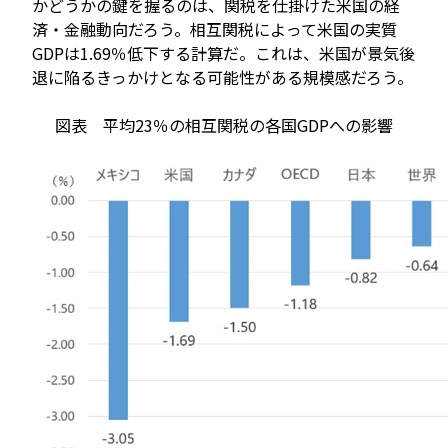
かどうかの鍵を握るのは、関税を仕掛けた米国の経
済・金融動向だろう。相互関税によって米国の実質
GDPは1.69％低下する計算だ。これは、米国が景気後
退に陥るきっかけとなる可能性がある規模感だろう。
図表 平均23％の相互関税の各国GDPへの影響