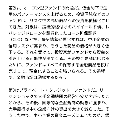
第2は、オープン型ファンドの問題だ。低金利下で運
用のパフォーマンスを上げるため、投資信託などのフ
ァンドは、リスク性の高い商品への投資を積極化させ
てきた。対象は、投機的格付けのハイイールド債、レ
バレッジドローンを証券化したローン担保証券
（CLO）などだ。景気情勢が悪化すれば、中小企業の
信用リスクが高まり、そうした商品の価格が大きく低
下する。それを受けて、投資家がファンドから資金を
引き上げる可能性が出てくる。その換金要請に応じる
ために、ファンドはすべての保有する金融商品を投げ
売りして、現金化することを強いられる。その過程
で、金融市場は動揺するだろう。
第3はプライベート・クレジット・ファンドだ。リー
マンショックで大手金融機関の経営不安が広がったこ
とから、その後、国際的な金融規制の動きが強まり、
大手銀行は中小企業向けの貸出を大きく減らした。そ
うした中で、中小企業の資金ニーズに応じたのが、銀