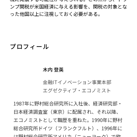
ンプ関税が米国経済に与える影響を、関税の対象とな
った他国以上に注視しておく必要がある。
プロフィール
木内 登英
金融ITイノベーション事業本部
エグゼクティブ・エコノミスト
1987年に野村総合研究所に入社後、経済研究部・
日本経済調査室（東京）に配属され、それ以降、
エコノミストとして職歴を重ねた。1990年に野村
総合研究所ドイツ（フランクフルト）、1996年に
は野村総合研究所アメリカ（ニューヨーク）で欧