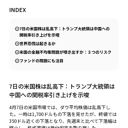
INDEX
JP
EN
7日の米国株は乱高下：トランプ大統領は中国への
関税率引き上げを示唆
世界恐慌は起きるか
米国の金融不均衡問題が噴き出すか：３つのリスク
ファンドの問題にも注目
7日の米国株は乱高下：トランプ大統領は
中国への関税率引き上げを示唆
4月7日の米国市場では、ダウ平均株価は乱高下し
た。一時は1,700ドルもの下落を見せたが、終値では
350ドル近くの下落となり、先週末と比べて下落幅は
縮小し、株式市場は幾分安定を取り戻した。