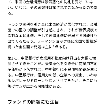
て、米国の金融情勢は景気悪化の洗礼を受けていな
い。いわば、その頑健性は試されてこなかったのであ
る。
トランプ関税を引き金に米国経済が悪化すれば、金融
面での歪みの調整が引き起こされ、それが世界規模で
深刻な金融危機、そして経済危機に発展する可能性も
出てくるだろう。リーマンショック後に米国で累積が
続いた金融面で問題は主に3点ある。
第1に、中堅銀行が商業用不動産向け貸出を大幅に増
加させてきたことだ。景気悪化を引き金に商業用不動
産価格が下落すれば、中堅銀行に不良債権問題が生じ
る。中堅銀行は、信用力の低い企業への貸出、いわゆ
るレバレッジドローンも拡大させてきたが、そこにも
焦げ付きが広がる可能性がある。
ファンドの問題にも注目