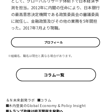
として、グローバルリサーチ体制下で日本経済予
測を担当。2012年に内閣の任命により、日本銀行
の最高意思決定機関である政策委員会の審議委員
に就任し、金融政策及びその他の業務を5年間担
った。2017年7月より現職。
プロフィール
※組織名、職名は現在と異なる場合があります。
コラム一覧
＆N 未来創発ラボ
コラム
木内登英のGlobal Economy & Policy Insight
トランプ政権は相互関税を発動へ