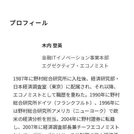
プロフィール
木内 登英
金融ITイノベーション事業本部
エグゼクティブ・エコノミスト
1987年に野村総合研究所に入社後、経済研究部・
日本経済調査室（東京）に配属され、それ以降、
エコノミストとして職歴を重ねた。1990年に野村
総合研究所ドイツ（フランクフルト）、1996年に
は野村総合研究所アメリカ（ニューヨーク）で欧
米の経済分析を担当。2004年に野村證券に転籍
し、2007年に経済調査部長兼チーフエコノミスト