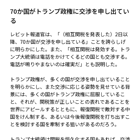
70か国がトランプ政権に交渉を申し出てい
る
レビット報道官は、「（相互関税を発表した）2日以
降、70か国が交渉を申し出ている」ことを誇らしげ
に明らかにした。また、「相互関税は発効する。トラ
ンプ大統領は電話をかけてくるどの国とも交渉する。
電話が鳴りやまないのは確実だ」とも説明した。
トランプ政権が、多くの国が交渉を申し出ていること
を明らかにし、また交渉に応じる姿勢を見せている背
景には、多くの国がトランプ政権に屈服しているこ
と、それが、関税策が正しいことの表れであることを
世界にアピールするとともに、報復関税で敵対する中
国をけん制する、あるいは今後報復関税を打ち出すこ
とを検討する国を牽制する狙いがあるのだろう。
トランプ大統領は関税を恒久化する国もあれば、交渉