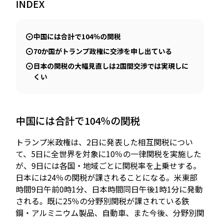
INDEX
中国には合計で104％の関税
JP
EN
70か国がトランプ政権に交渉を申し出ている
日本の関税の大幅見直しは2国間交渉では実現しに
くい
中国には合計で104％の関税
トランプ米政権は、2日に発表した相互関税につい
て、5日に全世界を対象に10％の一律関税を実施した
が、9日には各国・地域ごとに関税率を上乗せする。
日本には24％の関税が課されることになる。米東部
時間9日午前0時1分、日本時間同日午後1時1分に発動
される。既に25％の分野別関税が課されている鉄
鋼・アルミニウム製品、自動車、また今後、分野別関