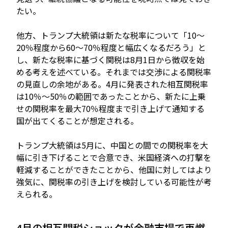
たい。
他方、トランプ大統領は新たな税率について「10～
20％程度から60～70％程度と幅広くなるだろう」と
し、新たな税率に基づく関税は8月1日から徴収を始
める考えを述べている。それまでは交渉による関税率
の見直しの余地がある。4月に発表された相互関税率
は10％～50％の範囲であったことから、新たに上乗
せの関税率を最大70％程度まで引き上げて通知する
国が出てくることが想定される。
トランプ大統領は5月に、中国との間での関税率を大
幅に引き下げることで合意でき、米国経済への打撃を
軽減することができたことから、他国に対してはより
強気に、関税率の引き上げを検討している可能性が考
えられる。
4月の相互関税ショックが金融市場で再燃