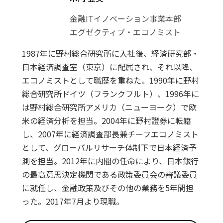
金融ITイノベーション事業本部
エグゼクティブ・エコノミスト
1987年に野村総合研究所に入社後、経済研究部・
日本経済調査室（東京）に配属され、それ以降、
エコノミストとして職歴を重ねた。1990年に野村
総合研究所ドイツ（フランクフルト）、1996年に
は野村総合研究所アメリカ（ニューヨーク）で欧
米の経済分析を担当。2004年に野村證券に転籍
し、2007年に経済調査部長兼チーフエコノミスト
として、グローバルリサーチ体制下で日本経済予
測を担当。2012年に内閣の任命により、日本銀行
の最高意思決定機関である政策委員会の審議委員
に就任し、金融政策及びその他の業務を5年間担
った。2017年7月より現職。