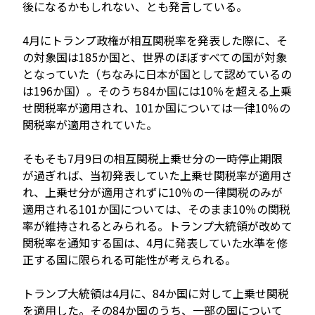
後になるかもしれない、とも発言している。
4月にトランプ政権が相互関税率を発表した際に、そ
の対象国は185か国と、世界のほぼすべての国が対象
となっていた（ちなみに日本が国として認めているの
は196か国）。そのうち84か国には10％を超える上乗
せ関税率が適用され、101か国については一律10％の
関税率が適用されていた。
そもそも7月9日の相互関税上乗せ分の一時停止期限
が過ぎれば、当初発表していた上乗せ関税率が適用さ
れ、上乗せ分が適用されずに10％の一律関税のみが
適用される101か国については、そのまま10％の関税
率が維持されるとみられる。トランプ大統領が改めて
関税率を通知する国は、4月に発表していた水準を修
正する国に限られる可能性が考えられる。
トランプ大統領は4月に、84か国に対して上乗せ関税
を適用した。その84か国のうち、一部の国について