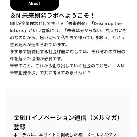
About
＆N 未来創発ラボへようこそ！
NRIが企業理念として掲げる「未来創発」「Dream up the
future.」という言葉には、「未来は分からない、見えないも
のなのだから、思い切って私たちで作ってしまおう」という
意気込みが込められています。
ますます複雑化する社会課題に対しては、それぞれの立場の
枠を超えた協働が必要です。
未来のこと、これから創り出していく社会のことを、「＆N
未来創発ラボ」で共に考えてみませんか？
金融ITイノベーション通信（メルマガ）
登録
本コラムは、本サイトに掲載した際にメールマガジン