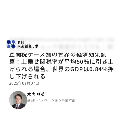
木内登英のGlobal Economy & Policy Insight
経済・金融
相互関税ショック再燃のリスクも：相
互関税ケース別の世界の経済効果試
算：上乗せ関税率が平均50％に引き上
げられる場合、世界のGDPは0.84％押
し下げられる
2025年07月07日
木内 登英
金融ITイノベーション事業本部