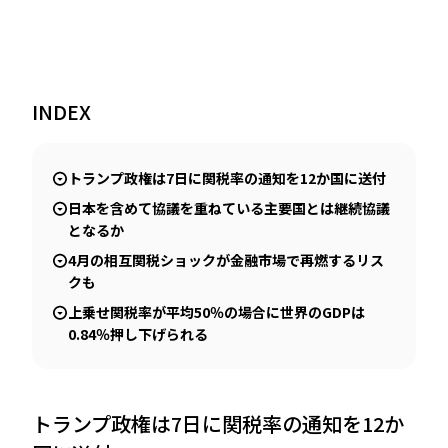
JP
EN
INDEX
トランプ政権は7日に関税率の通知を12か国に送付
日本を含めて協議を重ねている主要国とは継続協議
となるか
4月の相互関税ショックが金融市場で再燃するリス
クも
上乗せ関税率が平均50％の場合に世界のGDPは
0.84％押し下げられる
トランプ政権は7日に関税率の通知を12か