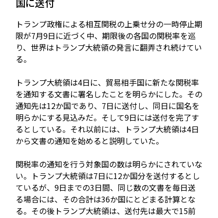
国に送付
トランプ政権による相互関税の上乗せ分の一時停止期
限が7月9日に近づく中、期限後の各国の関税率を巡
り、世界はトランプ大統領の発言に翻弄され続けてい
る。
トランプ大統領は4日に、貿易相手国に新たな関税率
を通知する文書に署名したことを明らかにした。その
通知先は12か国であり、7日に送付し、同日に国名を
明らかにする見込みだ。そして9日には送付を完了す
るとしている。それ以前には、トランプ大統領は4日
から文書の通知を始めると説明していた。
関税率の通知を行う対象国の数は明らかにされていな
い。トランプ大統領は7日に12か国分を送付するとし
ているが、9日までの3日間、同じ数の文書を毎日送
る場合には、その合計は36か国にとどまる計算とな
る。その後トランプ大統領は、送付先は最大で15前