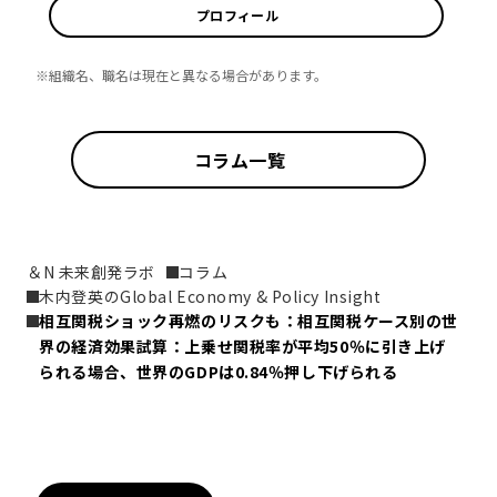
プロフィール
※組織名、職名は現在と異なる場合があります。
コラム一覧
＆N 未来創発ラボ
コラム
木内登英のGlobal Economy & Policy Insight
相互関税ショック再燃のリスクも：相互関税ケース別の世
界の経済効果試算：上乗せ関税率が平均50％に引き上げ
られる場合、世界のGDPは0.84％押し下げられる