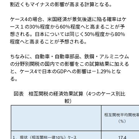
割近くもマイナスの影響が高まる計算となる。
ケース4の場合、米国経済が景気後退に陥る確率はケ
ース１の30％程度から60％程度へと高まることが予
想される。日本については同じく50％程度から80％
程度へと高まることが予想される。
ちなみに、自動車・自動車部品、鉄鋼・アルミニウム
の分野別関税の国内での影響をこの試算結果に加える
と、ケース4で日本のGDPへの影響は－1.29％とな
る。
図表 相互関税の経済効果試算（4つのケース別比
較）