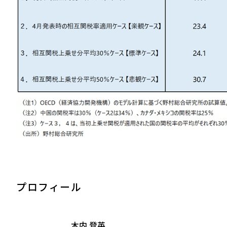
プロフィール
木内 登英