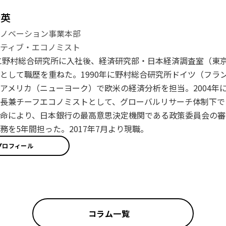
登英
イノベーション事業本部
ティブ・エコノミスト
年に野村総合研究所に入社後、経済研究部・日本経済調査室（東
として職歴を重ねた。1990年に野村総合研究所ドイツ（フラン
アメリカ（ニューヨーク）で欧米の経済分析を担当。2004年に
長兼チーフエコノミストとして、グローバルリサーチ体制下で日
命により、日本銀行の最高意思決定機関である政策委員会の審
務を5年間担った。2017年7月より現職。
プロフィール
コラム一覧