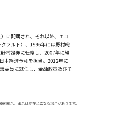
京）に配属され、それ以降、エコ
クフルト）、1996年には野村総
野村證券に転籍し、2007年に経
本経済予測を担当。2012年に
議委員に就任し、金融政策及びそ
※組織名、職名は現在と異なる場合があります。