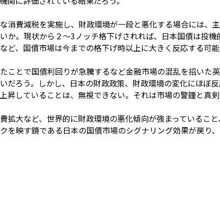
機関に評価されている結果だろう。
な消費減税を実施し、財政環境が一段と悪化する場合には、主
いか。現状から２～3ノッチ格下げされれば、日本国債は投機
など、国債市場は今までの格下げ時以上に大きく反応する可能
たことで国債利回りが急騰するなど金融市場の混乱を招いた英
いだろう。しかし、日本の財政政策、財政環境の変化にほぼ反
上昇していることは、無視できない。それは市場の警鐘と真剣
費拡大など、世界的に財政環境の悪化傾向が強まっていること
クを映す鏡である日本の国債市場のシグナリング効果が戻り、