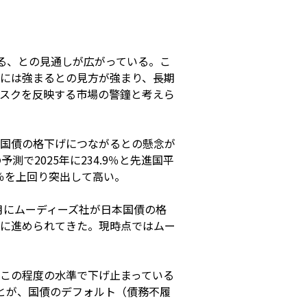
る、との見通しが広がっている。こ
には強まるとの見方が強まり、長期
スクを反映する市場の警鐘と考えら
国債の格下げにつながるとの懸念が
で2025年に234.9％と先進国平
2％を上回り突出して高い。
月にムーディーズ社が日本国債の格
段階的に進められてきた。現時点ではムー
この程度の水準で下げ止まっている
とが、国債のデフォルト（債務不履