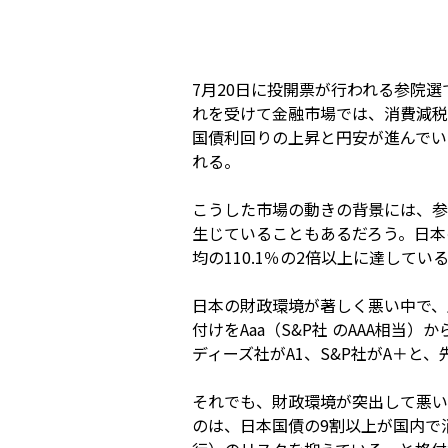
7月20日に投開票が行われる参院
れを受けて金融市場では、消費減税
国債利回りの上昇と円安が進んでい
れる。
こうした市場の動きの背景には、参
生じていることもあるだろう。日本の
均の110.1％の2倍以上に達してい
日本の財政環境が著しく悪い中で、
付けをAaa（S&P社 のAAA相当
ディーズ社がA1、S&P社がA＋と
それでも、財政環境が突出して悪い
のは、日本国債の9割以上が国内で