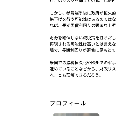
行）のリスクを抑えている、と格付
しかし、参院選挙後に政府が恒久的
格下げを行う可能性はあるのではな
れば、長期国債利回りの顕著な上昇
財源を確保しない減税策を打ちだし
再現される可能性は高いとは言えな
場で、長期利回りが顕著に足もとで
米国での減税恒久化や欧州での軍事
進めていることなどから、財政リス
れ、とも理解できるだろう。
プロフィール