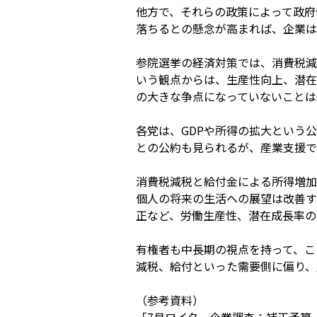
他方で、それらの政策によって政府
落ちるとの懸念が高まれば、企業は
参院選挙の経済対策では、消費税減
いう観点からは、生産性向上、潜在
の大きな争点になっていないことは
各党は、GDPや所得の拡大という
との公約も見られるが、産業支援で
消費税減税と給付金による所得増加
個人の将来の生活への展望は改善す
正など、労働生産性、潜在成長率の
有権者も中長期の視点を持って、こ
減税、給付といった需要側に偏り、
（参考資料）