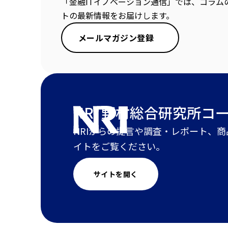
「金融ITイノベーション通信」では、コラム
トの最新情報をお届けします。
メールマガジン登録
NRI 野村総合研究所
コ
NRIからの提言や調査・レポート、
イトをご覧ください。
サイトを開く