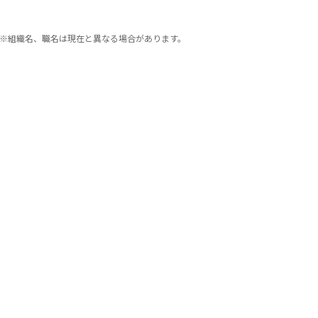
※組織名、職名は現在と異なる場合があります。