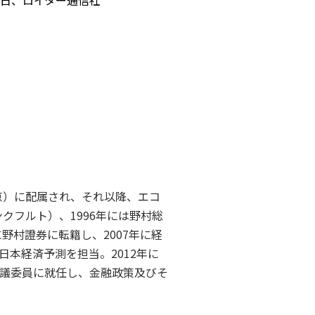
7日、ロイター通信社
京）に配属され、それ以降、エコ
クフルト）、1996年には野村総
野村證券に転籍し、2007年に経
本経済予測を担当。2012年に
議委員に就任し、金融政策及びそ