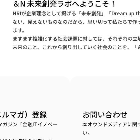
＆N 未来創発ラボへようこそ！
NRIが企業理念として掲げる「未来創発」「Dream up t
ない、見えないものなのだから、思い切って私たちで作
ます。
ますます複雑化する社会課題に対しては、それぞれの立
未来のこと、これから創り出していく社会のことを、「＆
メルマガ）登録
お問い合わせ
ガジン「金融ITイノベー
本オウンドメディアに関
い。