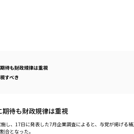
期待も財政規律は重視
視すべき
に期待も財政規律は重視
に実施し、17日に発表した7月企業調査によると、与党が掲げる
割合となった。