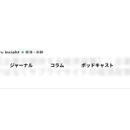
 Insight
経済・金融
【企業が期待する経済政策】：企
ジャーナル
コラム
ポッドキャスト
ではなくサプライサイドの経済政