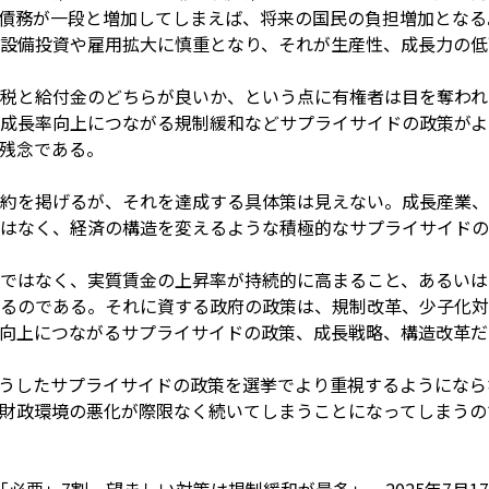
債務が一段と増加してしまえば、将来の国民の負担増加となる
設備投資や雇用拡大に慎重となり、それが生産性、成長力の低
税と給付金のどちらが良いか、という点に有権者は目を奪われ
成長率向上につながる規制緩和などサプライサイドの政策がよ
残念である。
公約を掲げるが、それを達成する具体策は見えない。成長産業
はなく、経済の構造を変えるような積極的なサプライサイドの
ではなく、実質賃金の上昇率が持続的に高まること、あるいは
るのである。それに資する政府の政策は、規制改革、少子化対
向上につながるサプライサイドの政策、成長戦略、構造改革だ
うしたサプライサイドの政策を選挙でより重視するようになら
財政環境の悪化が際限なく続いてしまうことになってしまうの