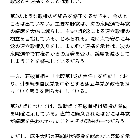
政党とも連携することは難しい。
第2のような政権の枠組みを修正する動きも、今のと
ころは出ていない。主要な野党は、次の衆院選で与党
の議席を大幅に減らし、主要な野党による連立政権の
樹立を目指している、とみられる。現時点で安易に与
党の連立政権入りをし、また強い連携を示せば、次の
衆院選挙で有権者からの反発を受け、議席を減らして
しまうことを警戒しているだろう。
一方、石破首相も「比較第1党の責任」を強調してお
り、引き続き自民党を中心とする連立与党が政権を担
っていく考えを明らかにしている。
第3の点については、現時点で石破首相は続投の意向
を明確に示している。直前に懸念されたほどには与党
が議席を失わなかったこともその理由の一つだろう。
ただし、麻生太郎最高顧問が続投を認めない姿勢を示