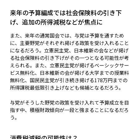
来年の予算編成では社会保険料の引き下
げ、追加の所得減税などが焦点に
また、来年の通常国会では、与党は予算を通すため
に、主要野党がそれぞれ掲げる政策を受け入れること
になるだろう。立憲民主党、日本維新の会などが掲げ
る社会保険料の引き下げがその一つとなる可能性が考
えられる。また、立憲民主党が掲げるベーシックサー
ビス無料化、日本維新の会が掲げる大学までの授業料
無料化、国民民主党が引き続き掲げる178万円までの
所得課税最低限引き上げなども候補となるだろう。
与党がそうした野党の政策を受け入れて予算成立を目
指す中、積極財政傾向が一段と強まることになるだろ
う。
消費税減税の可能性は？