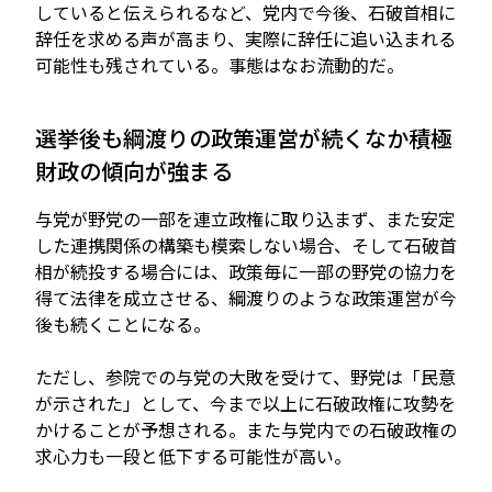
していると伝えられるなど、党内で今後、石破首相に
辞任を求める声が高まり、実際に辞任に追い込まれる
可能性も残されている。事態はなお流動的だ。
選挙後も綱渡りの政策運営が続くなか積極
財政の傾向が強まる
与党が野党の一部を連立政権に取り込まず、また安定
した連携関係の構築も模索しない場合、そして石破首
相が続投する場合には、政策毎に一部の野党の協力を
得て法律を成立させる、綱渡りのような政策運営が今
後も続くことになる。
ただし、参院での与党の大敗を受けて、野党は「民意
が示された」として、今まで以上に石破政権に攻勢を
かけることが予想される。また与党内での石破政権の
求心力も一段と低下する可能性が高い。