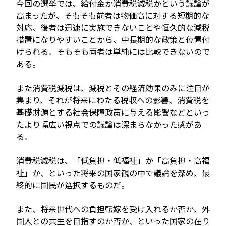
今回の選挙では、給付金か消費税減税かという議論が
高まったが、そもそも前者は物価高に対する短期的な
対応、後者は迅速に実施できないことや恒久的な減税
措置になりやすいことから、中長期的な政策と位置付
けられる。そもそも両者は単純には比較できないので
ある。
また消費税減税は、減税とその経済効果のみに注目が
集まり、それが将来にわたる税収への影響、消費税を
基礎財源とする社会保障政策に与える影響などといっ
たより幅広い視点での議論は深まらなかった感があ
る。
消費税減税は、「低負担・低福祉」か「高負担・高福
祉」か、といった将来の国家観の中で議論を深め、最
終的に国民が選択するものだ。
また、将来世代への負担転嫁を受け入れるか否か、外
国人との共生を目指すのか否か、といった国家の在り