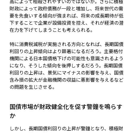
高によって相殺されやすいのではないか。さらに積極
財政によって政府債務が一段と増加し、将来世代の需
要を先食いする傾向が強まれば、将来の成長期待が低
下することで企業が設備投資を控え、それが経済の潜
在力を下げてしまうことも考えられる。
特に消費税減税が実施される方向となれば、長期国債
利回りの上昇傾向はより顕著になるだろう。主要格付
機関による日本国債格下げの可能性も意識されるよう
になり、そうした傾向を後押しするだろう。長期国債
利回りの上昇は、景気にマイナスの影響を与え、国債
含み損の拡大が金融機関の収益に悪影響を与えるなど
の問題を生じさせる。
国債市場が財政健全化を促す警鐘を鳴らす
か
しかし、長期国債利回りの上昇が警鐘となり、積極財