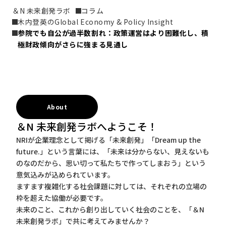
＆N 未来創発ラボ
コラム
木内登英のGlobal Economy & Policy Insight
参院でも自公が過半数割れ：政策運営はより困難化し、積
極財政傾向がさらに強まる見通し
About
＆N 未来創発ラボへようこそ！
NRIが企業理念として掲げる「未来創発」「Dream up the
future.」という言葉には、「未来は分からない、見えないも
のなのだから、思い切って私たちで作ってしまおう」という
意気込みが込められています。
ますます複雑化する社会課題に対しては、それぞれの立場の
枠を超えた協働が必要です。
未来のこと、これから創り出していく社会のことを、「＆N
未来創発ラボ」で共に考えてみませんか？