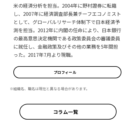
米の経済分析を担当。2004年に野村證券に転籍
し、2007年に経済調査部長兼チーフエコノミスト
として、グローバルリサーチ体制下で日本経済予
測を担当。2012年に内閣の任命により、日本銀行
の最高意思決定機関である政策委員会の審議委員
に就任し、金融政策及びその他の業務を5年間担
った。2017年7月より現職。
プロフィール
※組織名、職名は現在と異なる場合があります。
コラム一覧