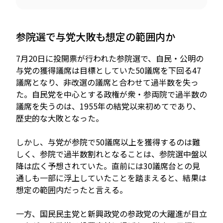
参院選で与党大敗も想定の範囲内か
7月20日に投開票が行われた参院選で、自民・公明の
与党の獲得議席は目標としていた50議席を下回る47
議席となり、非改選の議席と合わせて過半数を失っ
た。自民党を中心とする政権が衆・参両院で過半数の
議席を失うのは、1955年の結党以来初めてであり、
歴史的な大敗となった。
しかし、与党が参院で50議席以上を獲得するのは難
しく、参院で過半数割れとなることは、参院選中盤以
降は広く予想されていた。直前には30議席台との見
通しも一部に浮上していたことを踏まえると、結果は
想定の範囲内だったと言える。
一方、国民民主党と新興政党の参政党の大躍進が目立