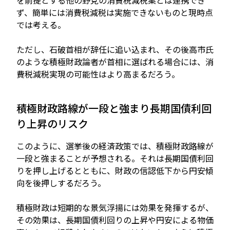
を前提とする他の野党の消費税減税案とは連携でき
ず、簡単には消費税減税は実施できないものと現時点
では考える。
ただし、石破首相が辞任に追い込まれ、その後高市氏
のような積極財政論者が首相に選ばれる場合には、消
費税減税実現の可能性はより高まるだろう。
積極財政路線が一段と強まり長期国債利回
り上昇のリスク
このように、選挙後の経済政策では、積極財政路線が
一段と強まることが予想される。それは長期国債利回
りを押し上げるとともに、財政の信認低下から円安傾
向を後押しするだろう。
積極財政は短期的な景気浮揚には効果を発揮するが、
その効果は、長期国債利回りの上昇や円安による物価