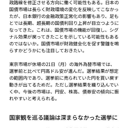
政路線を修正させる方向に働く可能性もある。日本の
国債市場は長らく財政環境の変化を反映してこなかっ
たが、日本銀行の金融政策正常化の影響もあり、足も
とでは長期、超長期の国債利回り上昇が目立つように
なってきた。これは、国債市場の機能が回復し、シグ
ナル効果が戻ってきたことを示している可能性もある
のではないか。国債市場が財政健全化を促す警鐘を鳴
らすかどうかにも注目しておきたい。
東京市場が休場の21日（月）の海外為替市場では、
選挙前と比べて円高ドル安が進んだ。選挙結果が想定
の範囲内であり、選挙前に売られていた円を買い戻す
動きが出てるためだ。ただし選挙結果を織り込んでい
く中、今後の市場は、円安、株高、債券安の傾向に振
れやすいと考えられる。
国家観を巡る議論は深まらなかった選挙に