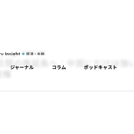
 Insight
経済・金融
0日間の再延長へ：中国にだけは強
ジャーナル
コラム
ポッドキャスト
政権