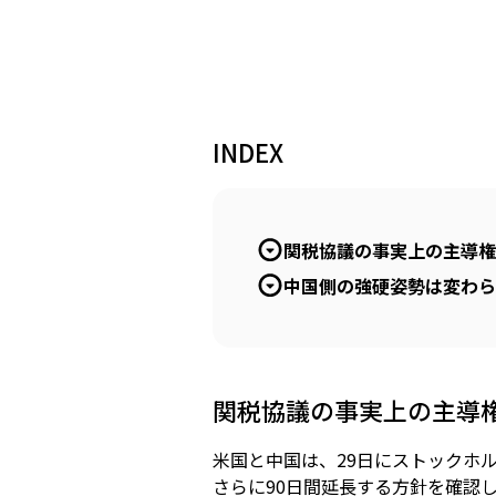
INDEX
関税協議の事実上の主導権
中国側の強硬姿勢は変わら
関税協議の事実上の主導
米国と中国は、29日にストックホ
さらに90日間延長する方針を確認