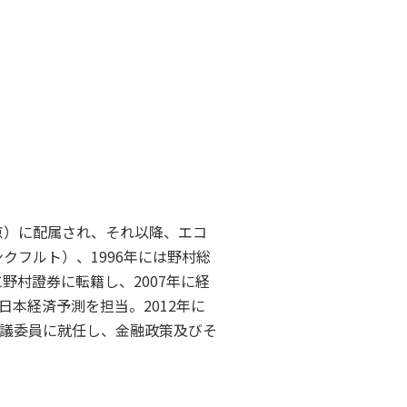
京）に配属され、それ以降、エコ
クフルト）、1996年には野村総
野村證券に転籍し、2007年に経
本経済予測を担当。2012年に
議委員に就任し、金融政策及びそ