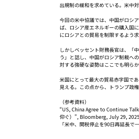
出規制の緩和を求めている。米中対
今回の米中協議では、中国がロシア
ば、ロシア産エネルギーの購入国に
にロシアとの貿易を制限するよう求
しかしベッセント財務長官は、「中
う」と話し、中国がロシア制裁への
対する強硬な姿勢はここでも明らか
米国にとって最大の貿易赤字国であ
見える。この点から、トランプ政権
（参考資料）
“US, China Agree to Cont
仰ぐ）”, Bloomberg, July 29, 202
「米中、関税停止を90日再延長で一