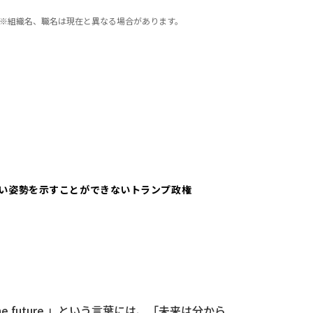
※組織名、職名は現在と異なる場合があります。
強い姿勢を示すことができないトランプ政権
he future.」という言葉には、「未来は分から