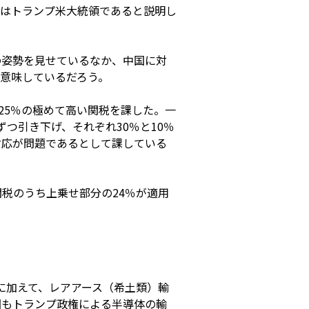
はトランプ米大統領であると説明し
の姿勢を見せているなか、中国に対
意味しているだろう。
25％の極めて高い関税を課した。一
つ引き下げ、それぞれ30％と10％
対応が問題であるとして課している
関税のうち上乗せ部分の24％が適用
に加えて、レアアース（希土類）輸
国もトランプ政権による半導体の輸