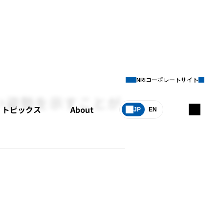
NRIコーポレートサイト
い姿勢を示すことが
トピックス
About
JP
EN