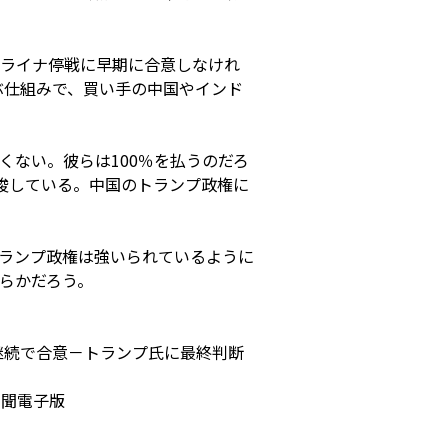
ライナ停戦に早期に合意しなけれ
ぶ仕組みで、買い手の中国やインド
ない。彼らは100％を払うのだろ
唆している。中国のトランプ政権に
ランプ政権は強いられているように
らかだろう。
止期間延長の協議継続で合意－トランプ氏に最終判断
新聞電子版