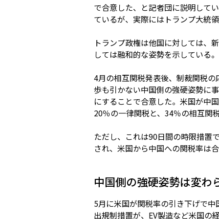
で合意した、と記者団に説明してい
ているが、実際にはトランプ大統領
トランプ政権は他国に対しては、新
しては融和的な姿勢を示している。
4月の相互関税発表後、制裁関税の
歩も引かない中国側の強硬姿勢に事
にすることで合意した。米国が中国
20％の一律関税と、34％の相互関
ただし、これは90日間の時限措置
され、米国から中国への関税率は合
中国側の強硬姿勢は変わ
5月に米国が関税率の引き下げで中
出規制措置が、EV製造など米国の