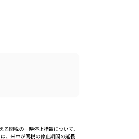
迎える関税の一時停止措置について、
官は、米中が関税の停止期間の延長