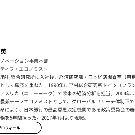
登英
イノベーション事業本部
ティブ・エコノミスト
年に野村総合研究所に入社後、経済研究部・日本経済調査室（東
として職歴を重ねた。1990年に野村総合研究所ドイツ（フラン
アメリカ（ニューヨーク）で欧米の経済分析を担当。2004年に
長兼チーフエコノミストとして、グローバルリサーチ体制下で日
命により、日本銀行の最高意思決定機関である政策委員会の審
務を5年間担った。2017年7月より現職。
プロフィール