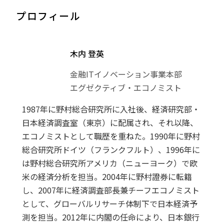
プロフィール
木内 登英
金融ITイノベーション事業本部
エグゼクティブ・エコノミスト
1987年に野村総合研究所に入社後、経済研究部・
日本経済調査室（東京）に配属され、それ以降、
エコノミストとして職歴を重ねた。1990年に野村
総合研究所ドイツ（フランクフルト）、1996年に
は野村総合研究所アメリカ（ニューヨーク）で欧
米の経済分析を担当。2004年に野村證券に転籍
し、2007年に経済調査部長兼チーフエコノミスト
として、グローバルリサーチ体制下で日本経済予
測を担当。2012年に内閣の任命により、日本銀行