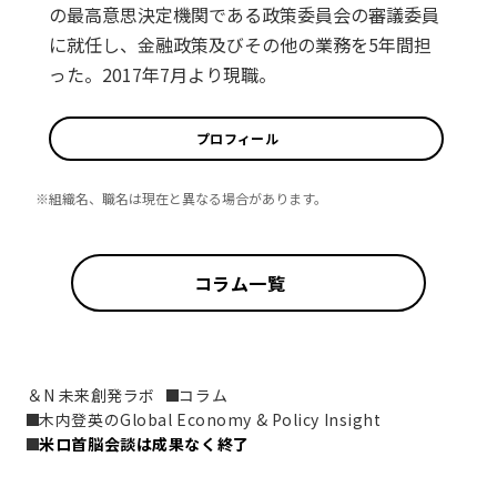
の最高意思決定機関である政策委員会の審議委員
に就任し、金融政策及びその他の業務を5年間担
った。2017年7月より現職。
プロフィール
※組織名、職名は現在と異なる場合があります。
コラム一覧
＆N 未来創発ラボ
コラム
木内登英のGlobal Economy & Policy Insight
米ロ首脳会談は成果なく終了