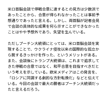
米ロ首脳会談で停戦合意に達するとの見方は少数派で
あったことから、合意が得られなかったことは事前予
想通りであったと言える。しかし、両首脳が記者会見
で会談の具体的な成果を何ら示すことができなかった
ことはやや予想外であり、失望を生んでいる。
ただしプーチン大統領にとっては、米ロ首脳会談を実
現することで、ウクライナ侵攻以来の国際的な孤立か
ら脱するきっかけを作った、というメリットがある。
また、会談後にトランプ大統領は、これまで追求して
きた停戦の合意ではなく、和平合意を目指すべきだと
いう考えを示している。欧米メディアはこの発言を、
「ロシアに同調する劇的な方針転換だ」などと伝えて
いる。今回の会談で最大の勝者はプーチン大統領だっ
たと言えるだろう。