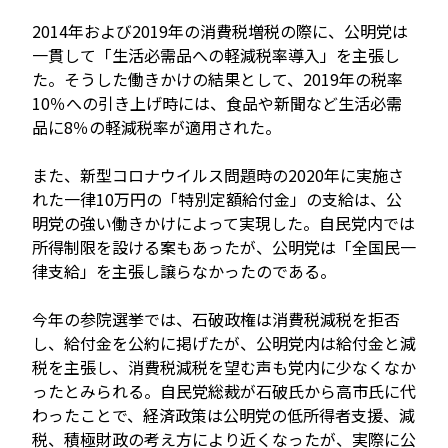
2014年および2019年の消費税増税の際に、公明党は
一貫して「生活必需品への軽減税率導入」を主張し
た。そうした働きかけの結果として、2019年の税率
10％への引き上げ時には、食品や新聞など生活必需
品に8％の軽減税率が適用された。
また、新型コロナウイルス問題時の2020年に実施さ
れた一律10万円の「特別定額給付金」の支給は、公
明党の強い働きかけによって実現した。自民党内では
所得制限を設ける案もあったが、公明党は「全国民一
律支給」を主張し譲らなかったのである。
今年の参院選挙では、石破政権は消費税減税を拒否
し、給付金を公約に掲げたが、公明党内は給付金と減
税を主張し、消費税減税を望む声も党内に少なくなか
ったとみられる。自民党総裁が石破氏から高市氏に代
わったことで、経済政策は公明党の低所得者支援、減
税、積極財政の考え方により近くなったが、実際に公