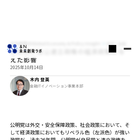
木内登英のGlobal Economy & Policy Insight
経済・金融
公明党が自公連立政権の経済政策に与
えた影響
2025年10月14日
木内 登英
金融ITイノベーション事業本部
公明党は外交・安全保障政策、社会政策において、そ
して経済政策においてもリベラル色（左派色）が強い
政党だ。過去26年間、公明党が自民党と連立政権を