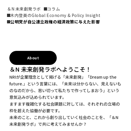
＆N 未来創発ラボ
コラム
木内登英のGlobal Economy & Policy Insight
公明党が自公連立政権の経済政策に与えた影響
About
＆N 未来創発ラボへようこそ！
NRIが企業理念として掲げる「未来創発」「Dream up the
future.」という言葉には、「未来は分からない、見えないも
のなのだから、思い切って私たちで作ってしまおう」という
意気込みが込められています。
ますます複雑化する社会課題に対しては、それぞれの立場の
枠を超えた協働が必要です。
未来のこと、これから創り出していく社会のことを、「＆N
未来創発ラボ」で共に考えてみませんか？