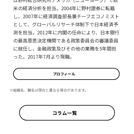
は野村総合研究所アメリカ（ニューヨーク）で欧
米の経済分析を担当。2004年に野村證券に転籍
し、2007年に経済調査部長兼チーフエコノミスト
として、グローバルリサーチ体制下で日本経済予
測を担当。2012年に内閣の任命により、日本銀行
の最高意思決定機関である政策委員会の審議委員
に就任し、金融政策及びその他の業務を5年間担
った。2017年7月より現職。
プロフィール
※組織名、職名は現在と異なる場合があります。
コラム一覧