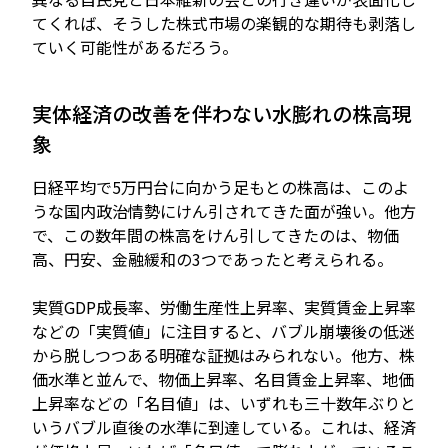
てくれば、そうした株式市場の楽観的な期待も剥落し
ていく可能性があるだろう。
実体経済の改善を伴わない水膨れの株高現
象
日経平均で5万円台に向かう足もとの株高は、このよ
うな国内政治情勢にけん引されてきた面が強い。他方
で、この数年間の株高をけん引してきたのは、物価
高、円安、金融緩和の3つであったと考えられる。
実質GDP成長率、労働生産性上昇率、実質賃金上昇率
などの「実質値」に注目すると、バブル崩壊後の低迷
から脱しつつある明確な証拠はみられない。他方、株
価水準と並んで、物価上昇率、名目賃金上昇率、地価
上昇率などの「名目値」は、いずれも三十数年ぶりと
いうバブル直後の水準に到達している。これは、経済