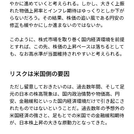
やかに進めていくと考えられる。しかし、大きく上振
れた物価上昇率とインフレ期待はゆっくりとしか下が
らないだろう。その結果、株価の追い風である円安の
修正も緩やかにしか進まないのではないか。
このように、株式市場を取り巻く国内経済環境を前提
とすれば、この先、株価の上昇ペースは落ちるとして
も、なお高水準が当面維持されやすいと考えられる。
リスクは米国側の要因
ただし留意しておきたいのは、過去数年間、そして足
元の日本の株高現象は、国内政治情勢や物価高、円
安、金融緩和といった国内経済環境だけで引き起こさ
れたものではないということだ。過去数年の予想外の
米国経済の強さと、足もとでの米国での金融緩和期待
が、日本株上昇の大きな原動力となってきた。