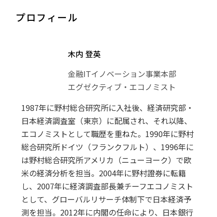
プロフィール
木内 登英
金融ITイノベーション事業本部
エグゼクティブ・エコノミスト
1987年に野村総合研究所に入社後、経済研究部・
日本経済調査室（東京）に配属され、それ以降、
エコノミストとして職歴を重ねた。1990年に野村
総合研究所ドイツ（フランクフルト）、1996年に
は野村総合研究所アメリカ（ニューヨーク）で欧
米の経済分析を担当。2004年に野村證券に転籍
し、2007年に経済調査部長兼チーフエコノミスト
として、グローバルリサーチ体制下で日本経済予
測を担当。2012年に内閣の任命により、日本銀行