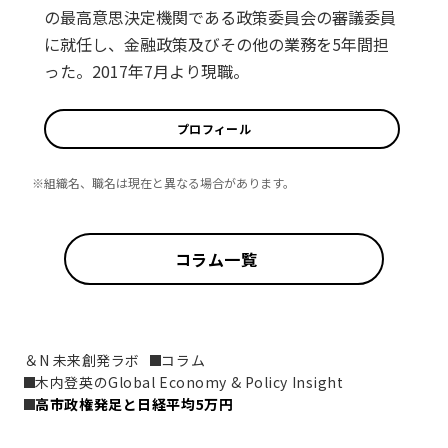
の最高意思決定機関である政策委員会の審議委員
に就任し、金融政策及びその他の業務を5年間担
った。2017年7月より現職。
プロフィール
※組織名、職名は現在と異なる場合があります。
コラム一覧
＆N 未来創発ラボ
コラム
木内登英のGlobal Economy & Policy Insight
高市政権発足と日経平均5万円