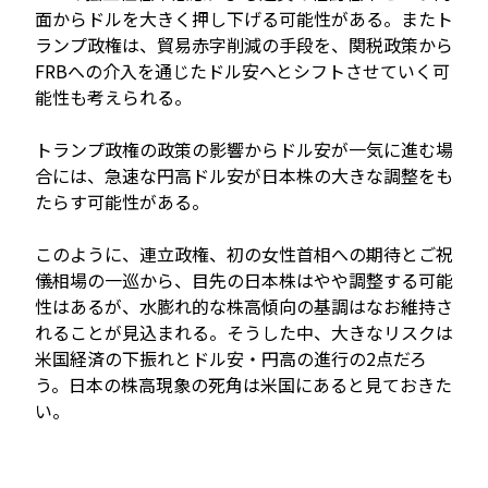
面からドルを大きく押し下げる可能性がある。またト
ランプ政権は、貿易赤字削減の手段を、関税政策から
FRBへの介入を通じたドル安へとシフトさせていく可
能性も考えられる。
トランプ政権の政策の影響からドル安が一気に進む場
合には、急速な円高ドル安が日本株の大きな調整をも
たらす可能性がある。
このように、連立政権、初の女性首相への期待とご祝
儀相場の一巡から、目先の日本株はやや調整する可能
性はあるが、水膨れ的な株高傾向の基調はなお維持さ
れることが見込まれる。そうした中、大きなリスクは
米国経済の下振れとドル安・円高の進行の2点だろ
う。日本の株高現象の死角は米国にあると見ておきた
い。