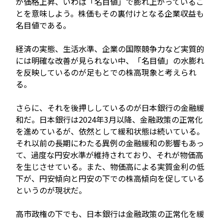
が価格上昇、いわば「名目値」で膨れ上がっているこ
とを意味しよう。株価もその裏付けとなる企業収益も
名目値である。
経済の実態、生活水準、企業の国際競争力など実質的
には明確な改善が見られない中、「名目値」の水膨れ
を反映しているのが足もとでの株高現象と考えられ
る。
さらに、それを後押ししているのが日本銀行の金融緩
和だ。日本銀行は2024年3月以降、金融政策の正常化
を進めているが、依然として緩和状態は続いている。
それ以前の長期にわたる異例の金融緩和の影響もあっ
て、過度な円安水準が維持されており、それが物価高
を生じさせている。また、物価高による実質金利の低
下が、円安傾向と円安の下での株高傾向を促している
というのが現状だ。
高市政権の下でも、日本銀行は金融政策の正常化を緩