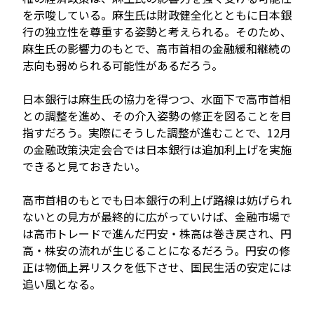
を示唆している。麻生氏は財政健全化とともに日本銀
行の独立性を尊重する姿勢と考えられる。そのため、
麻生氏の影響力のもとで、高市首相の金融緩和継続の
志向も弱められる可能性があるだろう。
日本銀行は麻生氏の協力を得つつ、水面下で高市首相
との調整を進め、その介入姿勢の修正を図ることを目
指すだろう。実際にそうした調整が進むことで、12月
の金融政策決定会合では日本銀行は追加利上げを実施
できると見ておきたい。
高市首相のもとでも日本銀行の利上げ路線は妨げられ
ないとの見方が最終的に広がっていけば、金融市場で
は高市トレードで進んだ円安・株高は巻き戻され、円
高・株安の流れが生じることになるだろう。円安の修
正は物価上昇リスクを低下させ、国民生活の安定には
追い風となる。