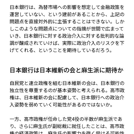
日本銀行は、為替市場への影響を想定して金融政策を
運営していない、という建前があることから、上記の
問題点を直接対外的に主張することはできない。しか
しこのような問題点についての指摘が世間で広まって
いき、日本銀行に対する政治介入に対する批判的な論
調が醸成されていけば、実際に政治介入のリスクを下
げてくれる、ということを期待しているだろう。
日本銀行は日本維新の会と麻生派に期待か
自民党と連立政権を組む日本維新の会は、日本銀行の
独立性を尊重するのが基本姿勢と考えられる。高市政
権は、日本維新の会に配慮して、日本銀行への政治介
入姿勢を弱めていく可能性があるのではないか。
一方、高市政権が任命した党4役の半数が麻生派であ
り、さらに麻生氏が副総裁に就任したことは、高市政
権の経済政策は、麻生氏の影響力を強く受ける可能性