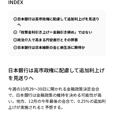
INDEX
日本銀行は高市政権に配慮して追加利上げを見送り
JP
EN
へ
「政策金利引き上げ＝金融引き締め」ではない
政治介入で高まる円安進行とその弊害
日本銀行は日本維新の会と麻生派に期待か
日本銀行は高市政権に配慮して追加利上げ
を見送りへ
今週の10月29～30日に開かれる金融政策決定会合
で、日本銀行は金融政策の維持を決める可能性が高
い。他方、12月の今年最後の会合で、0.25％の追加利
上げが実施されると予想する。