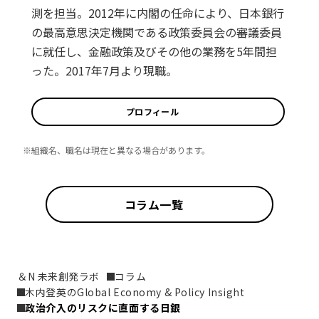
測を担当。2012年に内閣の任命により、日本銀行
の最高意思決定機関である政策委員会の審議委員
に就任し、金融政策及びその他の業務を5年間担
った。2017年7月より現職。
プロフィール
※組織名、職名は現在と異なる場合があります。
コラム一覧
＆N 未来創発ラボ
コラム
木内登英のGlobal Economy & Policy Insight
政治介入のリスクに直面する日銀