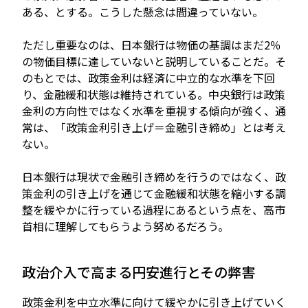
ある、とする。こうした懸念は間違っていない。
ただし重要なのは、日本銀行は物価の基調はまだ2％
の物価目標に達していないと説明していることだ。そ
のもとでは、政策金利は経済に中立的な水準を下回
り、金融緩和状態は維持されている。中央銀行は政策
金利の方向性ではなく水準を重視する傾向が強く、通
常は、「政策金利引き上げ＝金融引き締め」とは考え
ない。
日本銀行は現状で金融引き締めを行うのではなく、政
策金利の引き上げを通じて金融緩和状態を縮小する調
整を緩やかに行っている過程にあるという点を、高市
首相に理解してもらうよう努めるだろう。
政治介入で高まる円安進行とその弊害
政策金利を中立水準に向けて緩やかに引き上げていく