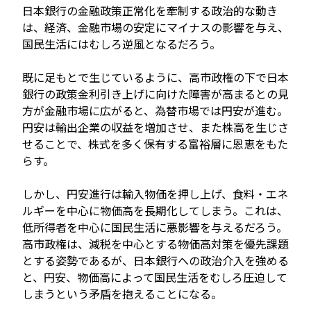
日本銀行の金融政策正常化を牽制する政治的な動き
は、経済、金融市場の安定にマイナスの影響を与え、
国民生活にはむしろ逆風となるだろう。
既に足もとで生じているように、高市政権の下で日本
銀行の政策金利引き上げに向けた障害が高まるとの見
方が金融市場に広がると、為替市場では円安が進む。
円安は輸出企業の収益を増加させ、また株高を生じさ
せることで、株式を多く保有する富裕層に恩恵をもた
らす。
しかし、円安進行は輸入物価を押し上げ、食料・エネ
ルギーを中心に物価高を長期化してしまう。これは、
低所得者を中心に国民生活に悪影響を与えるだろう。
高市政権は、減税を中心とする物価高対策を優先課題
とする姿勢であるが、日本銀行への政治介入を強める
と、円安、物価高によって国民生活をむしろ圧迫して
しまうという矛盾を抱えることになる。