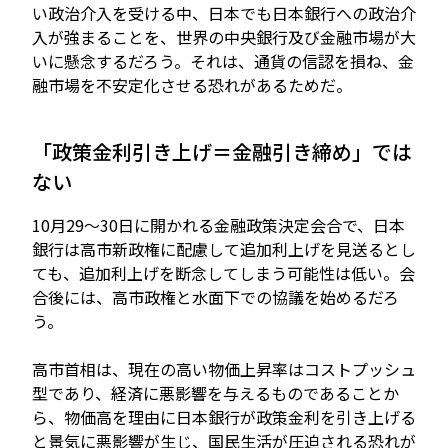
い政治介入を受ける中、日本でも日本銀行への政治介
入が強まることを、世界の中央銀行及び金融市場が大
いに懸念するだろう。それは、通貨の信認を損ね、金
融市場を不安定化させる恐れがあるためだ。
「政策金利引き上げ＝金融引き締め」では
ない
10月29～30日に開かれる金融政策決定会合で、日本
銀行は高市新政権に配慮して追加利上げを見送るとし
ても、追加利上げを断念してしまう可能性は低い。会
合後には、高市政権と水面下での協議を始めるだろ
う。
高市首相は、現在の高い物価上昇率はコストプッシュ
型であり、経済に悪影響を与えるものであることか
ら、物価高を理由に日本銀行が政策金利を引き上げる
と景気に悪影響が生じ、国民生活が圧迫される恐れが