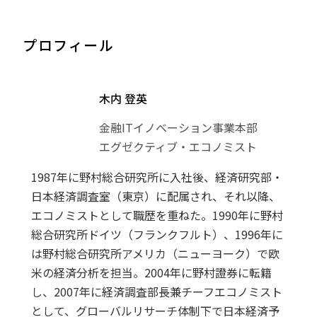
プロフィール
木内 登英
金融ITイノベーション事業本部
エグゼクティブ・エコノミスト
1987年に野村総合研究所に入社後、経済研究部・
日本経済調査室（東京）に配属され、それ以降、
エコノミストとして職歴を重ねた。1990年に野村
総合研究所ドイツ（フランクフルト）、1996年に
は野村総合研究所アメリカ（ニューヨーク）で欧
米の経済分析を担当。2004年に野村證券に転籍
し、2007年に経済調査部長兼チーフエコノミスト
として、グローバルリサーチ体制下で日本経済予