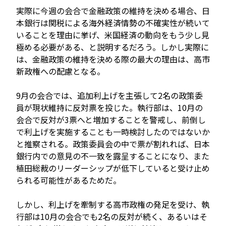
実際に今週の会合で金融政策の維持を決める場合、日
本銀行は関税による海外経済情勢の不確実性が続いて
いることを理由に挙げ、米国経済の動向をもう少し見
極める必要がある、と説明するだろう。しかし実際に
は、金融政策の維持を決める際の最大の理由は、高市
新政権への配慮となる。
9月の会合では、追加利上げを主張して2名の政策委
員が現状維持に反対票を投じた。執行部は、10月の
会合で反対が3票へと増加することを警戒し、前倒し
で利上げを実施することも一時検討したのではないか
と推察される。政策委員会の中で票が割れれば、日本
銀行内での意見の不一致を露呈することになり、また
植田総裁のリーダーシップが低下していると受け止め
られる可能性があるためだ。
しかし、利上げを牽制する高市政権の発足を受け、執
行部は10月の会合でも2名の反対が続く、あるいはそ