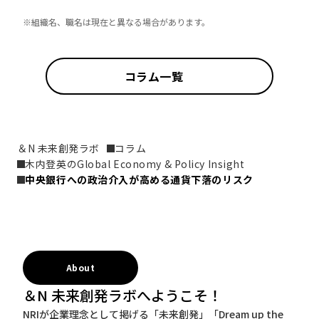
※組織名、職名は現在と異なる場合があります。
コラム一覧
＆N 未来創発ラボ
コラム
木内登英のGlobal Economy & Policy Insight
中央銀行への政治介入が高める通貨下落のリスク
About
＆N 未来創発ラボへようこそ！
NRIが企業理念として掲げる「未来創発」「Dream up the