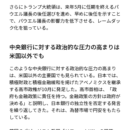
さらにトランプ大統領は、来年5月に任期を終えるパ
ウエル議長の後任選びを進め、早めに後任を示すこと
で、パウエル議長の影響力を低下させる、レームダッ
ク化を狙っている。
中央銀行に対する政治的な圧力の高まりは
米国以外でも
このような中央銀行に対する政治的な圧力の高まり
は、米国以外の主要国でも見られている。日本では、
積極財政と積極金融緩和を掲げたアベノミクスを継承
する高市政権が10月に発足した。高市首相は、「政
府も金融政策に責任を持つ。金融政策の方針は政府が
決める」と説明し、日本銀行の独立性を否定する発言
を繰り返してきた。それは、為替市場で円安をもたら
している。