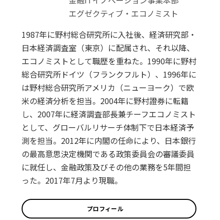
金融ITイノベーション事業本部
エグゼクティブ・エコノミスト
1987年に野村総合研究所に入社後、経済研究部・
日本経済調査室（東京）に配属され、それ以降、
エコノミストとして職歴を重ねた。1990年に野村
総合研究所ドイツ（フランクフルト）、1996年に
は野村総合研究所アメリカ（ニューヨーク）で欧
米の経済分析を担当。2004年に野村證券に転籍
し、2007年に経済調査部長兼チーフエコノミスト
として、グローバルリサーチ体制下で日本経済予
測を担当。2012年に内閣の任命により、日本銀行
の最高意思決定機関である政策委員会の審議委員
に就任し、金融政策及びその他の業務を5年間担
った。2017年7月より現職。
プロフィール