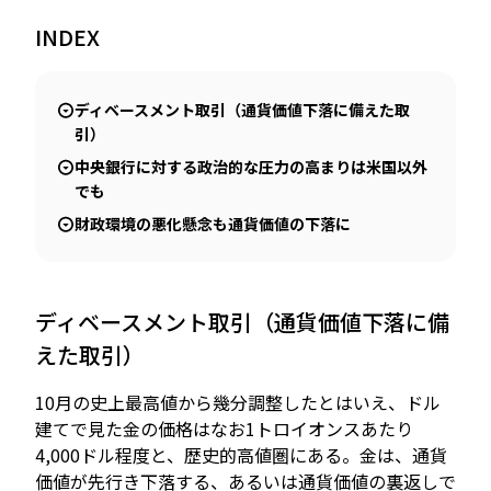
INDEX
JP
EN
ディベースメント取引（通貨価値下落に備えた取
引）
中央銀行に対する政治的な圧力の高まりは米国以外
でも
財政環境の悪化懸念も通貨価値の下落に
ディベースメント取引（通貨価値下落に備
えた取引）
10月の史上最高値から幾分調整したとはいえ、ドル
建てで見た金の価格はなお1トロイオンスあたり
4,000ドル程度と、歴史的高値圏にある。金は、通貨
価値が先行き下落する、あるいは通貨価値の裏返しで