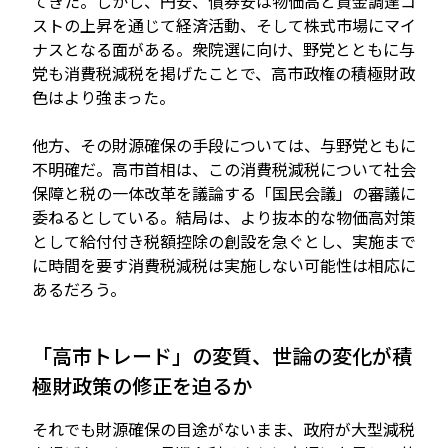
てきた。しかし、円安、債券安は物価高と資金調達コ
ストの上昇を通じて経済活動、そして株式市場にマイ
ナスとなる面がある。衆院選に向け、野党とともに与
党も消費税減税を掲げたことで、高市政権の積極財政
色はより強まった。
他方、その財源確保の手段については、与野党ともに
不明確だ。高市首相は、この消費税減税について社会
保障と税の一体改革を議論する「国民会議」の審議に
委ねるとしている。結局は、より抜本的な物価高対策
として給付付き税額控除の創設を急ぐとし、実施まで
に時間を要す消費税減税は実施しない可能性は相応に
あるだろう。
「高市トレード」の変質、世論の変化が積
極財政策の修正を迫るか
それでも財源確保の目途がないまま、政府が大型減税