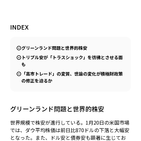
INDEX
JP
EN
グリーンランド問題と世界的株安
トリプル安が「トラスショック」を彷彿とさせる面
も
「高市トレード」の変質、世論の変化が積極財政策
の修正を迫るか
グリーンランド問題と世界的株安
世界規模で株安が進行している。1月20日の米国市場
では、ダウ平均株価は前日比870ドルの下落と大幅安
となった。また、ドル安と債券安も顕著に生じてお