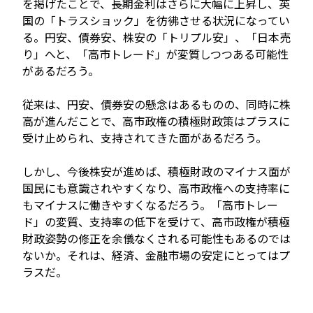
を掲げたことで、長期金利はさらに大幅に上昇し、英
国の「トラスショック」を彷彿させる状況になってい
る。円安、債券安、株安の「トリプル安」、「日本売
り」へと、「高市トレード」が変質しつつある可能性
があるだろう。
従来は、円安、債券安の懸念はあるものの、同時に株
高が進んだことで、高市政権の積極財政策はプラスに
受け止められ、支持されてきた面があるだろう。
しかし、今後株安が進めば、積極財政のマイナス面が
国民にも意識されやすくなり、高市政権への支持率に
もマイナスに働きやすくなるだろう。「高市トレー
ド」の変質、支持率の低下を受けて、高市政権が積極
財政姿勢の修正を余儀なくされる可能性もあるのでは
ないか。それは、経済、金融市場の安定にとってはプ
ラスだ。