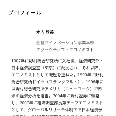
プロフィール
木内 登英
金融ITイノベーション事業本部
エグゼクティブ・エコノミスト
1987年に野村総合研究所に入社後、経済研究部・
日本経済調査室（東京）に配属され、それ以降、
エコノミストとして職歴を重ねた。1990年に野村
総合研究所ドイツ（フランクフルト）、1996年に
は野村総合研究所アメリカ（ニューヨーク）で欧
米の経済分析を担当。2004年に野村證券に転籍
し、2007年に経済調査部長兼チーフエコノミスト
として、グローバルリサーチ体制下で日本経済予