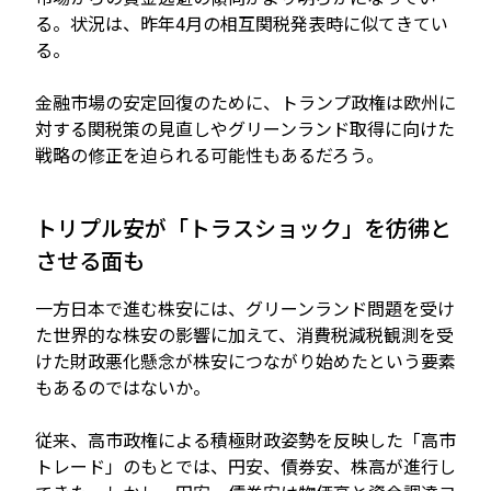
る。状況は、昨年4月の相互関税発表時に似てきてい
る。
金融市場の安定回復のために、トランプ政権は欧州に
対する関税策の見直しやグリーンランド取得に向けた
戦略の修正を迫られる可能性もあるだろう。
トリプル安が「トラスショック」を彷彿と
させる面も
一方日本で進む株安には、グリーンランド問題を受け
た世界的な株安の影響に加えて、消費税減税観測を受
けた財政悪化懸念が株安につながり始めたという要素
もあるのではないか。
従来、高市政権による積極財政姿勢を反映した「高市
トレード」のもとでは、円安、債券安、株高が進行し