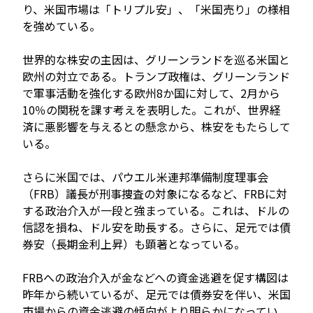
り、米国市場は「トリプル安」、「米国売り」の様相
を強めている。
世界的な株安の主因は、グリーンランドを巡る米国と
欧州の対立である。トランプ政権は、グリーンランド
で軍事活動を強化する欧州8か国に対して、2月から
10％の関税を課す考えを表明した。これが、世界経
済に悪影響を与えるとの懸念から、株安をもたらして
いる。
さらに米国では、パウエル米連邦準備制度理事会
（FRB）議長が刑事捜査の対象になるなど、FRBに対
する政治介入が一段と強まっている。これは、ドルの
信認を損ね、ドル安を助長する。さらに、足元では債
券安（長期金利上昇）も顕著となっている。
FRBへの政治介入が金などへの資金逃避を促す構図は
昨年から続いているが、足元では債券安を伴い、米国
市場からの資金逃避の傾向がより明らかになってい