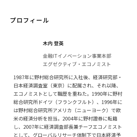
プロフィール
木内 登英
金融ITイノベーション事業本部
エグゼクティブ・エコノミスト
1987年に野村総合研究所に入社後、経済研究部・
日本経済調査室（東京）に配属され、それ以降、
エコノミストとして職歴を重ねた。1990年に野村
総合研究所ドイツ（フランクフルト）、1996年に
は野村総合研究所アメリカ（ニューヨーク）で欧
米の経済分析を担当。2004年に野村證券に転籍
し、2007年に経済調査部長兼チーフエコノミスト
として、グローバルリサーチ体制下で日本経済予