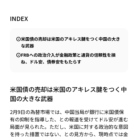
INDEX
JP
EN
米国債の売却は米国のアキレス腱をつく中国の大き
な武器
FRBへの政治介入が金融政策と通貨の信頼性を損
ね、ドル安、債券安をもたらす
米国債の売却は米国のアキレス腱をつく中
国の大きな武器
2月9日の為替市場では、中国当局が銀行に米国債保
有の抑制を指導した、との報道を受けてドル安が進む
局面が見られた。ただし、米国に対する政治的な意図
を持った措置ではない、との見方から、現時点では金