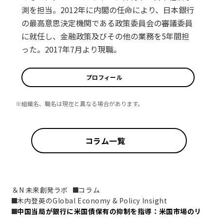
測を担当。2012年に内閣の任命により、日本銀行
の最高意思決定機関である政策委員会の審議委員
に就任し、金融政策及びその他の業務を5年間担
った。2017年7月より現職。
プロフィール
※組織名、職名は現在と異なる場合があります。
コラム一覧
＆N 未来創発ラボ
コラム
木内登英のGlobal Economy & Policy Insight
中国当局が銀行に米国債保有の抑制を指導：米国市場のリ