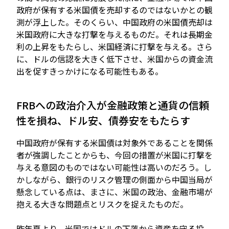
政府が保有する米国債を売却するのではないかとの観
測が浮上した。そのくらい、中国政府の米国債売却は
米国政府に大きな打撃を与えるものだ。それは長期金
利の上昇をもたらし、米国経済に打撃を与える。さら
に、ドルの信認を大きく低下させ、米国からの資金流
出を促すきっかけになる可能性もある。
FRBへの政治介入が金融政策と通貨の信頼
性を損ね、ドル安、債券安をもたらす
中国政府が保有する米国債は対象外であることを関係
者が強調したことからも、今回の措置が米国に打撃を
与える意図のものではない可能性は高いのだろう。し
かしながら、銀行のリスク管理の側面から中国当局が
懸念している点は、まさに、米国の政治、金融市場が
抱える大きな問題点とリスクを捉えたものだ。
昨年夏より、米国ではドルの下落から資産を守る投