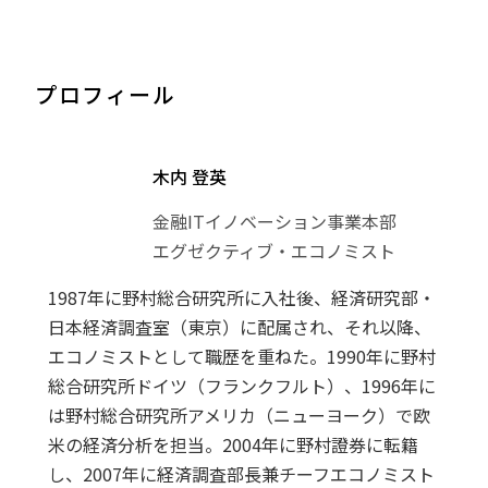
プロフィール
木内 登英
金融ITイノベーション事業本部
エグゼクティブ・エコノミスト
1987年に野村総合研究所に入社後、経済研究部・
日本経済調査室（東京）に配属され、それ以降、
エコノミストとして職歴を重ねた。1990年に野村
総合研究所ドイツ（フランクフルト）、1996年に
は野村総合研究所アメリカ（ニューヨーク）で欧
米の経済分析を担当。2004年に野村證券に転籍
し、2007年に経済調査部長兼チーフエコノミスト