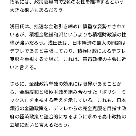
指名には、政策委員内で2名の女性を維持するという
大きな狙いもあるだろう。
浅田氏は、拙速な金融引き締めに慎重な姿勢とされて
いるが、積極金融緩和派というよりも積極財政派の性
格が強いだろう。浅田氏は、日本経済の最大の問題は
デフレであると主張しており、積極財政によるデフレ
克服を重視する立場だ。これは、高市政権の主張に近
いと言える。
さらに、金融政策単独の効果には限界があることか
ら、金融緩和と積極財政を組み合わせた「ポリシーミ
ックス」を重視する考えを示している。これも、日本
銀行の金融政策を、デフレからの完全克服を目指す政
府の経済政策と整合的になるように求める高市政権の
立場に近いと言えるだろう。