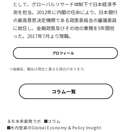
として、グローバルリサーチ体制下で日本経済予
測を担当。2012年に内閣の任命により、日本銀行
の最高意思決定機関である政策委員会の審議委員
に就任し、金融政策及びその他の業務を5年間担
った。2017年7月より現職。
プロフィール
※組織名、職名は現在と異なる場合があります。
コラム一覧
＆N 未来創発ラボ
コラム
木内登英のGlobal Economy & Policy Insight