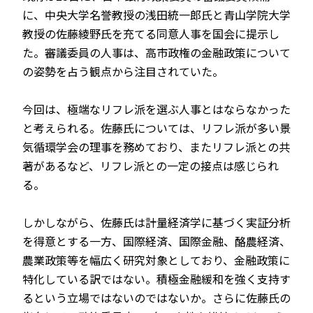
に、中央大学名誉教授の浅田統一郎氏と青山学院大学
教授の佐藤綾野氏を充てる同意人事を国会に提示し
た。審議委員の人事は、高市政権の金融政策について
JP
EN
の姿勢を占う観点から注目されていた。
今回は、極端なリフレ派を選ぶ人事とはならなかった
と考えられる。佐藤氏については、リフレ派が多い景
気循環学会の理事を務めており、またリフレ派との共
著があるなど、リフレ派との一定の接点は感じられ
る。
しかしながら、佐藤氏は計量経済学に基づく実証分析
を得意とする一方、国際経済、国際金融、酪農経済、
農業政策等を幅広く研究対象としており、金融政策に
特化している訳ではない。積極金融緩和を強く支持す
るという立場ではないのではないか。さらに佐藤氏の