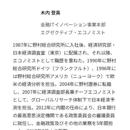
木内 登英
金融ITイノベーション事業本部
エグゼクティブ・エコノミスト
1987年に野村総合研究所に入社後、経済研究部・
日本経済調査室（東京）に配属され、それ以降、
エコノミストとして職歴を重ねた。1990年に野村
総合研究所ドイツ（フランクフルト）、1996年に
は野村総合研究所アメリカ（ニューヨーク）で欧
米の経済分析を担当。2004年に野村證券に転籍
し、2007年に経済調査部長兼チーフエコノミスト
として、グローバルリサーチ体制下で日本経済予
測を担当。2012年に内閣の任命により、日本銀行
の最高意思決定機関である政策委員会の審議委員
に就任し、金融政策及びその他の業務を5年間担