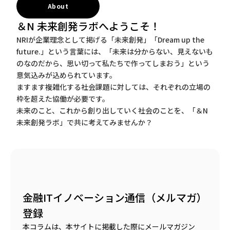
About
＆N 未来創発ラボへようこそ！
NRIが企業理念として掲げる「未来創発」「Dream up the
future.」という言葉には、「未来は分からない、見えないも
のなのだから、思い切って私たちで作ってしまおう」という
意気込みが込められています。
ますます複雑化する社会課題に対しては、それぞれの立場の
枠を超えた協働が必要です。
未来のこと、これから創り出していく社会のことを、「＆N
未来創発ラボ」で共に考えてみませんか？
金融ITイノベーション通信（メルマガ）
登録
本コラムは、本サイトに掲載した際にメールマガジン