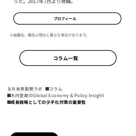
った。2017年7月より現職。
プロフィール
※組織名、職名は現在と異なる場合があります。
コラム一覧
＆N 未来創発ラボ
コラム
木内登英のGlobal Economy & Policy Insight
成長戦略としての少子化対策の重要性