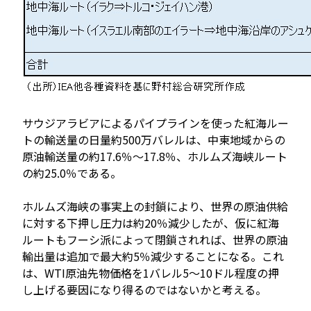
サウジアラビアによるパイプラインを使った紅海ルー
トの輸送量の日量約500万バレルは、中東地域からの
原油輸送量の約17.6％～17.8％、ホルムズ海峡ルート
の約25.0％である。
ホルムズ海峡の事実上の封鎖により、世界の原油供給
に対する下押し圧力は約20％減少したが、仮に紅海
ルートもフーシ派によって閉鎖されれば、世界の原油
輸出量は追加で最大約5％減少することになる。これ
は、WTI原油先物価格を1バレル5～10ドル程度の押
し上げる要因になり得るのではないかと考える。