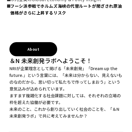
フーシ派参戦でホルムズ海峡の代替ルートが閉ざされ原油
価格がさらに上昇するリスク
About
＆N 未来創発ラボへようこそ！
NRIが企業理念として掲げる「未来創発」「Dream up the
future.」という言葉には、「未来は分からない、見えないも
のなのだから、思い切って私たちで作ってしまおう」という
意気込みが込められています。
ますます複雑化する社会課題に対しては、それぞれの立場の
枠を超えた協働が必要です。
未来のこと、これから創り出していく社会のことを、「＆N
未来創発ラボ」で共に考えてみませんか？