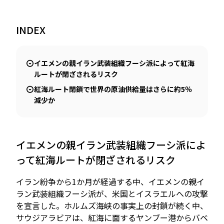
INDEX
JP
EN
イエメンの親イラン武装組織フーシ派によって紅海
ルートが閉ざされるリスク
紅海ルート閉鎖で世界の原油供給量はさらに約5％
減少か
イエメンの親イラン武装組織フーシ派によ
って紅海ルートが閉ざされるリスク
イラン紛争から1か月が経過する中、イエメンの親イ
ラン武装組織フーシ派が、米国とイスラエルへの攻撃
を宣言した。ホルムズ海峡の事実上の封鎖が続く中、
サウジアラビアは、紅海に面するヤンブー港からバベ