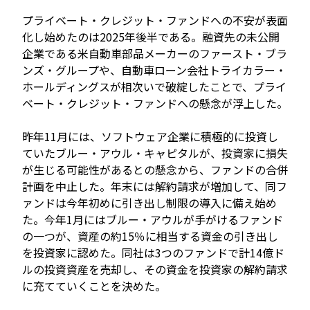
プライベート・クレジット・ファンドへの不安が表面
化し始めたのは2025年後半である。融資先の未公開
企業である米自動車部品メーカーのファースト・ブラ
ンズ・グループや、自動車ローン会社トライカラー・
ホールディングスが相次いで破綻したことで、プライ
ベート・クレジット・ファンドへの懸念が浮上した。
昨年11月には、ソフトウェア企業に積極的に投資し
ていたブルー・アウル・キャピタルが、投資家に損失
が生じる可能性があるとの懸念から、ファンドの合併
計画を中止した。年末には解約請求が増加して、同フ
ァンドは今年初めに引き出し制限の導入に備え始め
た。今年1月にはブルー・アウルが手がけるファンド
の一つが、資産の約15％に相当する資金の引き出し
を投資家に認めた。同社は3つのファンドで計14億ド
ルの投資資産を売却し、その資金を投資家の解約請求
に充てていくことを決めた。