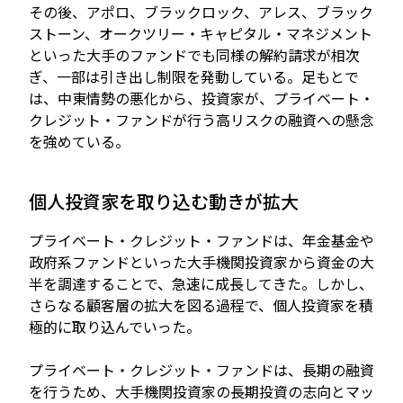
その後、アポロ、ブラックロック、アレス、ブラック
ストーン、オークツリー・キャピタル・マネジメント
といった大手のファンドでも同様の解約請求が相次
ぎ、一部は引き出し制限を発動している。足もとで
は、中東情勢の悪化から、投資家が、プライベート・
クレジット・ファンドが行う高リスクの融資への懸念
を強めている。
個人投資家を取り込む動きが拡大
プライベート・クレジット・ファンドは、年金基金や
政府系ファンドといった大手機関投資家から資金の大
半を調達することで、急速に成長してきた。しかし、
さらなる顧客層の拡大を図る過程で、個人投資家を積
極的に取り込んでいった。
プライベート・クレジット・ファンドは、長期の融資
を行うため、大手機関投資家の長期投資の志向とマッ