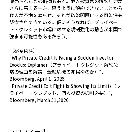
販売されたとの指摘もある。個人投資家の解約圧力が
さらに高まる一方、思うように解約できないことから
個人が不満を募らせ、それが政治問題化する可能性も
懸念されてきている。仮にそうなれば、プライベー
ト・クレジット市場に対する規制強化の動きが米国で
強まる可能性もあるだろう。
（参考資料）
“Why Private Credit Is Facing a Sudden Investor
Exodus: Explainer（プライベートクレジット解約急
増の理由を解説－金融危機の兆候なのか）”,
Bloomberg, April 1, 2026
“Private Credit Exit Fight Is Showing Its Limits（プ
ライベートクレジット、個人投資の抑制必要）”,
Bloomberg, March 31,2026
プロフィール