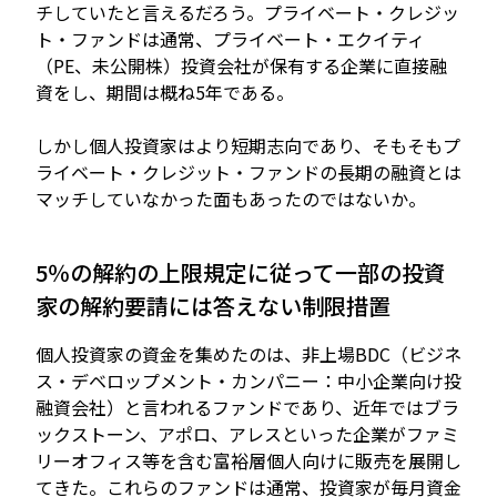
チしていたと言えるだろう。プライベート・クレジッ
ト・ファンドは通常、プライベート・エクイティ
（PE、未公開株）投資会社が保有する企業に直接融
資をし、期間は概ね5年である。
しかし個人投資家はより短期志向であり、そもそもプ
ライベート・クレジット・ファンドの長期の融資とは
マッチしていなかった面もあったのではないか。
5％の解約の上限規定に従って一部の投資
家の解約要請には答えない制限措置
個人投資家の資金を集めたのは、非上場BDC（ビジネ
ス・デベロップメント・カンパニー：中小企業向け投
融資会社）と言われるファンドであり、近年ではブラ
ックストーン、アポロ、アレスといった企業がファミ
リーオフィス等を含む富裕層個人向けに販売を展開し
てきた。これらのファンドは通常、投資家が毎月資金