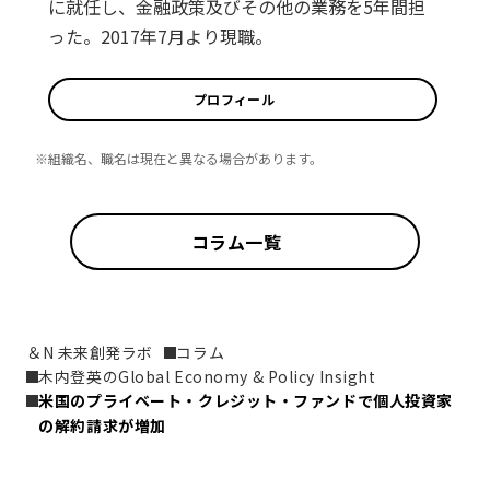
に就任し、金融政策及びその他の業務を5年間担
った。2017年7月より現職。
プロフィール
※組織名、職名は現在と異なる場合があります。
コラム一覧
＆N 未来創発ラボ
コラム
木内登英のGlobal Economy & Policy Insight
米国のプライベート・クレジット・ファンドで個人投資家
の解約請求が増加