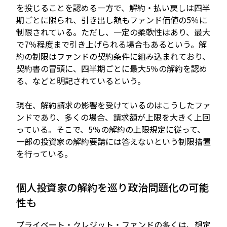
を投じることを認める一方で、解約・払い戻しは四半
期ごとに限られ、引き出し額もファンド価値の5％に
制限されている。ただし、一定の柔軟性はあり、最大
で7％程度まで引き上げられる場合もあるという。解
約の制限はファンドの契約条件に組み込まれており、
契約書の冒頭に、四半期ごとに最大5％の解約を認め
る、などと明記されているという。
現在、解約請求の影響を受けているのはこうしたファ
ンドであり、多くの場合、請求額が上限を大きく上回
っている。そこで、5％の解約の上限規定に従って、
一部の投資家の解約要請には答えないという制限措置
を行っている。
個人投資家の解約を巡り政治問題化の可能
性も
プライベート・クレジット・ファンドの多くは、想定