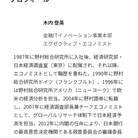
木内 登英
金融ITイノベーション事業本部
エグゼクティブ・エコノミスト
1987年に野村総合研究所に入社後、経済研究部・
日本経済調査室（東京）に配属され、それ以降、
エコノミストとして職歴を重ねた。1990年に野村
総合研究所ドイツ（フランクフルト）、1996年に
は野村総合研究所アメリカ（ニューヨーク）で欧
米の経済分析を担当。2004年に野村證券に転籍
し、2007年に経済調査部長兼チーフエコノミスト
として、グローバルリサーチ体制下で日本経済予
測を担当。2012年に内閣の任命により、日本銀行
の最高意思決定機関である政策委員会の審議委員