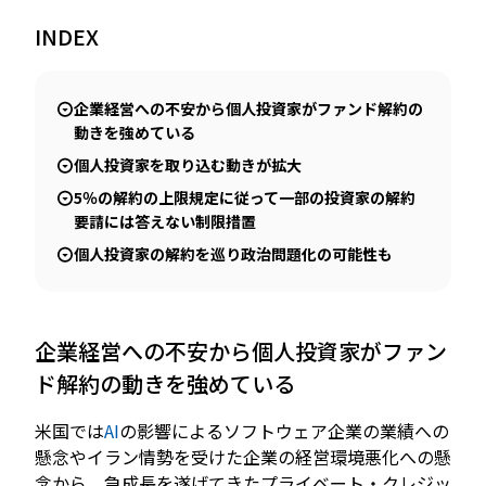
INDEX
JP
EN
企業経営への不安から個人投資家がファンド解約の
動きを強めている
個人投資家を取り込む動きが拡大
5％の解約の上限規定に従って一部の投資家の解約
要請には答えない制限措置
個人投資家の解約を巡り政治問題化の可能性も
企業経営への不安から個人投資家がファン
ド解約の動きを強めている
米国では
AI
の影響によるソフトウェア企業の業績への
懸念やイラン情勢を受けた企業の経営環境悪化への懸
念から、急成長を遂げてきたプライベート・クレジッ