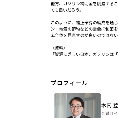
他方、ガソリン補助金を削減するこ
ても良いだろう。
このように、補正予算の編成を通じ
ン・電気の節約などの需要抑制策を
応全体を見直すのが良いのではない
（資料）
「資源に乏しい日本、ガソリンは「G
プロフィール
木内 
金融IT