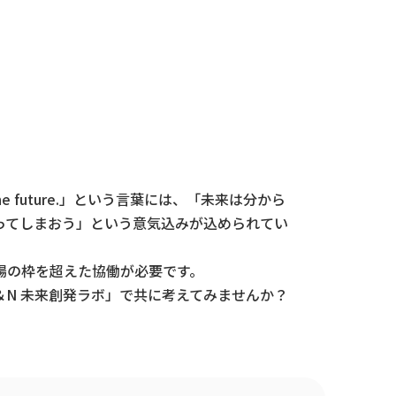
he future.」という言葉には、「未来は分から
ってしまおう」という意気込みが込められてい
場の枠を超えた協働が必要です。
N 未来創発ラボ」で共に考えてみませんか？