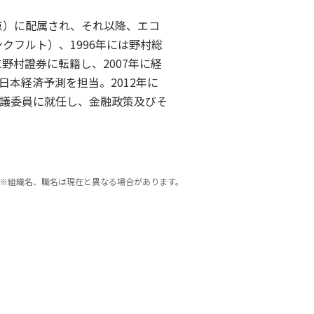
京）に配属され、それ以降、エコ
クフルト）、1996年には野村総
野村證券に転籍し、2007年に経
本経済予測を担当。2012年に
議委員に就任し、金融政策及びそ
※組織名、職名は現在と異なる場合があります。