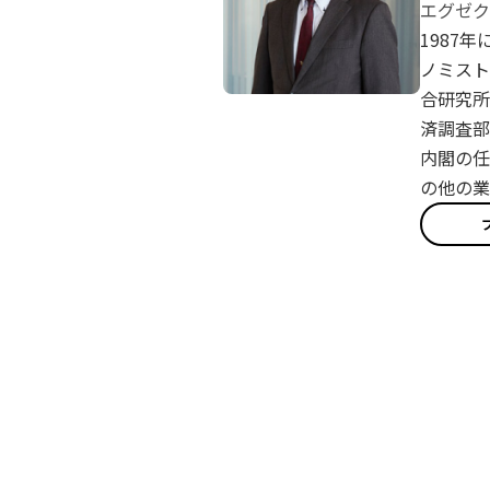
エグゼク
1987
ノミスト
合研究所
済調査部
内閣の任
の他の業