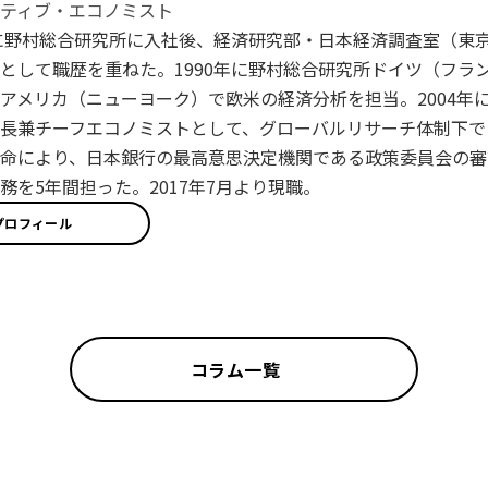
ティブ・エコノミスト
年に野村総合研究所に入社後、経済研究部・日本経済調査室（東
として職歴を重ねた。1990年に野村総合研究所ドイツ（フラン
アメリカ（ニューヨーク）で欧米の経済分析を担当。2004年に
長兼チーフエコノミストとして、グローバルリサーチ体制下で日
命により、日本銀行の最高意思決定機関である政策委員会の審
務を5年間担った。2017年7月より現職。
プロフィール
コラム一覧