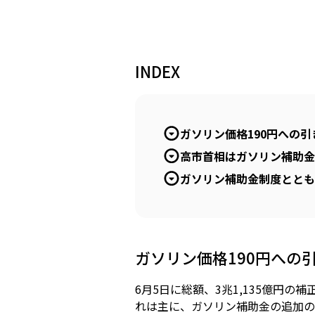
INDEX
ガソリン価格190円への
高市首相はガソリン補助金
ガソリン補助金制度ととも
ガソリン価格190円への
6月5日に総額、3兆1,135億円
れは主に、ガソリン補助金の追加の