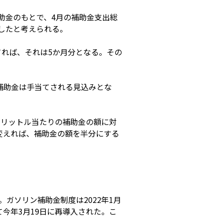
助金のもとで、4月の補助金支出総
達したと考えられる。
てれば、それは5か月分となる。その
ン補助金は手当てされる見込みとな
ン1リットル当たりの補助金の額に対
に変えれば、補助金の額を半分にする
ガソリン補助金制度は2022年1月
て今年3月19日に再導入された。こ