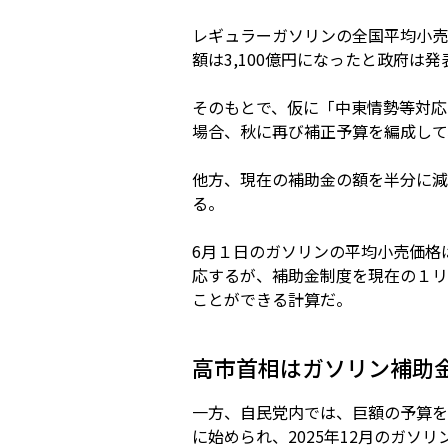
レギュラーガソリンの全国平均小売
額は3,100億円になったと政府は
そのもとで、仮に「中東情勢等対応
場合、秋に再び補正予算を編成して
他方、現在の補助金の額を半分に減
る。
6月１日のガソリンの平均小売価格は
応するが、補助金制度を現在の１リ
ことができる計算だ。
高市首相はガソリン補助
一方、自民党内では、巨額の予算を
に始められ、2025年12月のガソ