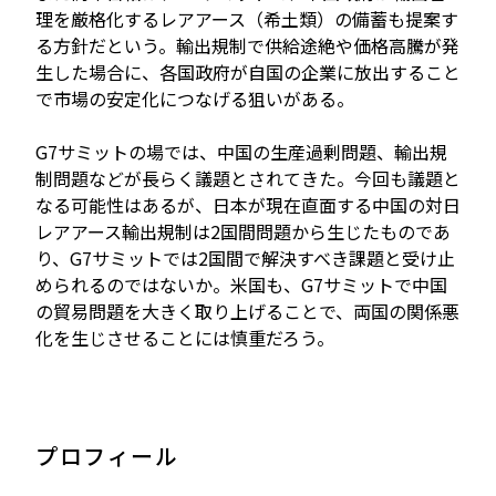
理を厳格化するレアアース（希土類）の備蓄も提案す
る方針だという。輸出規制で供給途絶や価格高騰が発
生した場合に、各国政府が自国の企業に放出すること
で市場の安定化につなげる狙いがある。
G7サミットの場では、中国の生産過剰問題、輸出規
制問題などが長らく議題とされてきた。今回も議題と
なる可能性はあるが、日本が現在直面する中国の対日
レアアース輸出規制は2国間問題から生じたものであ
り、G7サミットでは2国間で解決すべき課題と受け止
められるのではないか。米国も、G7サミットで中国
の貿易問題を大きく取り上げることで、両国の関係悪
化を生じさせることには慎重だろう。
プロフィール