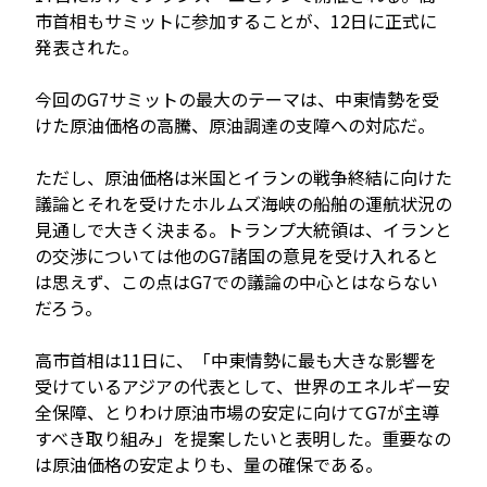
市首相もサミットに参加することが、12日に正式に
発表された。
今回のG7サミットの最大のテーマは、中東情勢を受
けた原油価格の高騰、原油調達の支障への対応だ。
ただし、原油価格は米国とイランの戦争終結に向けた
議論とそれを受けたホルムズ海峡の船舶の運航状況の
見通しで大きく決まる。トランプ大統領は、イランと
の交渉については他のG7諸国の意見を受け入れると
は思えず、この点はG7での議論の中心とはならない
だろう。
高市首相は11日に、「中東情勢に最も大きな影響を
受けているアジアの代表として、世界のエネルギー安
全保障、とりわけ原油市場の安定に向けてG7が主導
すべき取り組み」を提案したいと表明した。重要なの
は原油価格の安定よりも、量の確保である。