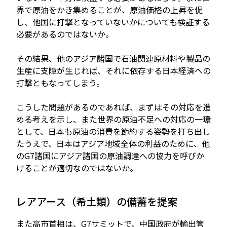
界で原油をかき集めることが、原油価格の上昇を促
し、他国に打撃となっていないかについても検証する
必要があるのではないか。
その結果、他のアジア諸国で石油関連原材料や製品の
生産に支障が生じれば、それに依存する日本経済への
打撃ともなってしまう。
こうした問題があるのであれば、まずはその対応を進
める考えを示し、また世界の原油不足への対応の一環
として、日本も原油の消費を節約する姿勢を打ち出し
たうえで、日本はアジア地域全体の利益のために、他
のG7諸国にアジア諸国の原油調達への協力を呼びか
けることが適切なのではないか。
レアアース（希土類）の備蓄を提案
また高市首相は、G7サミットで、中国政府が輸出管