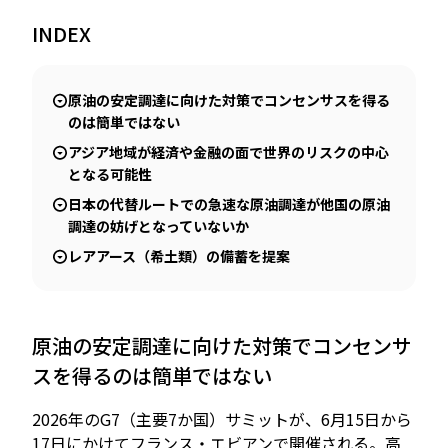
INDEX
JP
EN
原油の安定調達に向けた対策でコンセンサスを得る
のは簡単ではない
アジア地域が経済や金融の面で世界のリスクの中心
となる可能性
日本の代替ルートでの急速な原油調達が他国の原油
調達の妨げとなっていないか
レアアース（希土類）の備蓄を提案
原油の安定調達に向けた対策でコンセンサ
スを得るのは簡単ではない
2026年のG7（主要7か国）サミットが、6月15日から
17日にかけてフランス・エビアンで開催される。高