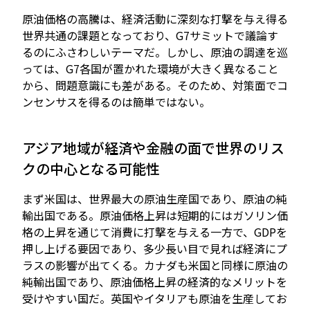
原油価格の高騰は、経済活動に深刻な打撃を与え得る
世界共通の課題となっており、G7サミットで議論す
るのにふさわしいテーマだ。しかし、原油の調達を巡
っては、G7各国が置かれた環境が大きく異なること
から、問題意識にも差がある。そのため、対策面でコ
ンセンサスを得るのは簡単ではない。
アジア地域が経済や金融の面で世界のリス
クの中心となる可能性
まず米国は、世界最大の原油生産国であり、原油の純
輸出国である。原油価格上昇は短期的にはガソリン価
格の上昇を通じて消費に打撃を与える一方で、GDPを
押し上げる要因であり、多少長い目で見れば経済にプ
ラスの影響が出てくる。カナダも米国と同様に原油の
純輸出国であり、原油価格上昇の経済的なメリットを
受けやすい国だ。英国やイタリアも原油を生産してお