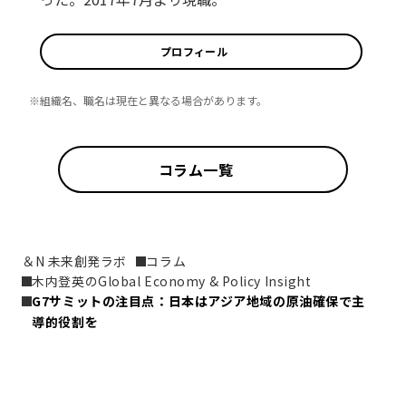
プロフィール
※組織名、職名は現在と異なる場合があります。
コラム一覧
＆N 未来創発ラボ
コラム
木内登英のGlobal Economy & Policy Insight
G7サミットの注目点：日本はアジア地域の原油確保で主
導的役割を