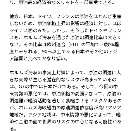
り、原油高の経済的なメリットを一部享受できる。
他方、日本、ドイツ、フランスは原油をほとんど生産
しないため、原油価格上昇の影響は経済に対し、ほぼ
マイナス面のみだ。しかし、そうしたドイツやフラン
スも、ホルムズ海峡を通じた原油の調達比率は大きく
ない。その比率は欧州連合（EU）の平均で10数％程
度とみられる。90％以上である日本やその他のアジ
ア諸国と比べてかなり低い。
ホルムズ海峡の事実上封鎖によって、原油の調達に大
きな支障が生じる潜在的なリスクが高まっているの
は、G7の中では日本だけである。そして、今回の中
東情勢の悪化では、原油価格の高騰に加えて、原油の
調達難が経済活動を著しく萎縮させるリスクがあるの
が、ホルムズ海峡経由の原油調達依存度が高いアジア
地域だ。アジア地域は、中東情勢の悪化によって、経
済や金融の面で世界のリスクの中心となる可能性があ
る。