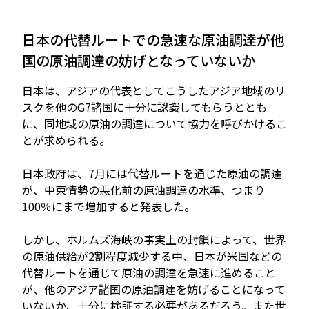
日本の代替ルートでの急速な原油調達が他
国の原油調達の妨げとなっていないか
日本は、アジアの代表としてこうしたアジア地域のリ
スクを他のG7諸国に十分に認識してもらうととも
に、同地域の原油の調達について協力を呼びかけるこ
とが求められる。
日本政府は、7月には代替ルートを通じた原油の調達
が、中東情勢の悪化前の原油調達の水準、つまり
100％にまで増加すると発表した。
しかし、ホルムズ海峡の事実上の封鎖によって、世界
の原油供給が2割程度減少する中、日本が米国などの
代替ルートを通じて原油の調達を急速に進めること
が、他のアジア諸国の原油調達を妨げることになって
いないか、十分に検証する必要があるだろう。また世