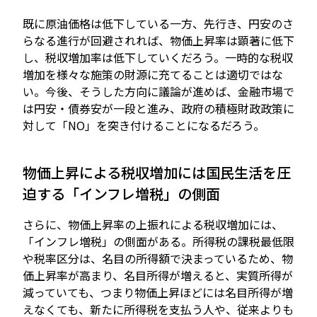
既に原油価格は低下している一方、先行き、円安のさ
らなる進行が回避されれば、物価上昇率は顕著に低下
し、税収増加率は低下していくだろう。一時的な税収
増加を様々な施策の財源に充てることは適切ではな
い。今後、そうした方向に議論が進めば、金融市場で
は円安・債券安が一段と進み、政府の積極財政政策に
対して「NO」を突き付けることになるだろう。
物価上昇による税収増加には国民生活を圧
迫する「インフレ増税」の側面
さらに、物価上昇率の上振れによる税収増加には、
「インフレ増税」の側面がある。所得税の課税最低限
や税率区分は、名目の所得額で決まっているため、物
価上昇率が高まり、名目所得が増えると、実質所得が
減っていても、つまり物価上昇ほどには名目所得が増
えなくても、新たに所得税を支払う人や、従来よりも