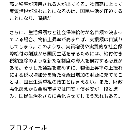
高い税率が適用される人が出てくる。物価高によって
実質増税が進むことになるのは、国民生活を圧迫する
ことになり、問題だ。
さらに、生活保護など社会保障給付が名目額で決まっ
ている場合、物価上昇率が高まれば、支援額は目減り
してしまう。このような、実質増税や実質的な社会保
障給付の削減から国民生活を守るためには、給付付き
税額控除のような新たな制度の導入を検討する必要が
ある。そうした議論を進めずに、物価上昇率の上振れ
による税収増加分を新たな歳出増加の財源に充てるこ
とは、国民生活重視の政策とは言えない。また、財政
悪化懸念から金融市場では円安・債券安が一段と進
み、国民生活をさらに悪化させてしまう恐れもある。
プロフィール