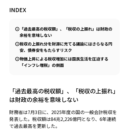
INDEX
JP
EN
「過去最高の税収額」、「税収の上振れ」は財政の
余裕を意味しない
税収の上振れ分を財源に充てる議論にはさらなる円
安、債券安をもたらすリスク
物価上昇による税収増加には国民生活を圧迫する
「インフレ増税」の側面
「過去最高の税収額」、「税収の上振れ」
は財政の余裕を意味しない
財務省は7月3日に、2025年度の国の一般会計税収を
発表した。税収額は84兆2,226億円となり、6年連続
で過去最高を更新した。