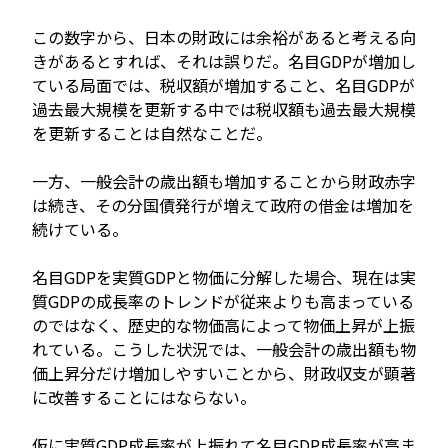
この数字から、日本の財政には余裕があると考える向
きがあるとすれば、それは誤りだ。名目GDPが増加し
ている局面では、税収額が増加すること、名目GDPが
過去最大規模を更新する中では税収額も過去最大規模
を更新することは自然なことだ。
一方、一般会計の歳出額も増加することから財政赤字
は続き、その分国債発行が増えて政府の借金は増加を
続けている。
名目GDPを実質GDPと物価に分解した場合、現在は実
質GDPの成長率のトレンドが従来よりも高まっている
のではなく、歴史的な物価高によって物価上昇が上振
れている。こうした状況では、一般会計の歳出額も物
価上昇分だけ増加しやすいことから、財政収支が顕著
に改善することにはならない。
仮に実質GDP成長率が上振れて名目GDP成長率が高ま