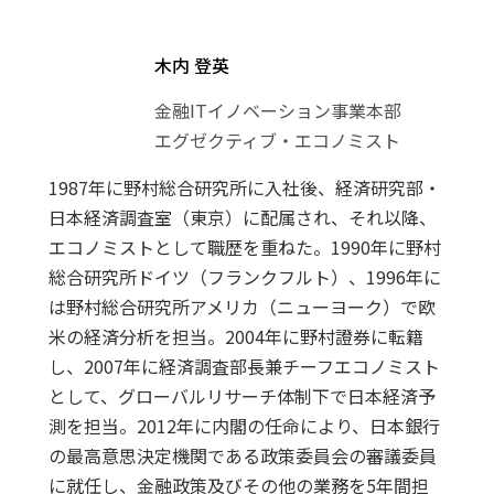
木内 登英
金融ITイノベーション事業本部
エグゼクティブ・エコノミスト
1987年に野村総合研究所に入社後、経済研究部・
日本経済調査室（東京）に配属され、それ以降、
エコノミストとして職歴を重ねた。1990年に野村
総合研究所ドイツ（フランクフルト）、1996年に
は野村総合研究所アメリカ（ニューヨーク）で欧
米の経済分析を担当。2004年に野村證券に転籍
し、2007年に経済調査部長兼チーフエコノミスト
として、グローバルリサーチ体制下で日本経済予
測を担当。2012年に内閣の任命により、日本銀行
の最高意思決定機関である政策委員会の審議委員
に就任し、金融政策及びその他の業務を5年間担