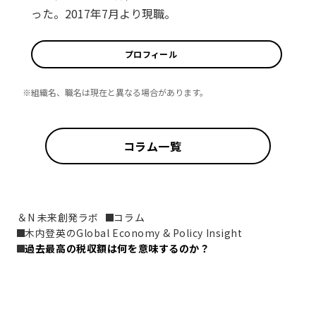
った。2017年7月より現職。
プロフィール
※組織名、職名は現在と異なる場合があります。
コラム一覧
＆N 未来創発ラボ
コラム
木内登英のGlobal Economy & Policy Insight
過去最高の税収額は何を意味するのか？