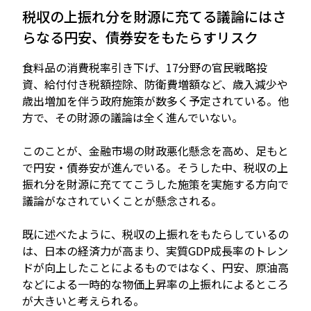
税収の上振れ分を財源に充てる議論にはさ
らなる円安、債券安をもたらすリスク
食料品の消費税率引き下げ、17分野の官民戦略投
資、給付付き税額控除、防衛費増額など、歳入減少や
歳出増加を伴う政府施策が数多く予定されている。他
方で、その財源の議論は全く進んでいない。
このことが、金融市場の財政悪化懸念を高め、足もと
で円安・債券安が進んでいる。そうした中、税収の上
振れ分を財源に充ててこうした施策を実施する方向で
議論がなされていくことが懸念される。
既に述べたように、税収の上振れをもたらしているの
は、日本の経済力が高まり、実質GDP成長率のトレン
ドが向上したことによるものではなく、円安、原油高
などによる一時的な物価上昇率の上振れによるところ
が大きいと考えられる。