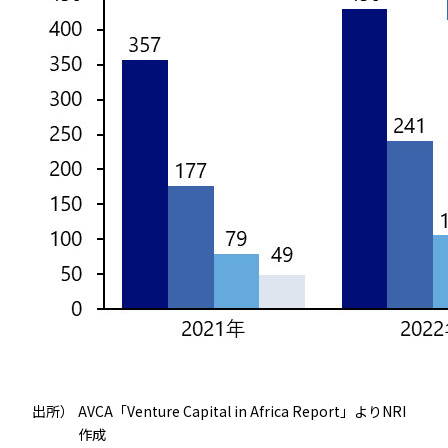
出所）
AVCA「Venture Capital in Africa Report」よりNRI
作成