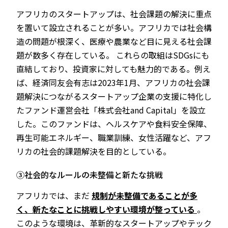
アフリカのスタートアップは、社会課題の解決に重点
を置いて設立されることが多い。アフリカでは社会構
造の問題が根深く、医療や農業など目に見える社会課
題が数多く存在している。 これらの取組はSDGsにも
直結しており、投資家に対しても魅力的である。例え
ば、経済同友会有志は2023年1月、アフリカの社会課
題解決につながるスタートアップ企業の支援に特化し
たファンド運営会社「株式会社and Capital」を設立
した。このファンドは、ヘルスケアや食料安全保障、
再生可能エネルギー、職業訓練、女性活躍など、アフ
リカの社会的課題解決を目的としている。
③社会的なルールの未整備と新たな挑戦
アフリカでは、まだ
規制が未整備であることが多
く、新たなことに挑戦しやすい環境が整っている
。
このような環境は、革新的なスタートアップやテック