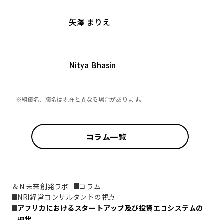
矢澤 まりえ
Nitya Bhasin
※組織名、職名は現在と異なる場合があります。
コラム一覧
＆N 未来創発ラボ
コラム
NRI経営コンサルタントの視点
アフリカにおけるスタートアップ及び投資エコシステムの
現状