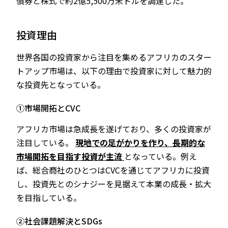
債券と株式で約2億5,500万米ドルを調達した。
投資理由
世界各国の投資家から注目を集めるアフリカのスター
トアップ市場は、以下の理由で投資家に対して魅力的
な投資先となっている。
①市場開拓とCVC
アフリカ市場は急成長を遂げており、多くの投資家が
注目している。
現地での足がかりを作り、長期的な
市場開拓を目指す投資が主流
となっている。例え
ば、総合商社のひとつはCVCを通じてアフリカに投資
し、投資先とのシナジーを見据えて本業の成長・拡大
を目指している。
②社会課題解決とSDGs