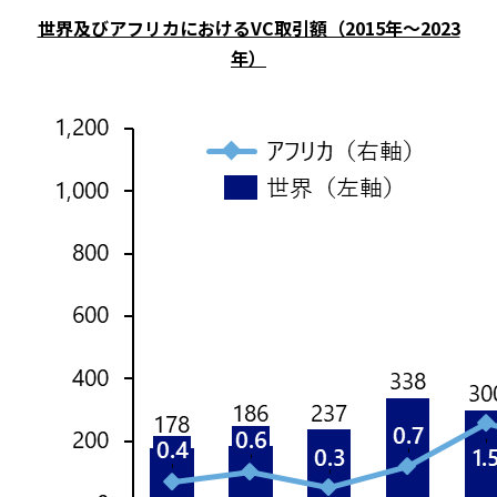
世界及びアフリカにおけるVC取引額（2015年～2023
年）