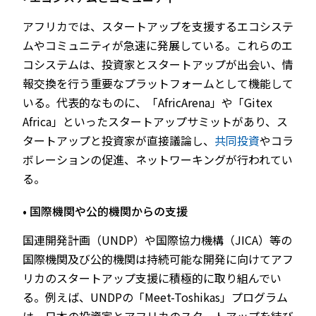
アフリカでは、スタートアップを支援するエコシステ
ムやコミュニティが急速に発展している。これらのエ
コシステムは、投資家とスタートアップが出会い、情
報交換を行う重要なプラットフォームとして機能して
いる。代表的なものに、「AfricArena」や「Gitex
Africa」といったスタートアップサミットがあり、ス
タートアップと投資家が直接議論し、
共同投資
やコラ
ボレーションの促進、ネットワーキングが行われてい
る。
• 国際機関や公的機関からの支援
国連開発計画（UNDP）や国際協力機構（JICA）等の
国際機関及び公的機関は持続可能な開発に向けてアフ
リカのスタートアップ支援に積極的に取り組んでい
る。例えば、UNDPの「Meet-Toshikas」プログラム
は、日本の投資家とアフリカのスタートアップを結び