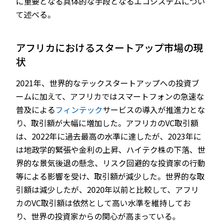
に重要となる具体的な手段となるエコシステムについ
て述べる。
アフリカにおけるスタートアップ市場の現
状
2021年、世界的なテックスタートアップへの投資ブ
ームに加えて、アフリカではスマートフォンの急速な
普及による
フィンテック
サービスの導入が推進力とな
り、取引額が大幅に増加した。アフリカのVC取引額
は、2022年に過去最高の水準に達したが、2023年に
は地政学的緊張や金利の上昇、ハイテク株の下落、世
界的な景気後退の懸念、リスク回避的な投資家の行動
等による影響を受け、取引額が減少した。世界的な取
引額は減少したが、2020年以前と比較して、アフリ
カのVC取引額は依然として高い水準を維持してお
り、世界の投資家からの関心が高まっている。