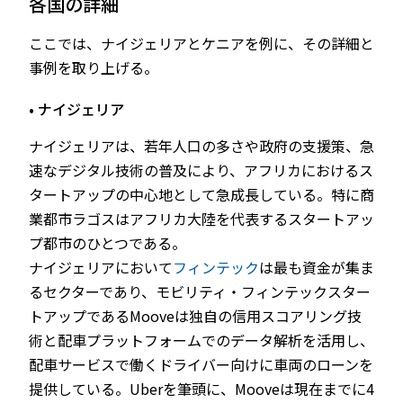
各国の詳細
ここでは、ナイジェリアとケニアを例に、その詳細と
事例を取り上げる。
• ナイジェリア
ナイジェリアは、若年人口の多さや政府の支援策、急
速なデジタル技術の普及により、アフリカにおけるス
タートアップの中心地として急成長している。特に商
業都市ラゴスはアフリカ大陸を代表するスタートアッ
プ都市のひとつである。
ナイジェリアにおいて
フィンテック
は最も資金が集ま
るセクターであり、モビリティ・フィンテックスター
トアップであるMooveは独自の信用スコアリング技
術と配車プラットフォームでのデータ解析を活用し、
配車サービスで働くドライバー向けに車両のローンを
提供している。Uberを筆頭に、Mooveは現在までに4