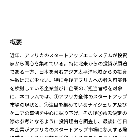
JP
EN
概要
近年、アフリカのスタートアップエコシステムが投資
家から関心を集めている。特に北米からの投資が顕著
である一方、日本を含むアジア太平洋地域からの投資
件数はまだ少ない。特に今後アフリカへの参入可能性
を検討している企業並びに企業のご担当者様を対象
に、本コラムでは、①アフリカ全体のスタートアップ
市場の現状と、②注目を集めているナイジェリア及び
ケニアの事例を中心に掘り下げ、その後③意思決定の
際の参考となるように投資理由を調査し、最後に④日
本企業がアフリカのスタートアップ市場に参入する際