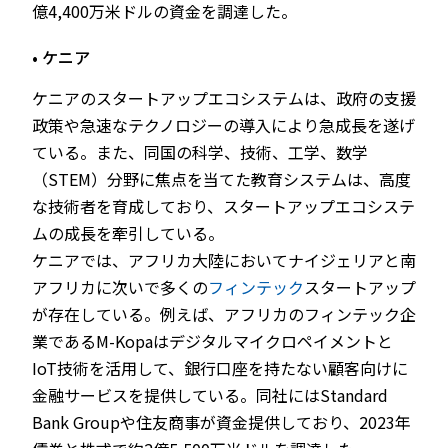
億4,400万米ドルの資金を調達した。
• ケニア
ケニアのスタートアップエコシステムは、政府の支援
政策や急速なテクノロジーの導入により急成長を遂げ
ている。また、同国の科学、技術、工学、数学
（STEM）分野に焦点を当てた教育システムは、高度
な技術者を育成しており、スタートアップエコシステ
ムの成長を牽引している。
ケニアでは、アフリカ大陸においてナイジェリアと南
アフリカに次いで多くの
フィンテック
スタートアップ
が存在している。例えば、アフリカのフィンテック企
業であるM-Kopaはデジタルマイクロペイメントと
IoT技術を活用して、銀行口座を持たない顧客向けに
金融サービスを提供している。同社にはStandard
Bank Groupや住友商事が資金提供しており、2023年