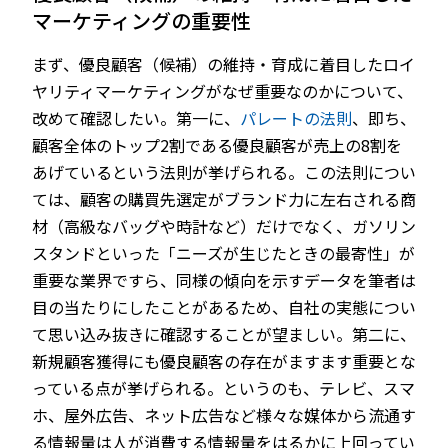
マーケティングの重要性
まず、優良顧客（候補）の維持・育成に着目したロイ
ヤリティマーケティングがなぜ重要なのかについて、
改めて確認したい。第一に、
パレートの法則
、即ち、
顧客全体のトップ2割である優良顧客が売上の8割を
あげているという法則が挙げられる。この法則につい
ては、顧客の購買先選定がブランド力に左右される商
材（高級なバッグや時計など）だけでなく、ガソリン
スタンドといった「ニーズが生じたときの最寄性」が
重要な業界ですら、同様の傾向を示すデータを筆者は
目の当たりにしたことがあるため、自社の実態につい
て思い込み抜きに確認することが望ましい。第二に、
新規顧客獲得にも優良顧客の存在がますます重要とな
っている点が挙げられる。というのも、テレビ、スマ
ホ、屋外広告、ネット広告など様々な媒体から流通す
る情報量は人が消費する情報量をはるかに上回ってい