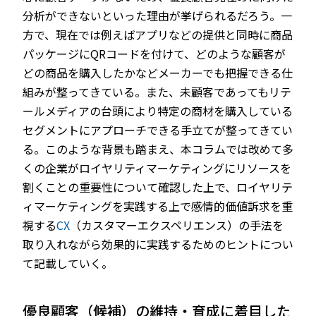
分析ができないといった理由が挙げられるだろう。一
方で、現在では例えばアプリなどの提供と同時に商品
パッケージにQRコードを付けて、どのような顧客が
どの商品を購入したかなどメーカーでも把握できる仕
組みが整ってきている。また、未顧客であってもリテ
ールメディアの台頭により特定の商材を購入している
セグメントにアプローチできる手立てが整ってきてい
る。このような背景も踏まえ、本コラムでは改めて多
くの企業がロイヤリティマーケティングにリソースを
割くことの重要性について確認した上で、ロイヤリテ
ィマーケティングを実践する上で感情的価値訴求を重
視する
CX
（カスタマーエクスペリエンス）の手法を
取り入れながら効果的に実践するためのヒントについ
て記載していく。
優良顧客（候補）の維持・育成に着目した