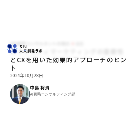
NRI経営コンサルタントの視点
経営
ロイヤリティマーケティングの重要性
とCXを用いた効果的アプローチのヒン
ト
2024年10月28日
中島 将貴
AI戦略コンサルティング部