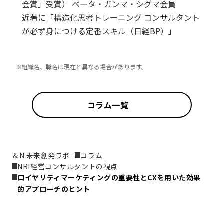
会賞」受賞） ベータ・ガンマ・シグマ会員
近著に「構造化思考トレーニング コンサルタント
が必ず身につける定番スキル（日経BP）」
※組織名、職名は現在と異なる場合があります。
コラム一覧
＆N 未来創発ラボ
コラム
NRI経営コンサルタントの視点
ロイヤリティマーケティングの重要性とCXを用いた効果
的アプローチのヒント