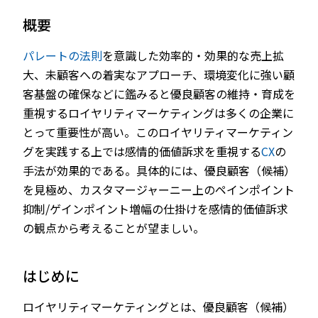
概要
パレートの法則
を意識した効率的・効果的な売上拡
大、未顧客への着実なアプローチ、環境変化に強い顧
客基盤の確保などに鑑みると優良顧客の維持・育成を
重視するロイヤリティマーケティングは多くの企業に
とって重要性が高い。このロイヤリティマーケティン
グを実践する上では感情的価値訴求を重視する
CX
の
手法が効果的である。具体的には、優良顧客（候補）
を見極め、カスタマージャーニー上のペインポイント
抑制/ゲインポイント増幅の仕掛けを感情的価値訴求
の観点から考えることが望ましい。
はじめに
ロイヤリティマーケティングとは、優良顧客（候補）