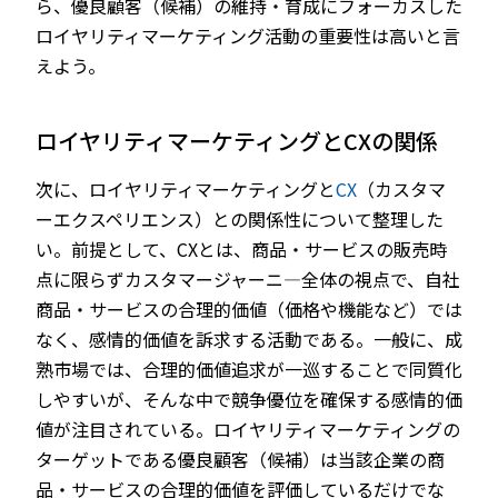
ら、優良顧客（候補）の維持・育成にフォーカスした
ロイヤリティマーケティング活動の重要性は高いと言
えよう。
ロイヤリティマーケティングとCXの関係
次に、ロイヤリティマーケティングと
CX
（カスタマ
ーエクスペリエンス）との関係性について整理した
い。前提として、CXとは、商品・サービスの販売時
点に限らずカスタマージャーニ―全体の視点で、自社
商品・サービスの合理的価値（価格や機能など）では
なく、感情的価値を訴求する活動である。一般に、成
熟市場では、合理的価値追求が一巡することで同質化
しやすいが、そんな中で競争優位を確保する感情的価
値が注目されている。ロイヤリティマーケティングの
ターゲットである優良顧客（候補）は当該企業の商
品・サービスの合理的価値を評価しているだけでな