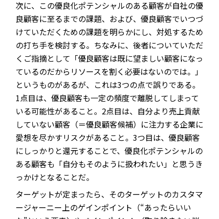
次に、この優良化ポテンシャルのある顧客が自社の優
良顧客に至るまでの課題、および、優良顧客でいつづ
けていただくための課題を明らかにし、対処するため
の打ち手を検討する。ちなみに、後者についていただ
くご指摘として「優良顧客は既に望ましい顧客になっ
ているのだからリソースを割く必要はないのでは。」
というものがあるが、これは3つの点で誤りである。
1点目は、優良顧客も一定の頻度で離脱してしまって
いる可能性があること。2点目は、自分より売上貢献
していない顧客（＝優良顧客候補）に注力する企業に
愛想を尽かすリスクがあること。3つ目は、優良顧客
にしっかりと還元することで、優良化ポテンシャルの
ある顧客も「自分もそのように扱われたい」と思うき
っかけとなることだ。
ターゲットが定まったら、そのターゲットのカスタマ
ージャーニー上のゲインポイント（“あったらいい