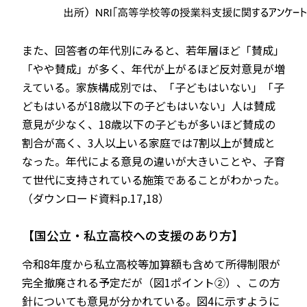
また、回答者の年代別にみると、若年層ほど「賛成」
「やや賛成」が多く、年代が上がるほど反対意見が増
えている。家族構成別では、「子どもはいない」「子
どもはいるが18歳以下の子どもはいない」人は賛成
意見が少なく、18歳以下の子どもが多いほど賛成の
割合が高く、3人以上いる家庭では7割以上が賛成と
なった。年代による意見の違いが大きいことや、子育
て世代に支持されている施策であることがわかった。
（ダウンロード資料p.17,18）
【国公立・私立高校への支援のあり方】
令和8年度から私立高校等加算額も含めて所得制限が
完全撤廃される予定だが（図1ポイント②）、この方
針についても意見が分かれている。図4に示すように