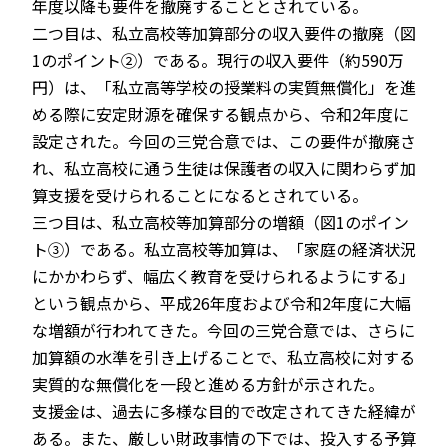
年度以降も要件を撤廃することとされている。
二つ目は、私立高校等加算部分の収入要件の撤廃（図
1のポイント②）である。現行の収入要件（約590万
円）は、「私立高等学校の授業料の実質無償化」を進
める際に安定財源を確保する観点から、令和2年度に
設定された。今回の三党合意では、この要件が撤廃さ
れ、私立高校に通う生徒は保護者の収入に関わらず加
算支援を受けられることになるとされている。
三つ目は、私立高校等加算部分の増額（図1のポイン
ト③）である。私立高校等加算は、「家庭の経済状況
にかかわらず、幅広く教育を受けられるようにする」
という観点から、平成26年度および令和2年度に大幅
な増額が行われてきた。今回の三党合意では、さらに
加算額の水準を引き上げることで、私立高校に対する
実質的な無償化を一段と進める方針が示された。
支援金は、過去に多様な目的で改定されてきた経緯が
ある。また、厳しい財政事情の下では、投入する予算