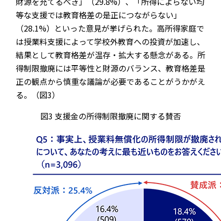
財源を充てるべき」（29.8%）、「所得によらない均
等な支援では教育格差の是正につながらない」
（28.1%）といった意見が挙げられた。高所得家庭で
は授業料支援によって学校外教育への投資が加速し、
結果として教育格差が温存・拡大する懸念がある。所
得制限撤廃には平等性と財源のバランス、教育格差是
正の観点から慎重な議論が必要であることがうかがえ
る。（図3）
図3 支援金の所得制限撤廃に関する賛否