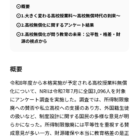
概要
1.大きく変わる高校授業料～高校無償時代の到来～
2.高校無償化に関するアンケート結果
3.高校無償化が問う教育の未来：公平性・格差・財
源の視点から
概要
令和8年度から本格実施が予定される高校授業料無償
化について、NRIは令和7年7月に全国3,096人を対象
にアンケート調査を実施した。調査では、所得制限撤
廃への賛否や私立高校への支援のあり方、外国籍生徒
の扱いなど、制度設計に関する国民の多様な意見が明
らかになった。所得制限撤廃には平等性を重視する賛
成意見が多い一方、財源確保や本当に教育格差の是正