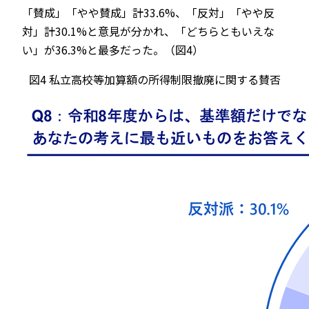
「賛成」「やや賛成」計33.6%、「反対」「やや反
対」計30.1%と意見が分かれ、「どちらともいえな
い」が36.3%と最多だった。（図4）
図4 私立高校等加算額の所得制限撤廃に関する賛否