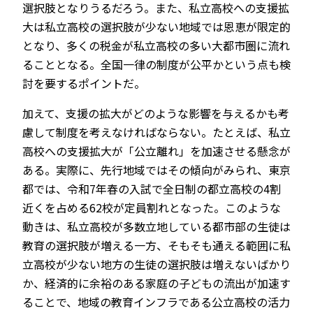
選択肢となりうるだろう。また、私立高校への支援拡
大は私立高校の選択肢が少ない地域では恩恵が限定的
となり、多くの税金が私立高校の多い大都市圏に流れ
ることとなる。全国一律の制度が公平かという点も検
討を要するポイントだ。
加えて、支援の拡大がどのような影響を与えるかも考
慮して制度を考えなければならない。たとえば、私立
高校への支援拡大が「公立離れ」を加速させる懸念が
ある。実際に、先行地域ではその傾向がみられ、東京
都では、令和7年春の入試で全日制の都立高校の4割
近くを占める62校が定員割れとなった。このような
動きは、私立高校が多数立地している都市部の生徒は
教育の選択肢が増える一方、そもそも通える範囲に私
立高校が少ない地方の生徒の選択肢は増えないばかり
か、経済的に余裕のある家庭の子どもの流出が加速す
ることで、地域の教育インフラである公立高校の活力