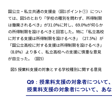
国公立・私立共通の支援金（図1ポイント①）につい
ては、図5のとおり「学校の種別を問わず、所得制限
は撤廃されるべき」が31.0%に対し、69.0%が何らか
の所得制限を設けるべきと回答した。特に「私立高校
に対する支援は所得制限を設けるべき」（27.5%）が
「国公立高校に対する支援は所得制限を設けるべき」
（8.8%）より多く、私立高校への支援に慎重な意見
が目立った。（図5）
図5 授業料支援の対象とする学校種別に関する意見