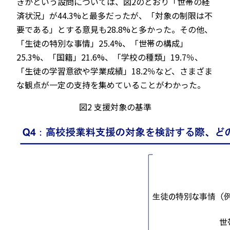
きかという設問については、図2のとおり「世帯の経
済状況」が44.3%と最多だったが、「対象の制限は不
要である」とする意見も28.8%と多かった。その他、
「生徒の特別な事情」25.4%、「世帯の構成」
25.3%、「国籍」21.6%、「学校の種類」19.7％、
「生徒の学習意欲や学業成績」18.2％など、さまざま
な観点が一定の支持を集めていることがわかった。
図2 支援対象の基準