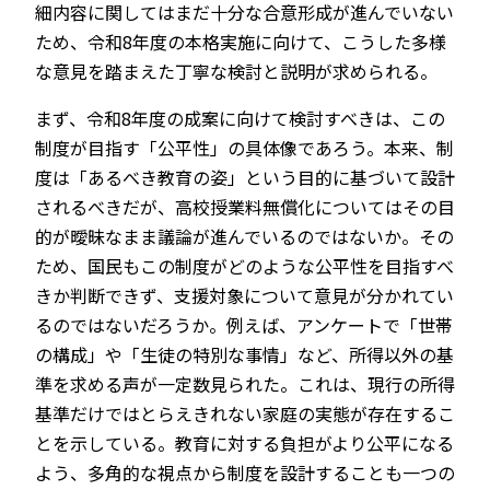
細内容に関してはまだ十分な合意形成が進んでいない
ため、令和8年度の本格実施に向けて、こうした多様
な意見を踏まえた丁寧な検討と説明が求められる。
まず、令和8年度の成案に向けて検討すべきは、この
制度が目指す「公平性」の具体像であろう。本来、制
度は「あるべき教育の姿」という目的に基づいて設計
されるべきだが、高校授業料無償化についてはその目
的が曖昧なまま議論が進んでいるのではないか。その
ため、国民もこの制度がどのような公平性を目指すべ
きか判断できず、支援対象について意見が分かれてい
るのではないだろうか。例えば、アンケートで「世帯
の構成」や「生徒の特別な事情」など、所得以外の基
準を求める声が一定数見られた。これは、現行の所得
基準だけではとらえきれない家庭の実態が存在するこ
とを示している。教育に対する負担がより公平になる
よう、多角的な視点から制度を設計することも一つの