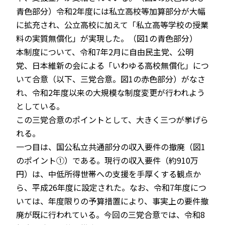
青色部分）令和2年度には私立高校等加算部分が大幅
に拡充され、公立高校に加えて「私立高等学校の授業
料の実質無償化」が実現した。（図1の青色部分）
本制度について、令和7年2月に自由民主党、公明
党、日本維新の会による「いわゆる高校無償化」につ
いて合意（以下、三党合意。図1の赤色部分）がなさ
れ、令和2年度以来の大規模な制度変更が行われよう
としている。
この三党合意のポイントとして、大きく三つが挙げら
れる。
一つ目は、国公私立共通部分の収入要件の撤廃（図1
のポイント①）である。現行の収入要件（約910万
円）は、中低所得世帯への支援を手厚くする観点か
ら、平成26年度に設定された。なお、令和7年度につ
いては、年度限りの予算措置により、事実上の要件撤
廃が既に行われている。今回の三党合意では、令和8