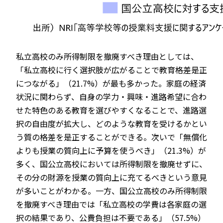
私立高校のみ所得制限を撤廃すべき理由としては、
「私立高校に行く選択肢が広がることで教育格差是正
につながる」（21.7%）が最も多かった。家庭の経済
状況に関わらず、自身の学力・興味・進路希望に合わ
せた特色のある教育を選びやすくなることで、進路選
択の自由度が拡大し、どのような教育を受けるかとい
う質の格差を是正することができる。次いで「無償化
よりも授業の質向上に予算を使うべき」（21.3%）が
多く、国公立高校においては所得制限を撤廃せずに、
その分の財源を授業の質向上に充てるべきという意見
が多いことがわかる。一方、国公立高校のみ所得制限
を撤廃すべき理由では「私立高校の学費は各家庭の選
択の結果であり、公費負担は不要である」（57.5%）