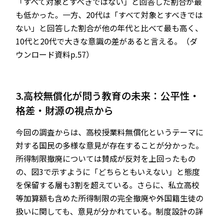
「すべて対象とすべきではない」と回答した割合が最
も低かった。一方、20代は「すべて対象とすべきでは
ない」と回答した割合が他の年代と比べて最も高く、
10代と20代で大きな意識の差があると言える。（ダ
ウンロード資料p.57）
3.高校無償化が問う教育の未来：公平性・
格差・財源の視点から
今回の調査からは、高校授業料無償化というテーマに
対する国民の多様な意見が存在することが分かった。
所得制限撤廃については賛成が反対を上回ったもの
の、図3で示すように「どちらともいえない」と態度
を保留する層も3割を超えている。さらに、私立高校
等加算額も含めた所得制限の完全撤廃や外国籍生徒の
扱いに関しても、意見が分かれている。制度設計の詳