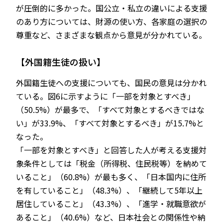
が圧倒的に多かった。国公立・私立の違いによる支援
のあり方については、財源の使い方、各家庭の選択の
尊重など、さまざまな観点から意見が分かれている。
【外国籍生徒の扱い】
外国籍生徒への支援についても、国民の意見は分かれ
ている。図6に示すように「一部を対象とすべき」
（50.5%）が最多で、「すべて対象とするべきではな
い」が33.9%、「すべて対象とするべき」が15.7%と
なった。
「一部を対象とすべき」と回答した人が考える支援対
象条件としては「税金（所得税、住民税等）を納めて
いること」（60.8%）が最も多く、「日本国内に住所
を有していること」（48.3%）、「継続して5年以上
居住していること」（43.3%）、「進学・就職意欲が
あること」（40.6%）など、日本社会との関係性や納