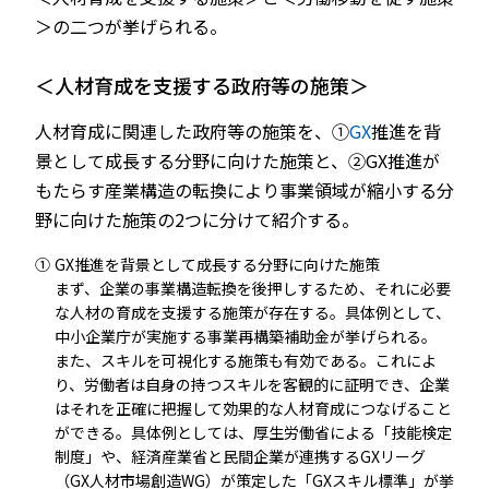
＞の二つが挙げられる。
＜人材育成を支援する政府等の施策＞
人材育成に関連した政府等の施策を、①
GX
推進を背
景として成長する分野に向けた施策と、②GX推進が
もたらす産業構造の転換により事業領域が縮小する分
野に向けた施策の2つに分けて紹介する。
①
GX推進を背景として成長する分野に向けた施策
まず、企業の事業構造転換を後押しするため、それに必要
な人材の育成を支援する施策が存在する。具体例として、
中小企業庁が実施する事業再構築補助金が挙げられる。
また、スキルを可視化する施策も有効である。これによ
り、労働者は自身の持つスキルを客観的に証明でき、企業
はそれを正確に把握して効果的な人材育成につなげること
ができる。具体例としては、厚生労働省による「技能検定
制度」や、経済産業省と民間企業が連携するGXリーグ
（GX人材市場創造WG）が策定した「GXスキル標準」が挙