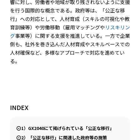
響に対し、労働者や地域が取り残されないように支援
を行う国際的な概念である。政府等は、「公正な移
行」への対応として、人材育成（スキルの可視化や教
育訓練等）や労働移動（雇用マッチングや
リスキリン
グ
事業等）に関する支援を推進している。一方で企業
側も、社外を巻き込んだ人材育成やスキルベースでの
人材確保など、多様なアプローチで対応を進めてい
る。
INDEX
1）GX2040にて掲げられている「公正な移行」
2）「公正な移行」に関連した政府等の施策