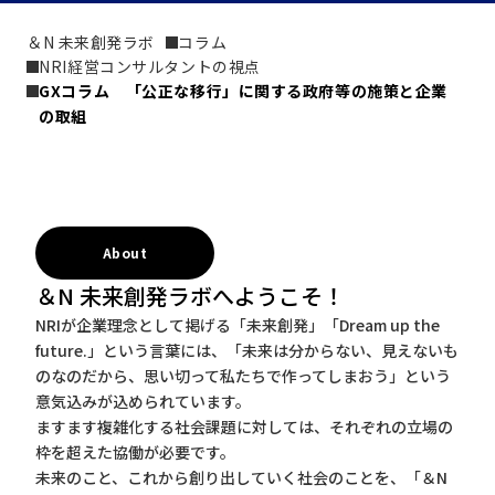
＆N 未来創発ラボ
コラム
NRI経営コンサルタントの視点
GXコラム　「公正な移行」に関する政府等の施策と企業
の取組
About
＆N 未来創発ラボへようこそ！
NRIが企業理念として掲げる「未来創発」「Dream up the
future.」という言葉には、「未来は分からない、見えないも
のなのだから、思い切って私たちで作ってしまおう」という
意気込みが込められています。
ますます複雑化する社会課題に対しては、それぞれの立場の
枠を超えた協働が必要です。
未来のこと、これから創り出していく社会のことを、「＆N