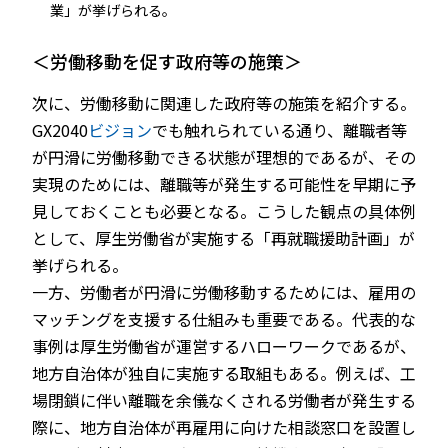
業」が挙げられる。
＜労働移動を促す政府等の施策＞
次に、労働移動に関連した政府等の施策を紹介する。
GX2040
ビジョン
でも触れられている通り、離職者等
が円滑に労働移動できる状態が理想的であるが、その
実現のためには、離職等が発生する可能性を早期に予
見しておくことも必要となる。こうした観点の具体例
として、厚生労働省が実施する「再就職援助計画」が
挙げられる。
一方、労働者が円滑に労働移動するためには、雇用の
マッチングを支援する仕組みも重要である。代表的な
事例は厚生労働省が運営するハローワークであるが、
地方自治体が独自に実施する取組もある。例えば、工
場閉鎖に伴い離職を余儀なくされる労働者が発生する
際に、地方自治体が再雇用に向けた相談窓口を設置し