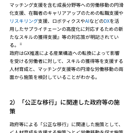
マッチング支援を含む成長分野等への労働移動の円滑
化支援、在職者のキャリアアップのための転職支援や
リスキリング
支援、ロボティクスや
AI
などの
DX
を活
用したサプライチェーンの高度化に対応するための新
たなスキルの獲得支援』等の対応策が明記されてい
ⅱ
る。
政府はGX推進による産業構造への転換によって影響
を受ける労働者に対して、スキルの獲得等を支援する
人材育成と、マッチング支援等の円滑な労働移動の両
面から施策を検討していることがわかる。
2）「公正な移行」に関連した政府等の施
策
政府等による「公正な移行」に関連した施策として、
＜人材育成を支援する施策＞と＜労働移動を促す施策