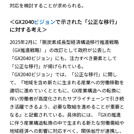
対応を検討することが求められる。
＜GX2040
ビジョン
で示された「公正な移行」
に対する考え＞
2025年2月に「脱炭素成長型経済構造移行推進戦略
（GX推進戦略）」の改訂として政府が公表した
「GX2040ビジョン」にも、注力すべき要素として
「公正な移行」が掲げられている。
「GX2040ビジョン」では、「公正な移行」に関し
て、『地域を含め新たに生まれる産業への労働移動を
適切に進めていくとともに、GX産業構造への転換に
伴い労働者が高度化されたサプライチェーンで引き続
き活躍できるよう、必要な取組を進めることが重要と
なる』と記載されている。具体的には、『GXの推進
に伴う産業構造転換の中で生まれる新たな労働需給や
地域経済への影響に対応すべく、関係省庁が連携し、