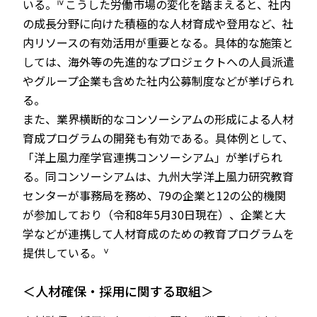
ⅳ
いる。
こうした労働市場の変化を踏まえると、社内
の成長分野に向けた積極的な人材育成や登用など、社
内リソースの有効活用が重要となる。具体的な施策と
しては、海外等の先進的なプロジェクトへの人員派遣
やグループ企業も含めた社内公募制度などが挙げられ
る。
また、業界横断的なコンソーシアムの形成による人材
育成プログラムの開発も有効である。具体例として、
「洋上風力産学官連携コンソーシアム」が挙げられ
る。同コンソーシアムは、九州大学洋上風力研究教育
センターが事務局を務め、79の企業と12の公的機関
が参加しており（令和8年5月30日現在）、企業と大
学などが連携して人材育成のための教育プログラムを
ⅴ
提供している。
＜人材確保・採用に関する取組＞