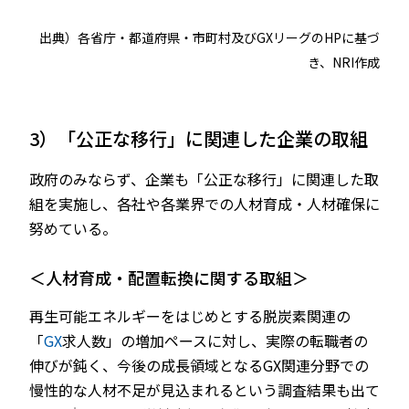
出典）各省庁・都道府県・市町村及びGXリーグのHPに基づ
き、NRI作成
3）「公正な移行」に関連した企業の取組
政府のみならず、企業も「公正な移行」に関連した取
組を実施し、各社や各業界での人材育成・人材確保に
努めている。
＜人材育成・配置転換に関する取組＞
再生可能エネルギーをはじめとする脱炭素関連の
「
GX
求人数」の増加ペースに対し、実際の転職者の
伸びが鈍く、今後の成長領域となるGX関連分野での
慢性的な人材不足が見込まれるという調査結果も出て