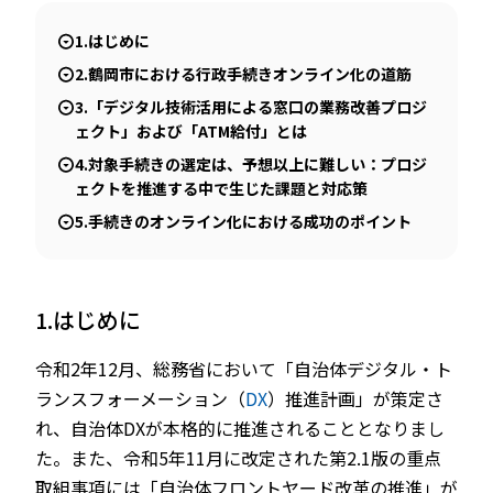
1.はじめに
2.鶴岡市における行政手続きオンライン化の道筋
3.「デジタル技術活用による窓口の業務改善プロジ
ェクト」および「ATM給付」とは
4.対象手続きの選定は、予想以上に難しい：プロジ
ェクトを推進する中で生じた課題と対応策
5.手続きのオンライン化における成功のポイント
1.はじめに
令和2年12月、総務省において「自治体デジタル・ト
ランスフォーメーション（
DX
）推進計画」が策定さ
れ、自治体DXが本格的に推進されることとなりまし
た。また、令和5年11月に改定された第2.1版の重点
取組事項には「自治体フロントヤード改革の推進」が