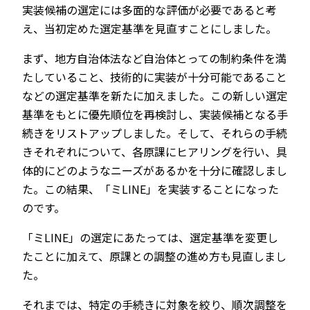
実装候補の選定には多面的な評価が必要であると考
え、当初定めた選定基準を見直すことにしました。
まず、地方自治体法など自治体とっての制約条件を満
たしていること、技術的に実装が十分可能であること
などの選定基準を新たに加えました。この新しい選定
基準をもとに優先順位を再検討し、実装候補となる手
続きをリストアップしました。そして、それらの手続
きそれぞれについて、各原課にヒアリングを行い、具
体的にどのようなニーズがあるかを十分に確認しまし
た。この結果、「ミLINE」を実装することになった
のです。
「ミLINE」の選定にあたっては、選定基準を変更し
たことに加えて、原課との調整の進め方も見直しまし
た。
それまでは、特定の手続きに対象を絞り、順次調整を