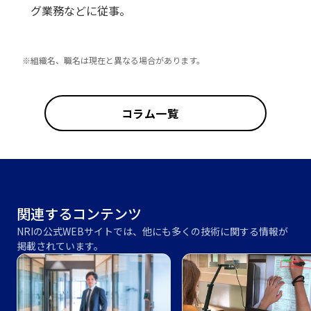
グ業務などに従事。
※組織名、職名は現在と異なる場合があります。
コラム一覧
関連するコンテンツ
NRIの公式WEBサイトでは、他にも多くの技術に関する情報が
掲載されています。