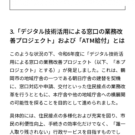
3.「デジタル技術活用による窓口の業務改
善プロジェクト」および「ATM給付」とは
このような状況の下、令和6年度に「デジタル技術活
用による窓口の業務改善プロジェクト（以下、「本プ
ロジェクト」とする）」が発足しました。これは、鶴
岡市の地域庁舎の一つである朝日庁舎の建替を契機
に、窓口対応や申請、交付といった住民接点の業務改
革を行うとともに、本庁舎や他の地域庁舎への横展開
の可能性を探ることを目的として進められました。
具体的には、住民接点の多様化および充実を図り、市
民の利便性向上、手続きの効率化だけでなく、「誰一
人取り残されない」行政サービスを目指すものでし