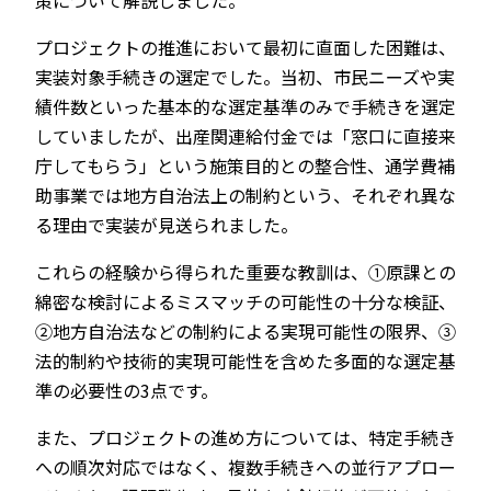
策について解説しました。
プロジェクトの推進において最初に直面した困難は、
実装対象手続きの選定でした。当初、市民ニーズや実
績件数といった基本的な選定基準のみで手続きを選定
していましたが、出産関連給付金では「窓口に直接来
庁してもらう」という施策目的との整合性、通学費補
助事業では地方自治法上の制約という、それぞれ異な
る理由で実装が見送られました。
これらの経験から得られた重要な教訓は、①原課との
綿密な検討によるミスマッチの可能性の十分な検証、
②地方自治法などの制約による実現可能性の限界、③
法的制約や技術的実現可能性を含めた多面的な選定基
準の必要性の3点です。
また、プロジェクトの進め方については、特定手続き
への順次対応ではなく、複数手続きへの並行アプロー