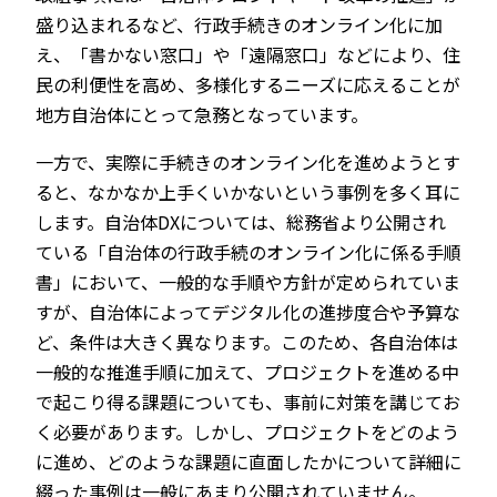
盛り込まれるなど、行政手続きのオンライン化に加
え、「書かない窓口」や「遠隔窓口」などにより、住
民の利便性を高め、多様化するニーズに応えることが
地方自治体にとって急務となっています。
一方で、実際に手続きのオンライン化を進めようとす
ると、なかなか上手くいかないという事例を多く耳に
します。自治体DXについては、総務省より公開され
ている「自治体の行政手続のオンライン化に係る手順
書」において、一般的な手順や方針が定められていま
すが、自治体によってデジタル化の進捗度合や予算な
ど、条件は大きく異なります。このため、各自治体は
一般的な推進手順に加えて、プロジェクトを進める中
で起こり得る課題についても、事前に対策を講じてお
く必要があります。しかし、プロジェクトをどのよう
に進め、どのような課題に直面したかについて詳細に
綴った事例は一般にあまり公開されていません。