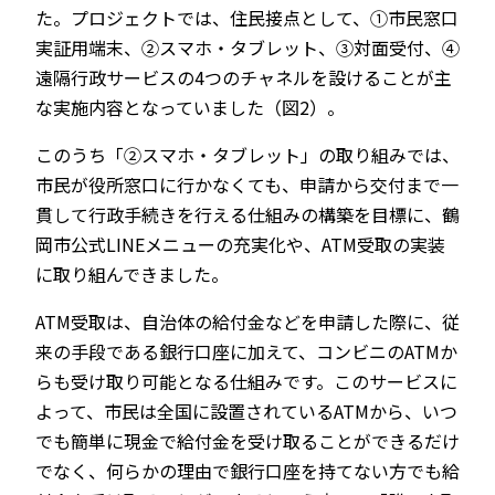
た。プロジェクトでは、住民接点として、①市民窓口
実証用端末、②スマホ・タブレット、③対面受付、④
遠隔行政サービスの4つのチャネルを設けることが主
な実施内容となっていました（図2）。
このうち「②スマホ・タブレット」の取り組みでは、
市民が役所窓口に行かなくても、申請から交付まで一
貫して行政手続きを行える仕組みの構築を目標に、鶴
岡市公式LINEメニューの充実化や、ATM受取の実装
に取り組んできました。
ATM受取は、自治体の給付金などを申請した際に、従
来の手段である銀行口座に加えて、コンビニのATMか
らも受け取り可能となる仕組みです。このサービスに
よって、市民は全国に設置されているATMから、いつ
でも簡単に現金で給付金を受け取ることができるだけ
でなく、何らかの理由で銀行口座を持てない方でも給