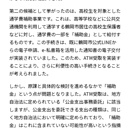
第二の候補として挙がったのは、高校生を対象とした
通学費補助事業です。これは、高等学校などに公共交
通機関を利用して通学する鶴岡市居住の高校生保護者
などに対し、通学費の一部を「補助金」として給付す
るものです。この手続きは、既に鶴岡市公式LINEか
らの電子申請、e-私書箱を活用した通知書の電子交付
が実装されていました。このため、ATM受取を実装す
ることにより、さらに利便性の高い手続きとなること
が考えられました。
しかし、原課と具体的な検討を進めるなかで「補助
金」という点が問題となりました。ATM受取は、地方
自治法に定められている「公金支出事務委託」に該当
しますが、公金支出を委託できる支出の種類は、同じ
く地方自治法において明確に定められており、「補助
金」はこれに含まれていない可能性が高いという指摘