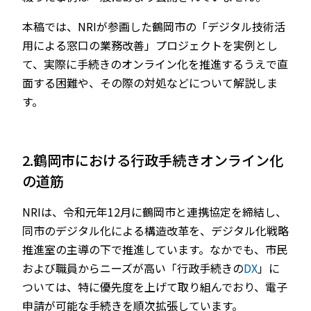
本稿では、NRIが参画した鶴岡市の「デジタル技術活
用による窓口の業務改善」プロジェクトを実例とし
て、実際に手続きのオンライン化を推進するうえで直
面する困難や、その際の対処などについて解説しま
す。
2.鶴岡市における行政手続きオンライン化
の道筋
NRIは、令和元年12月に鶴岡市と連携協定を締結し、
同市のデジタル化による構造改革を、デジタル化戦略
推進室の主導の下で推進しています。なかでも、市民
および職員からニーズが高い「行政手続きの
DX
」に
ついては、特に優先度を上げて取り組んでおり、電子
申請が可能な手続きを順次拡張しています。