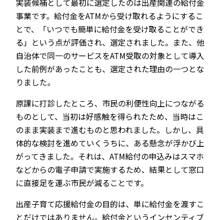
実装候補として最初に選定したのは出産関連の給付金
事業です。給付金をATMから受け取れるようにするこ
とで、「いつでも簡単に給付金を受け取ることができ
る」という点が評価され、選定されました。また、他
自治体で同一のサービスをATM受取の対象として導入
した前例があったことも、選定された理由の一つとな
りました。
原課に打診したところ、市民の利便性向上につながる
ものとして、当初は好感触を得られたため、当時はこ
のまま実装まで進むものと思われました。しかし、具
体的な検討を進めていくうちに、ある懸念が浮かび上
がってきました。それは、ATM給付の申込みはスマホ
などからの電子申請で実施するため、結果として窓口
に直接足を運ぶ市民が減ることです。
出産子育て応援給付金の目的は、単に給付金を渡すこ
とだけではありません。給付金というインセンティブ