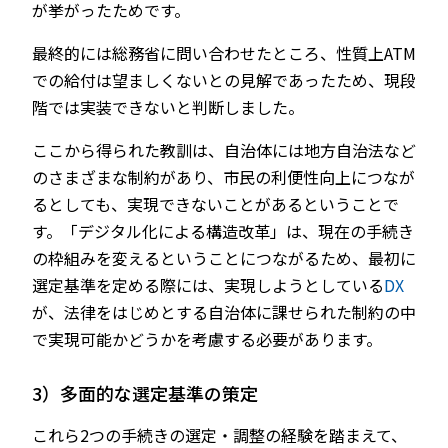
が挙がったためです。
最終的には総務省に問い合わせたところ、性質上ATM
での給付は望ましくないとの見解であったため、現段
階では実装できないと判断しました。
ここから得られた教訓は、自治体には地方自治法など
のさまざまな制約があり、市民の利便性向上につなが
るとしても、実現できないことがあるということで
す。「デジタル化による構造改革」は、現在の手続き
の枠組みを変えるということにつながるため、最初に
選定基準を定める際には、実現しようとしている
DX
が、法律をはじめとする自治体に課せられた制約の中
で実現可能かどうかを考慮する必要があります。
3）多面的な選定基準の策定
これら2つの手続きの選定・調整の経験を踏まえて、