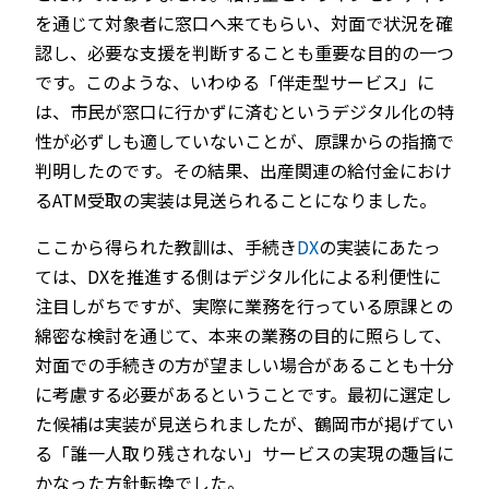
を通じて対象者に窓口へ来てもらい、対面で状況を確
認し、必要な支援を判断することも重要な目的の一つ
です。このような、いわゆる「伴走型サービス」に
は、市民が窓口に行かずに済むというデジタル化の特
性が必ずしも適していないことが、原課からの指摘で
判明したのです。その結果、出産関連の給付金におけ
るATM受取の実装は見送られることになりました。
ここから得られた教訓は、手続き
DX
の実装にあたっ
ては、DXを推進する側はデジタル化による利便性に
注目しがちですが、実際に業務を行っている原課との
綿密な検討を通じて、本来の業務の目的に照らして、
対面での手続きの方が望ましい場合があることも十分
に考慮する必要があるということです。最初に選定し
た候補は実装が見送られましたが、鶴岡市が掲げてい
る「誰一人取り残されない」サービスの実現の趣旨に
かなった方針転換でした。