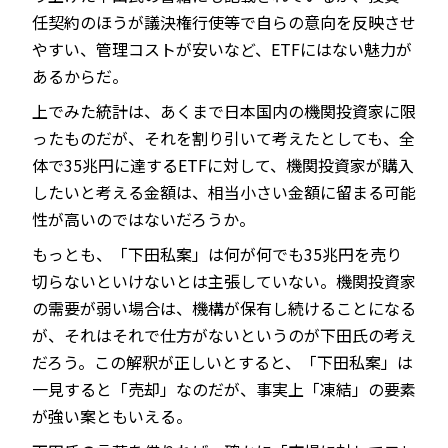
任契約のほうが議決権行使等で自らの意向を反映させ
やすい、管理コストが安いなど、ETFにはない魅力が
あるからだ。
上でみた統計は、あくまで日本国内の機関投資家に限
ったものだが、それを割り引いて考えたとしても、全
体で35兆円に達するETFに対して、機関投資家が購入
したいと考える金額は、相当小さい金額に留まる可能
性が高いのではないだろうか。
もっとも、「下田私案」は何が何でも35兆円を売り
切らないといけないとは主張していない。機関投資家
の需要が弱い場合は、機構が保有し続けることになる
が、それはそれで仕方がないというのが下田氏の考え
だろう。この解釈が正しいとすると、「下田私案」は
一見すると「売却」なのだが、事実上「凍結」の要素
が強い案ともいえる。