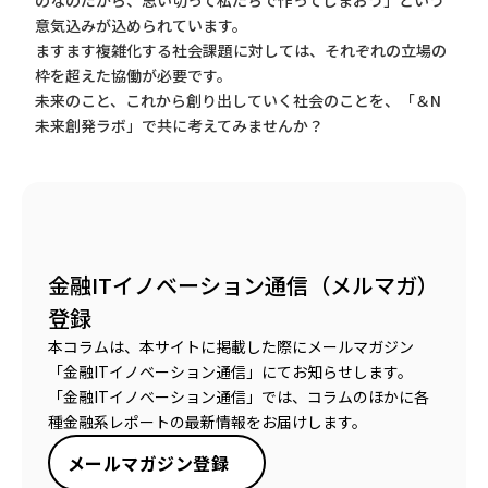
のなのだから、思い切って私たちで作ってしまおう」という
意気込みが込められています。
ますます複雑化する社会課題に対しては、それぞれの立場の
枠を超えた協働が必要です。
未来のこと、これから創り出していく社会のことを、「＆N
未来創発ラボ」で共に考えてみませんか？
金融ITイノベーション通信（メルマガ）
登録
本コラムは、本サイトに掲載した際にメールマガジン
「金融ITイノベーション通信」にてお知らせします。
「金融ITイノベーション通信」では、コラムのほかに各
種金融系レポートの最新情報をお届けします。
メールマガジン登録