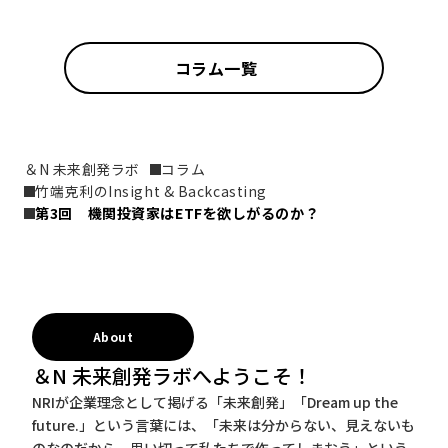
コラム一覧
＆N 未来創発ラボ
コラム
竹端克利のInsight & Backcasting
第3回　機関投資家はETFを欲しがるのか？
About
＆N 未来創発ラボへようこそ！
NRIが企業理念として掲げる「未来創発」「Dream up the
future.」という言葉には、「未来は分からない、見えないも