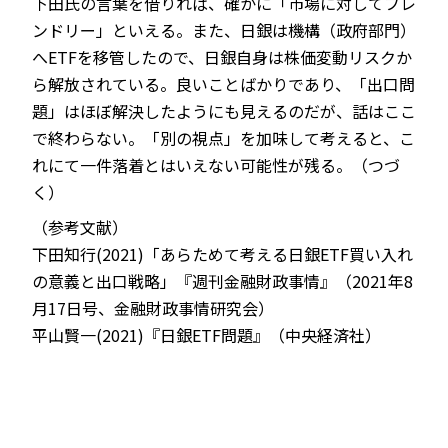
下田氏の言葉を借りれば、確かに「市場に対してフレ
ンドリー」といえる。また、日銀は機構（政府部門）
へETFを移管したので、日銀自身は株価変動リスクか
ら解放されている。良いことばかりであり、「出口問
題」はほぼ解決したようにも見えるのだが、話はここ
で終わらない。「別の視点」を加味して考えると、こ
れにて一件落着とはいえない可能性が残る。（つづ
く）
（参考文献）
下田知行(2021)「あらためて考える日銀ETF買い入れ
の意義と出口戦略」『週刊金融財政事情』（2021年8
月17日号、金融財政事情研究会）
平山賢一(2021)『日銀ETF問題』（中央経済社）