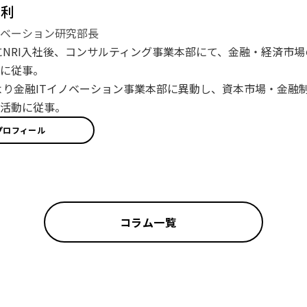
克利
ベーション研究部長
年にNRI入社後、コンサルティング事業本部にて、金融・経済市
に従事。
年より金融ITイノベーション事業本部に異動し、資本市場・金
活動に従事。
プロフィール
コラム一覧