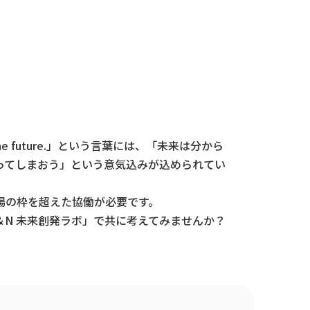
he future.」という言葉には、「未来は分から
ってしまおう」という意気込みが込められてい
場の枠を超えた協働が必要です。
N 未来創発ラボ」で共に考えてみませんか？