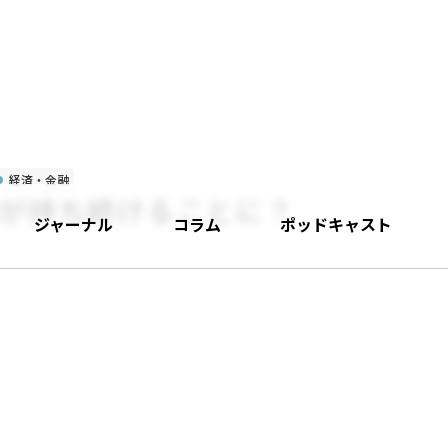
経済・金融
銀が持ち続けることに？
ジャーナル
コラム
ポッドキャスト