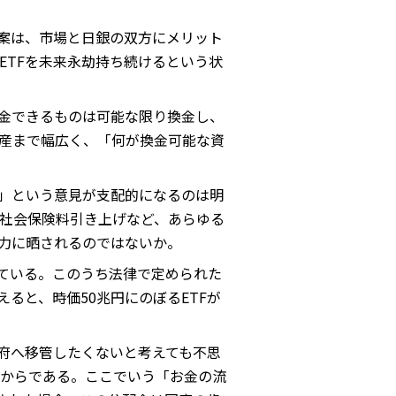
る案は、市場と日銀の双方にメリット
ETFを未来永劫持ち続けるという状
換金できるものは可能な限り換金し、
産まで幅広く、「何が換金可能な資
き」という意見が支配的になるのは明
や社会保険料引き上げなど、あらゆる
力に晒されるのではないか。
している。このうち法律で定められた
えると、時価50兆円にのぼるETFが
府へ移管したくないと考えても不思
からである。ここでいう「お金の流