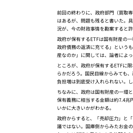
前回の終わりに、政府部門（買取専
はあるが、問題も残ると書いた。具
況が、今の財政事情を勘案すると許
政府が保有するETFは国有財産の
政府債務の返済に充てる」というも
産なのか」に関しては、論者によっ
ところが、政府が保有するETFに
らかだろう。国民目線からみても、
負担増は到底受け入れられない。し
ちなみに、政府は国有財産の一環と
保有義務に相当する金額は約7.4兆
いかに大きいかがわかる。
政府からすると、「売却圧力」と「
議ではない。国庫側からみたお金の