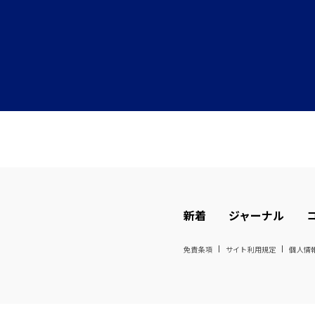
新着
ジャーナル
免責条項
サイト利用規定
個人情