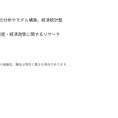
場の分析やモデル構築、経済統計整
融制度・経済政策に関するリサーチ
※組織名、職名は現在と異なる場合があります。